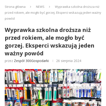
Strona główna
NEWS
Wyprawka szkolna droższa niż
przed rokiem, ale mogło być gorzej. Eksperci wskazują jeden ważny
powód
Wyprawka szkolna droższa niż
przed rokiem, ale mogło być
gorzej. Eksperci wskazują jeden
ważny powód
przez
Zespół 300Gospodarki
26 sierpnia 2024