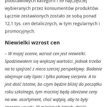
podstawowych kategorii i 59 najczęściej
wybieranych przez konsumentów produktów.
Łącznie zestawionych zostało ze sobą ponad
12,1 tys. cen detalicznych, w tym regularnych i
promocyjnych.
Niewielki wzrost cen
– W mojej ocenie, wzrost cen jest niewielki.
Spodziewałem się większej wartości. Jednak trzeba
na to spojrzeć z nieco szerzej perspektywy. Badanie
obejmuje cały lipiec i tylko połowę sierpnia. A to
jest dość istotne, bo czym będzie bliżej do początku
roku szkolnego, tym mocniej będą obniżane ceny
na ww. asortyment, choć wątpię, aby to były