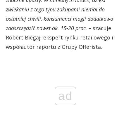
znaczne upusty. W minionych latach, dzięki
zwlekaniu z tego typu zakupami niemal do
ostatniej chwili, konsumenci mogli dodatkowo
zaoszczędzić nawet ok. 15-20 proc. –
szacuje
Robert Biegaj, ekspert rynku retailowego i
współautor raportu z Grupy Offerista.
ad