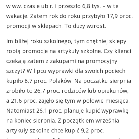
w ww. czasie ub.r. i przeszło 6,8 tys. – w te
wakacje. Zatem rok do roku przybyło 17,9 proc.
promocji w sklepach. To duży wzrost.
Im bliżej roku szkolnego, tym chętniej sklepy
robią promocje na artykuły szkolne. Czy klienci
czekają zatem z zakupami na promocyjny
szczyt? W lipcu wyprawki dla swoich pociech
kupiło 8,7 proc. Polaków. Na początku sierpnia
zrobiło to 26,7 proc. rodziców lub opiekunów,
a 21,6 proc. zajęło się tym w połowie miesiąca.
Natomiast 26,1 proc. planuje kupić wyprawkę
na koniec sierpnia. Z początkiem września
artykuły szkolne chce kupić 9,2 proc.