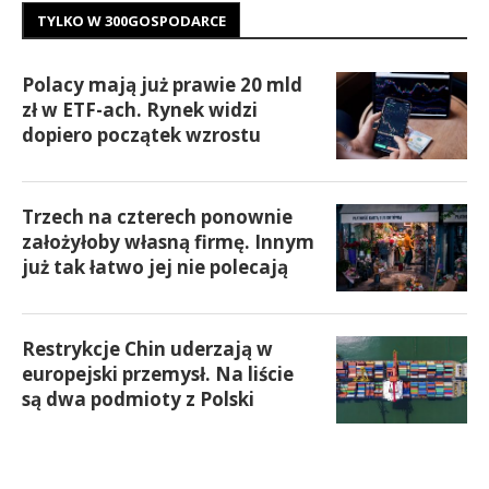
TYLKO W 300GOSPODARCE
Polacy mają już prawie 20 mld
zł w ETF-ach. Rynek widzi
dopiero początek wzrostu
Trzech na czterech ponownie
założyłoby własną firmę. Innym
już tak łatwo jej nie polecają
Restrykcje Chin uderzają w
europejski przemysł. Na liście
są dwa podmioty z Polski