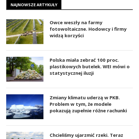
NAJNOWSZE ARTYKUŁY
Owce weszły na farmy
fotowoltaiczne. Hodowcy i firmy
widzą korzyści
Polska miała zebrać 100 proc.
plastikowych butelek. WEI mówi o
statystycznej iluzji
Zmiany klimatu uderzą w PKB.
Problem w tym, że modele
pokazują zupełnie różne rachunki
Chcieliśmy ujarzmić rzeki. Teraz