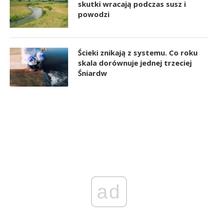
skutki wracają podczas susz i
powodzi
Ścieki znikają z systemu. Co roku
skala dorównuje jednej trzeciej
Śniardw
ad