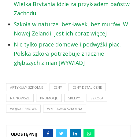
Wielka Brytania idzie za przykładem państw
Zachodu
Szkoła w naturze, bez ławek, bez murów. W
Nowej Zelandii jest ich coraz więcej
Nie tylko prace domowe i podwyżki płac.
Polska szkoła potrzebuje znacznie
głębszych zmian [WYWIAD]
ARTYKUŁY SZKOLNE
CENY
CENY DETALICZNE
NAJNOWSZE
PROMOCJE
SKLEPY
SZKOŁA
WOJNA CENOWA
WYPRAWKA SZKOLNA
UDOSTĘPNIJ