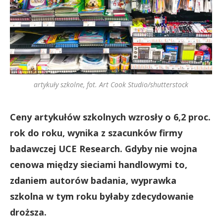
artykuły szkolne, fot. Art Cook Studio/shutterstock
Ceny artykułów szkolnych wzrosły o 6,2 proc.
rok do roku, wynika z szacunków firmy
badawczej UCE Research. Gdyby nie wojna
cenowa między sieciami handlowymi to,
zdaniem autorów badania, wyprawka
szkolna w tym roku byłaby zdecydowanie
droższa.