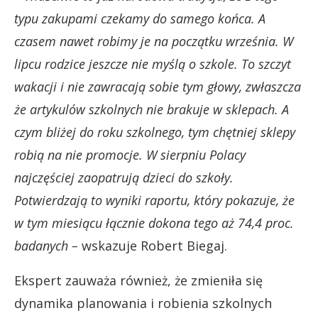
typu zakupami czekamy do samego końca. A
czasem nawet robimy je na początku września. W
lipcu rodzice jeszcze nie myślą o szkole. To szczyt
wakacji i nie zawracają sobie tym głowy, zwłaszcza
że artykulów szkolnych nie brakuje w sklepach. A
czym bliżej do roku szkolnego, tym chętniej sklepy
robią na nie promocje. W sierpniu Polacy
najczęściej zaopatrują dzieci do szkoły.
Potwierdzają to wyniki raportu, który pokazuje, że
w tym miesiącu łącznie dokona tego aż 74,4 proc.
badanych –
wskazuje Robert Biegaj.
Ekspert zauważa również, że zmieniła się
dynamika planowania i robienia szkolnych