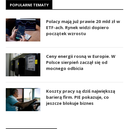
POPULARNE TEMATY
Polacy mają już prawie 20 mld zł w
ETF-ach. Rynek widzi dopiero
początek wzrostu
Ceny energii rosną w Europie. W
Polsce sierpień zaczął się od
mocnego odbicia
Koszty pracy są dziś największą
barierą firm. PIE pokazuje, co
jeszcze blokuje biznes