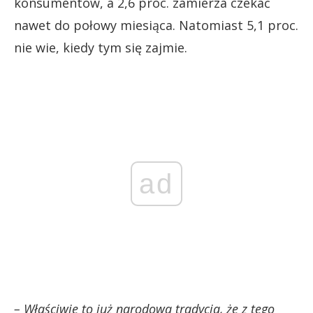
konsumentów, a 2,6 proc. zamierza czekać
nawet do połowy miesiąca. Natomiast 5,1 proc.
nie wie, kiedy tym się zajmie.
ad
– Właściwie to już narodowa tradycja, że z tego