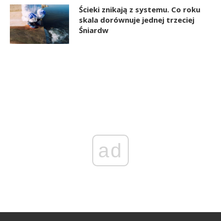
Ścieki znikają z systemu. Co roku
skala dorównuje jednej trzeciej
Śniardw
ad