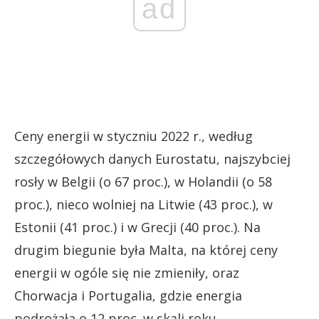
ad
Ceny energii w styczniu 2022 r., według
szczegółowych danych Eurostatu, najszybciej
rosły w Belgii (o 67 proc.), w Holandii (o 58
proc.), nieco wolniej na Litwie (43 proc.), w
Estonii (41 proc.) i w Grecji (40 proc.). Na
drugim biegunie była Malta, na której ceny
energii w ogóle się nie zmieniły, oraz
Chorwacja i Portugalia, gdzie energia
podrożała o 12 proc. w skali roku.