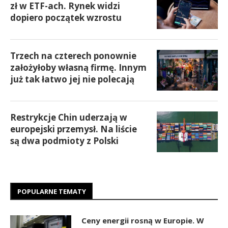
zł w ETF-ach. Rynek widzi
dopiero początek wzrostu
Trzech na czterech ponownie
założyłoby własną firmę. Innym
już tak łatwo jej nie polecają
Restrykcje Chin uderzają w
europejski przemysł. Na liście
są dwa podmioty z Polski
POPULARNE TEMATY
Ceny energii rosną w Europie. W