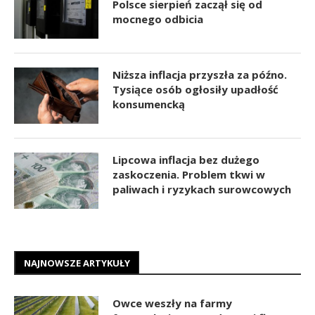
Polsce sierpień zaczął się od
mocnego odbicia
Niższa inflacja przyszła za późno.
Tysiące osób ogłosiły upadłość
konsumencką
Lipcowa inflacja bez dużego
zaskoczenia. Problem tkwi w
paliwach i ryzykach surowcowych
NAJNOWSZE ARTYKUŁY
Owce weszły na farmy