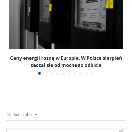
Ceny energii rosną w Europie. W Polsce sierpień
ie
zaczął się od mocnego odbicia
Subscribe
500