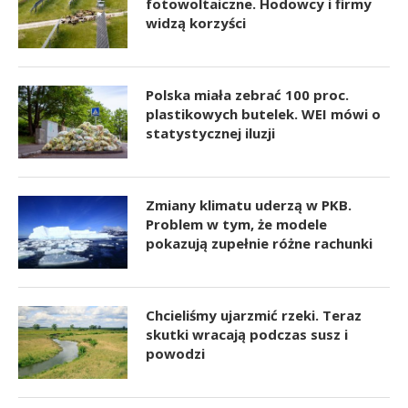
fotowoltaiczne. Hodowcy i firmy
widzą korzyści
Polska miała zebrać 100 proc.
plastikowych butelek. WEI mówi o
statystycznej iluzji
Zmiany klimatu uderzą w PKB.
Problem w tym, że modele
pokazują zupełnie różne rachunki
Chcieliśmy ujarzmić rzeki. Teraz
skutki wracają podczas susz i
powodzi