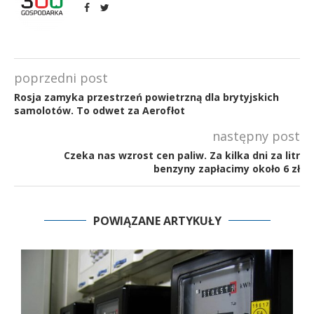
poprzedni post
Rosja zamyka przestrzeń powietrzną dla brytyjskich
samolotów. To odwet za Aerofłot
następny post
Czeka nas wzrost cen paliw. Za kilka dni za litr
benzyny zapłacimy około 6 zł
POWIĄZANE ARTYKUŁY