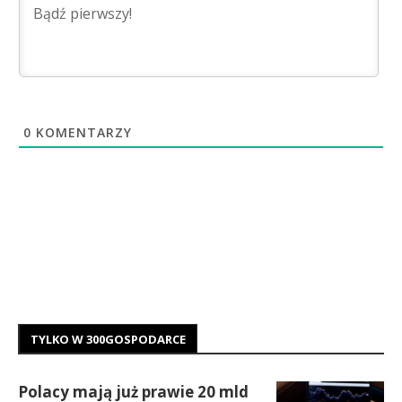
0
KOMENTARZY
TYLKO W 300GOSPODARCE
Polacy mają już prawie 20 mld