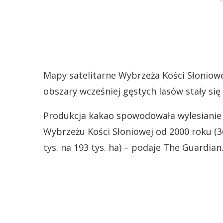
Mapy satelitarne Wybrzeża Kości Słoniowe
obszary wcześniej gęstych lasów stały si
Produkcja kakao spowodowała wylesianie
Wybrzeżu Kości Słoniowej od 2000 roku (360
tys. na 193 tys. ha) – podaje The Guardian