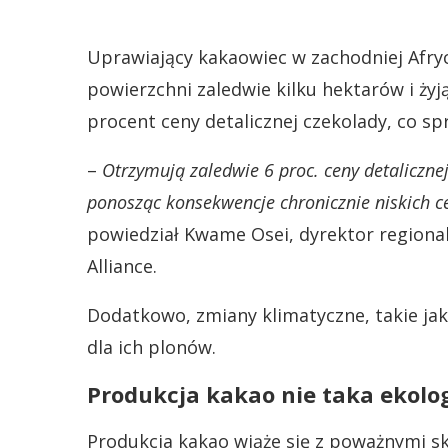
Uprawiający kakaowiec w zachodniej Afr
powierzchni zaledwie kilku hektarów i żyj
procent ceny detalicznej czekolady, co sp
–
Otrzymują zaledwie 6 proc. ceny detalicznej
ponosząc konsekwencje chronicznie niskich c
powiedział Kwame Osei, dyrektor regionaln
Alliance.
Dodatkowo, zmiany klimatyczne, takie jak
dla ich plonów.
Produkcja kakao nie taka ekolo
Produkcja kakao wiąże się z poważnymi s