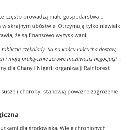
yce często prowadzą małe gospodarstwa o
ą w skrajnym ubóstwie. Otrzymują tylko niewielki
rawia, że są finansowo wyzyskiwani.
 tabliczki czekolady. Są na końcu łańcucha dostaw,
en i mają praktycznie zerowe możliwości negocjacji
–
y dla Ghany i Nigerii organizacji Rainforest
 susze i choroby, stanowią poważne zagrożenie
giczna
kutkami dla środowiska. Wiele chronionych