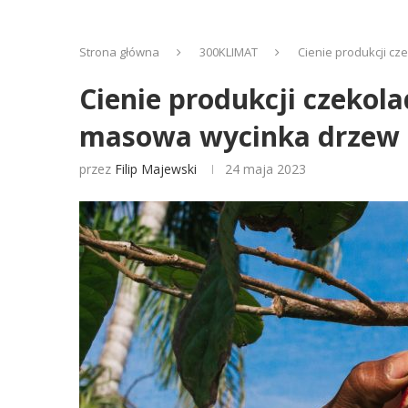
Strona główna
300KLIMAT
Cienie produkcji cz
Cienie produkcji czekola
masowa wycinka drzew
przez
Filip Majewski
24 maja 2023