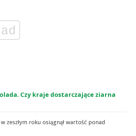
ad
lada. Czy kraje dostarczające ziarna
ą w zeszłym roku osiągnął wartość ponad