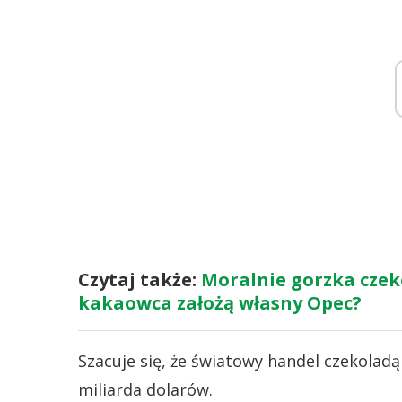
Czytaj także:
Moralnie gorzka czeko
kakaowca założą własny Opec?
Szacuje się, że światowy handel czekolad
miliarda dolarów.