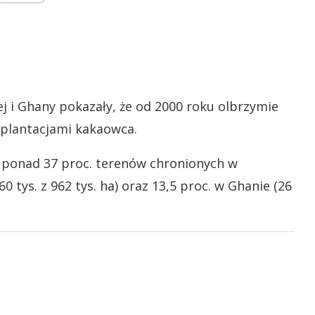
j i Ghany pokazały, że od 2000 roku olbrzymie
ę plantacjami kakaowca.
 ponad 37 proc. terenów chronionych w
 tys. z 962 tys. ha) oraz 13,5 proc. w Ghanie (26
.