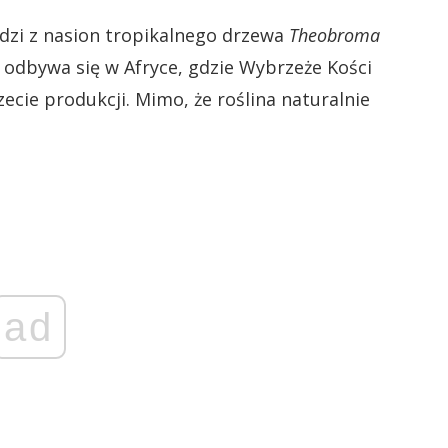
odzi z nasion tropikalnego drzewa
Theobroma
 odbywa się w Afryce, gdzie Wybrzeże Kości
ecie produkcji. Mimo, że roślina naturalnie
ad