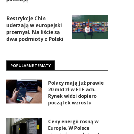
Restrykcje Chin
uderzają w europejski
przemysł. Na liście są
dwa podmioty z Polski
POPULARNE TEMATY
Polacy mają już prawie
20 mld zł w ETF-ach.
Rynek widzi dopiero
początek wzrostu
Ceny energii rosną w
Europie. W Polsce