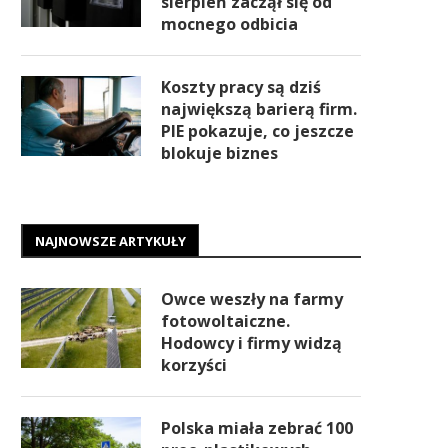
sierpień zaczął się od
mocnego odbicia
Koszty pracy są dziś
największą barierą firm.
PIE pokazuje, co jeszcze
blokuje biznes
NAJNOWSZE ARTYKUŁY
Owce weszły na farmy
fotowoltaiczne.
Hodowcy i firmy widzą
korzyści
Polska miała zebrać 100