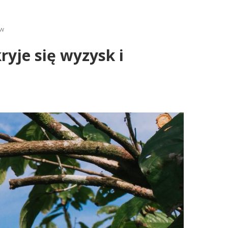
ew
ryje się wyzysk i