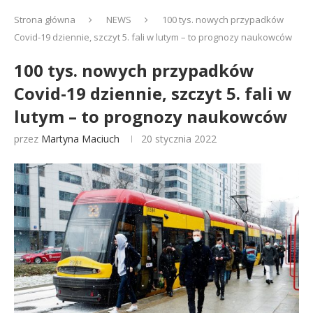
Strona główna
NEWS
100 tys. nowych przypadków
Covid-19 dziennie, szczyt 5. fali w lutym – to prognozy naukowców
100 tys. nowych przypadków
Covid-19 dziennie, szczyt 5. fali w
lutym – to prognozy naukowców
przez
Martyna Maciuch
20 stycznia 2022