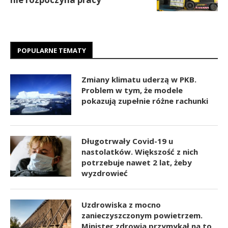
POPULARNE TEMATY
Zmiany klimatu uderzą w PKB.
Problem w tym, że modele
pokazują zupełnie różne rachunki
Długotrwały Covid-19 u
nastolatków. Większość z nich
potrzebuje nawet 2 lat, żeby
wyzdrowieć
Uzdrowiska z mocno
zanieczyszczonym powietrzem.
Minister zdrowia przymykał na to