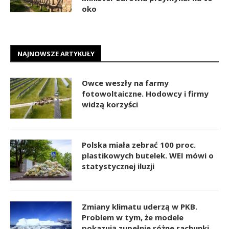
oko
NAJNOWSZE ARTYKUŁY
Owce weszły na farmy
fotowoltaiczne. Hodowcy i firmy
widzą korzyści
Polska miała zebrać 100 proc.
plastikowych butelek. WEI mówi o
statystycznej iluzji
Zmiany klimatu uderzą w PKB.
Problem w tym, że modele
pokazują zupełnie różne rachunki