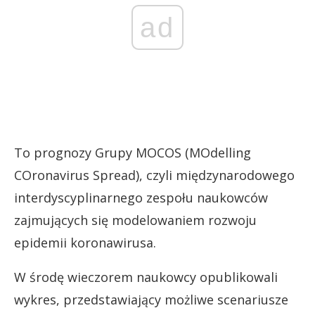
ad
To prognozy Grupy MOCOS (MOdelling
COronavirus Spread), czyli międzynarodowego
interdyscyplinarnego zespołu naukowców
zajmujących się modelowaniem rozwoju
epidemii koronawirusa.
W środę wieczorem naukowcy opublikowali
wykres, przedstawiający możliwe scenariusze