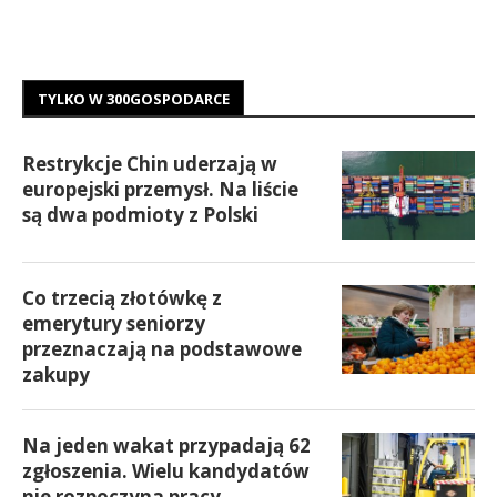
TYLKO W 300GOSPODARCE
Restrykcje Chin uderzają w
europejski przemysł. Na liście
są dwa podmioty z Polski
Co trzecią złotówkę z
emerytury seniorzy
przeznaczają na podstawowe
zakupy
Na jeden wakat przypadają 62
zgłoszenia. Wielu kandydatów
nie rozpoczyna pracy