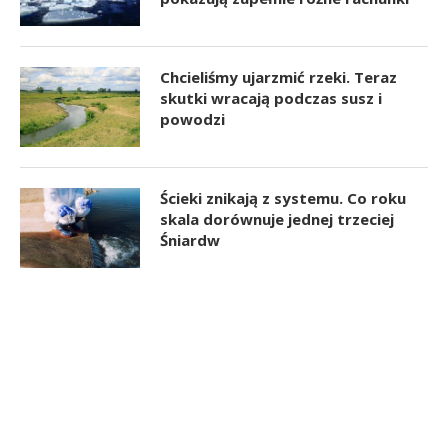
Chcieliśmy ujarzmić rzeki. Teraz
skutki wracają podczas susz i
powodzi
Ścieki znikają z systemu. Co roku
skala dorównuje jednej trzeciej
Śniardw