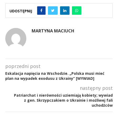
UDOSTĘPNIJ
MARTYNA MACIUCH
poprzedni post
Eskalacja napięcia na Wschodzie. „Polska musi mieć
plan na wypadek exodusu z Ukrainy” [WYWIAD]
następny post
Patriarchat i nierówności uziemiają kobiety; wywiad
z gen. Skrzypczakiem o Ukrainie i możliwej fali
uchodźców