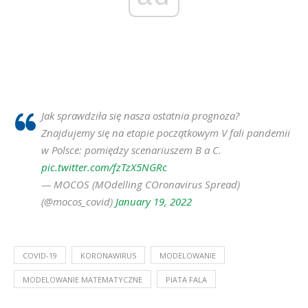
Jak sprawdziła się nasza ostatnia prognoza?
Znajdujemy się na etapie początkowym V fali pandemii
w Polsce: pomiędzy scenariuszem B a C.
pic.twitter.com/fzTzX5NGRc
— MOCOS (MOdelling COronavirus Spread)
(@mocos_covid)
January 19, 2022
COVID-19
KORONAWIRUS
MODELOWANIE
MODELOWANIE MATEMATYCZNE
PIATA FALA