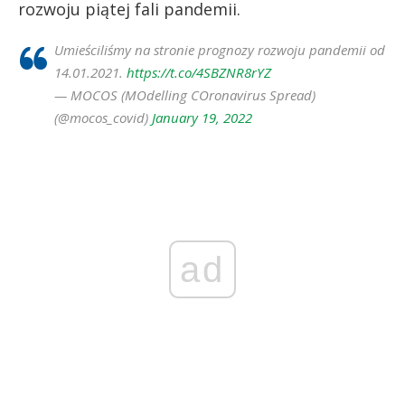
rozwoju piątej fali pandemii.
Umieściliśmy na stronie prognozy rozwoju pandemii od
14.01.2021.
https://t.co/4SBZNR8rYZ
— MOCOS (MOdelling COronavirus Spread)
(@mocos_covid)
January 19, 2022
ad