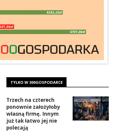
TYLKO W 300GOSPODARCE
Trzech na czterech
ponownie założyłoby
własną firmę. Innym
już tak łatwo jej nie
polecają