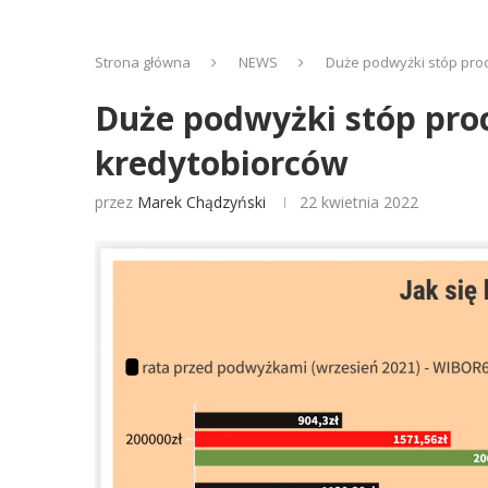
Strona główna
NEWS
Duże podwyżki stóp proc
Duże podwyżki stóp pro
kredytobiorców
przez
Marek Chądzyński
22 kwietnia 2022