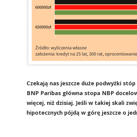
Czekają nas jeszcze duże podwyżki st
BNP Paribas główna stopa NBP docelowo
więcej, niż dzisiaj. Jeśli w takiej skali
hipotecznych pójdą w górę jeszcze o jed