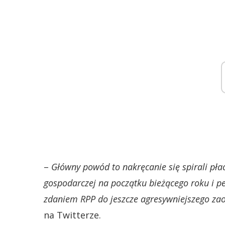
–
Główny powód to nakręcanie się spirali pła
gospodarczej na początku bieżącego roku i p
zdaniem RPP do jeszcze agresywniejszego zao
na Twitterze.