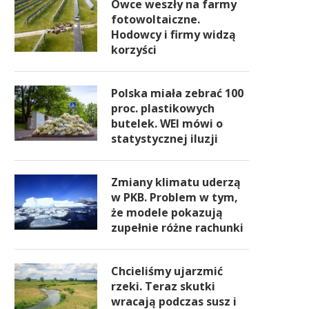
Owce weszły na farmy
fotowoltaiczne.
Hodowcy i firmy widzą
korzyści
Polska miała zebrać 100
proc. plastikowych
butelek. WEI mówi o
statystycznej iluzji
Zmiany klimatu uderzą
w PKB. Problem w tym,
że modele pokazują
zupełnie różne rachunki
Chcieliśmy ujarzmić
rzeki. Teraz skutki
wracają podczas susz i