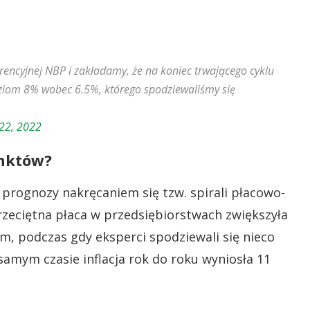
encyjnej NBP i zakładamy, że na koniec trwającego cyklu
ziom 8% wobec 6.5%, którego spodziewaliśmy się
 22, 2022
unktów?
prognozy nakręcaniem się tzw. spirali płacowo-
zeciętna płaca w przedsiębiorstwach zwiększyła
ym, podczas gdy eksperci spodziewali się nieco
mym czasie inflacja rok do roku wyniosła 11