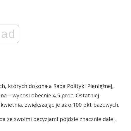
ad
, których dokonała Rada Polityki Pieniężnej,
na – wynosi obecnie 4,5 proc. Ostatniej
wietnia, zwiększając je aż o 100 pkt bazowych.
 ze swoimi decyzjami pójdzie znacznie dalej.