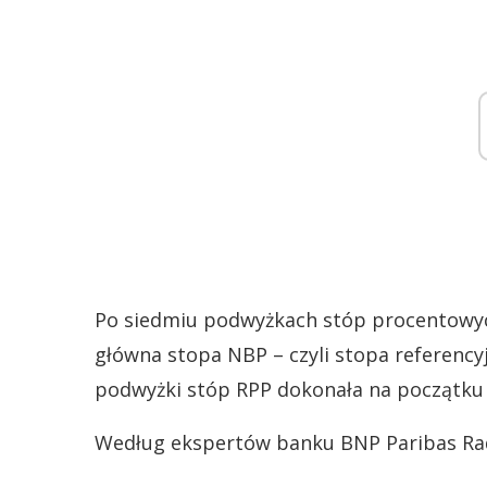
Po siedmiu podwyżkach stóp procentowych
główna stopa NBP – czyli stopa referencyj
podwyżki stóp RPP dokonała na początku k
Według ekspertów banku BNP Paribas Rada