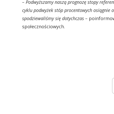
– Podwyższamy naszą prognozę stopy referenc
cyklu podwyżek stóp procentowych osiągnie o
spodziewaliśmy się dotychczas –
poinformow
społecznościowych.