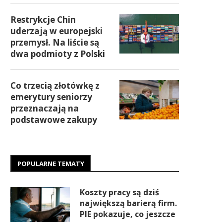
Restrykcje Chin
uderzają w europejski
przemysł. Na liście są
dwa podmioty z Polski
Co trzecią złotówkę z
emerytury seniorzy
przeznaczają na
podstawowe zakupy
POPULARNE TEMATY
Koszty pracy są dziś
największą barierą firm.
PIE pokazuje, co jeszcze