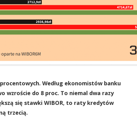
óp procentowych. Według ekonomistów banku
 wzroście do 8 proc. To niemal dwa razy
 zwiększą się stawki WIBOR, to raty kredytów
ną trzecią.