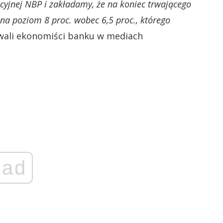
yjnej NBP i zakładamy, że na koniec trwającego
na poziom 8 proc. wobec 6,5 proc., którego
ali ekonomiści banku w mediach
ad