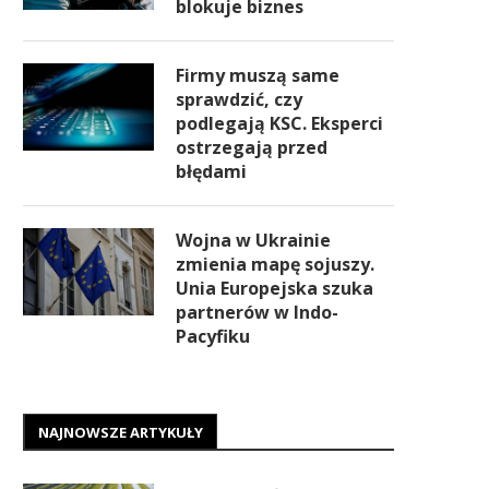
blokuje biznes
Firmy muszą same
sprawdzić, czy
podlegają KSC. Eksperci
ostrzegają przed
błędami
Wojna w Ukrainie
zmienia mapę sojuszy.
Unia Europejska szuka
partnerów w Indo-
Pacyfiku
NAJNOWSZE ARTYKUŁY