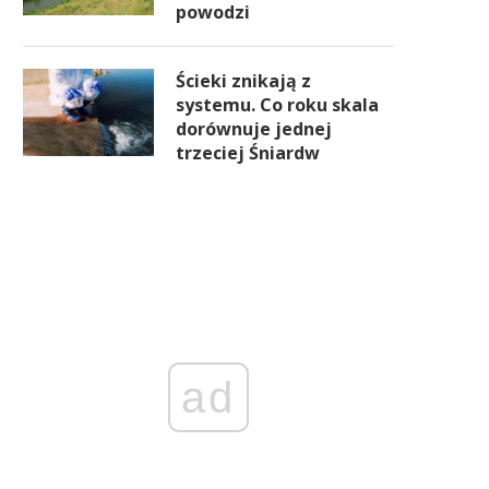
powodzi
Ścieki znikają z
systemu. Co roku skala
dorównuje jednej
trzeciej Śniardw
ad