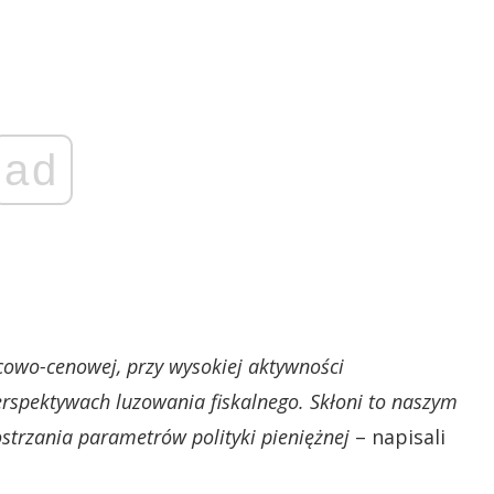
ad
cowo-cenowej, przy wysokiej aktywności
erspektywach luzowania fiskalnego. Skłoni to naszym
strzania parametrów polityki pieniężnej
– napisali