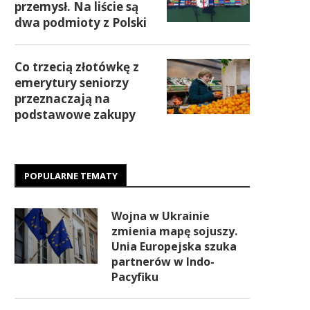
przemysł. Na liście są
dwa podmioty z Polski
Co trzecią złotówkę z
emerytury seniorzy
przeznaczają na
podstawowe zakupy
POPULARNE TEMATY
Wojna w Ukrainie
zmienia mapę sojuszy.
Unia Europejska szuka
partnerów w Indo-
Pacyfiku