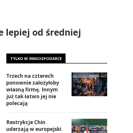
 lepiej od średniej
TYLKO W 300GOSPODARCE
Trzech na czterech
ponownie założyłoby
własną firmę. Innym
już tak łatwo jej nie
polecają
Restrykcje Chin
uderzają w europejski