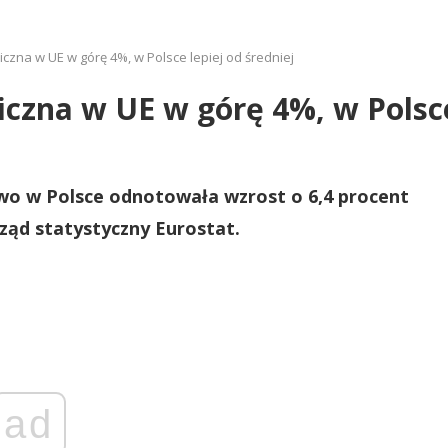
iczna w UE w górę 4%, w Polsce lepiej od średniej
iczna w UE w górę 4%, w Polsce
o w Polsce odnotowała wzrost o 6,4 procent
rząd statystyczny Eurostat.
ad