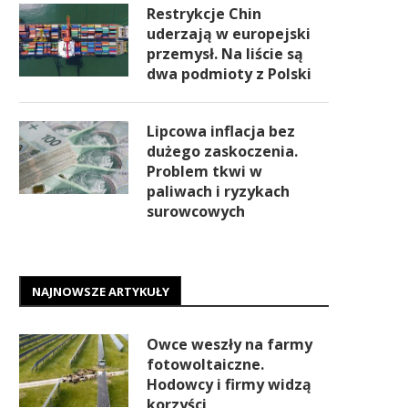
Restrykcje Chin
uderzają w europejski
przemysł. Na liście są
dwa podmioty z Polski
Lipcowa inflacja bez
dużego zaskoczenia.
Problem tkwi w
paliwach i ryzykach
surowcowych
NAJNOWSZE ARTYKUŁY
Owce weszły na farmy
fotowoltaiczne.
Hodowcy i firmy widzą
korzyści