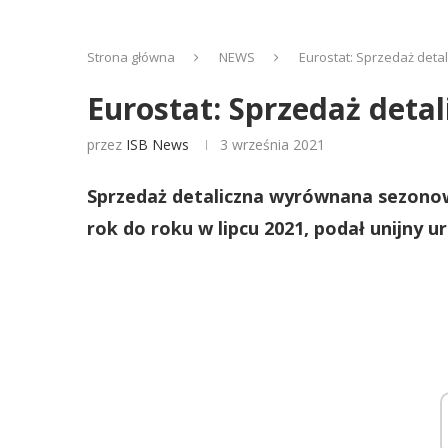
Strona główna
NEWS
Eurostat: Sprzedaż detal
Eurostat: Sprzedaż detal
przez
ISB News
3 września 2021
Sprzedaż detaliczna wyrównana sezonow
rok do roku w lipcu 2021, podał unijny u