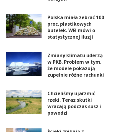
Polska miała zebrać 100
proc. plastikowych
butelek. WEI mówi o
statystycznej iluzji
Zmiany klimatu uderzą
w PKB. Problem w tym,
że modele pokazują
zupełnie różne rachunki
Chcieliśmy ujarzmić
rzeki. Teraz skutki
wracają podczas susz i
powodzi
Ścieki znikają z