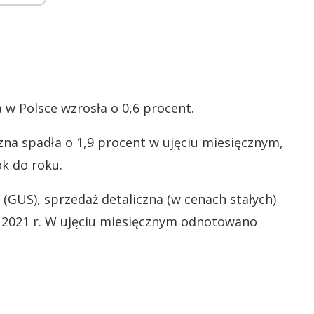
 w Polsce wzrosła o 0,6 procent.
czna spadła o 1,9 procent w ujęciu miesięcznym,
ok do roku.
GUS), sprzedaż detaliczna (w cenach stałych)
u 2021 r. W ujęciu miesięcznym odnotowano