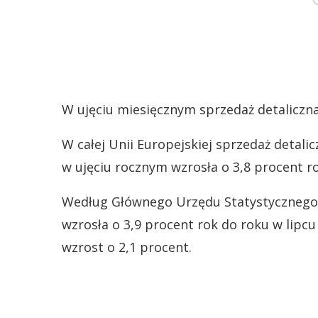
W ujęciu miesięcznym sprzedaż detaliczna
W całej Unii Europejskiej sprzedaż detali
w ujęciu rocznym wzrosła o 3,8 procent r
Według Głównego Urzędu Statystycznego (
wzrosła o 3,9 procent rok do roku w lipc
wzrost o 2,1 procent.