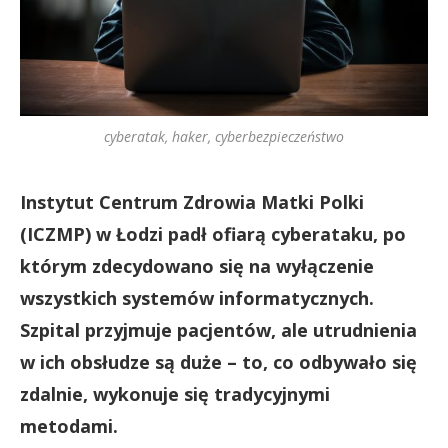
cyberatak, haker, cyberbezpieczeństwo
Instytut Centrum Zdrowia Matki Polki
(ICZMP) w Łodzi padł ofiarą cyberataku, po
którym zdecydowano się na wyłączenie
wszystkich systemów informatycznych.
Szpital przyjmuje pacjentów, ale utrudnienia
w ich obsłudze są duże – to, co odbywało się
zdalnie, wykonuje się tradycyjnymi
metodami.