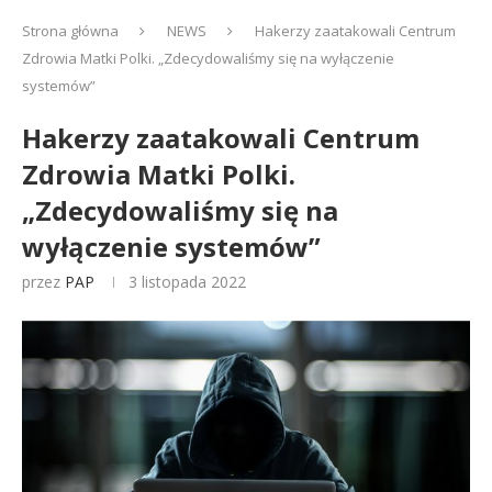
Strona główna
NEWS
Hakerzy zaatakowali Centrum
Zdrowia Matki Polki. „Zdecydowaliśmy się na wyłączenie
systemów”
Hakerzy zaatakowali Centrum
Zdrowia Matki Polki.
„Zdecydowaliśmy się na
wyłączenie systemów”
przez
PAP
3 listopada 2022