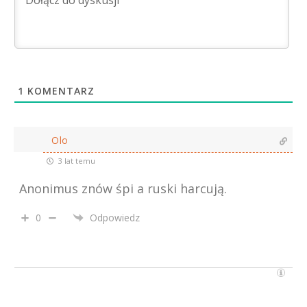
1
KOMENTARZ
Olo
3 lat temu
Anonimus znów śpi a ruski harcują.
0
Odpowiedz