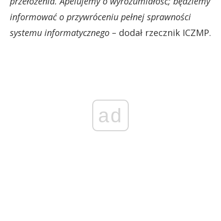
przełożenia. Apelujemy o wyrozumiałość; będziemy
informować o przywróceniu pełnej sprawności
systemu informatycznego –
dodał rzecznik ICZMP.
ad