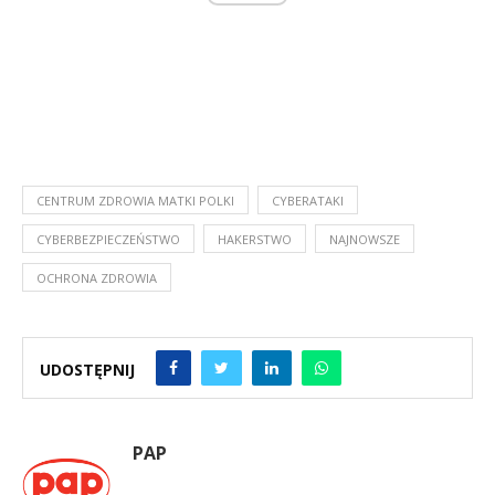
CENTRUM ZDROWIA MATKI POLKI
CYBERATAKI
CYBERBEZPIECZEŃSTWO
HAKERSTWO
NAJNOWSZE
OCHRONA ZDROWIA
UDOSTĘPNIJ
PAP