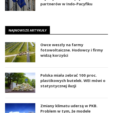
partnerów w Indo-Pacyfiku
NAJNOWSZE ARTYKUŁY
Owce weszły na farmy
fotowoltaiczne. Hodowcy i firmy
widzą korzyści
Polska miała zebrać 100 proc.
plastikowych butelek. WEI mówi o
statystycznej iluzji
Zmiany klimatu uderzą w PKB.
Problem w tym, że modele