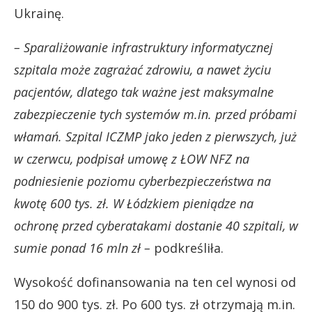
Ukrainę.
– Sparaliżowanie infrastruktury informatycznej
szpitala może zagrażać zdrowiu, a nawet życiu
pacjentów, dlatego tak ważne jest maksymalne
zabezpieczenie tych systemów m.in. przed próbami
włamań. Szpital ICZMP jako jeden z pierwszych, już
w czerwcu, podpisał umowę z ŁOW NFZ na
podniesienie poziomu cyberbezpieczeństwa na
kwotę 600 tys. zł. W Łódzkiem pieniądze na
ochronę przed cyberatakami dostanie 40 szpitali, w
sumie ponad 16 mln zł –
podkreśliła.
Wysokość dofinansowania na ten cel wynosi od
150 do 900 tys. zł. Po 600 tys. zł otrzymają m.in.