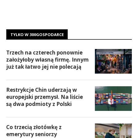
TYLKO W 300GOSPODARCE
Trzech na czterech ponownie
założyłoby własną firmę. Innym
już tak łatwo jej nie polecają
Restrykcje Chin uderzają w
europejski przemysł. Na liście
są dwa podmioty z Polski
Co trzecią złotówkę z
emerytury seniorzy