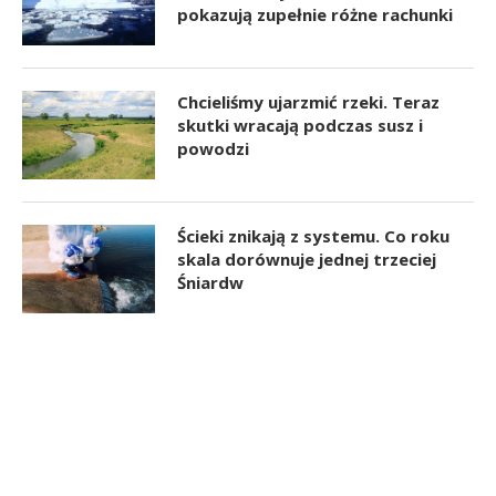
pokazują zupełnie różne rachunki
Chcieliśmy ujarzmić rzeki. Teraz
skutki wracają podczas susz i
powodzi
Ścieki znikają z systemu. Co roku
skala dorównuje jednej trzeciej
Śniardw