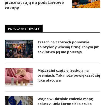
przeznaczają na podstawowe
zakupy
POPULARNE TEMATY
Trzech na czterech ponownie
założyłoby własną firmę. Innym już
tak łatwo jej nie polecają
Mężczyźni częściej zyskują na
premiach. Tak może powiększać się
luka płacowa
Wojna w Ukrainie zmienia mapę
sojuszy. Unia Europejska szuka