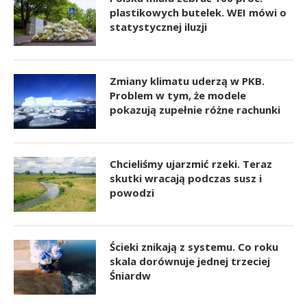
plastikowych butelek. WEI mówi o
statystycznej iluzji
Zmiany klimatu uderzą w PKB.
Problem w tym, że modele
pokazują zupełnie różne rachunki
Chcieliśmy ujarzmić rzeki. Teraz
skutki wracają podczas susz i
powodzi
Ścieki znikają z systemu. Co roku
skala dorównuje jednej trzeciej
Śniardw