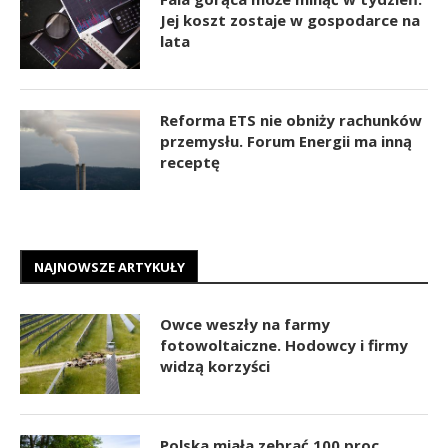
Jej koszt zostaje w gospodarce na
lata
Reforma ETS nie obniży rachunków
przemysłu. Forum Energii ma inną
receptę
NAJNOWSZE ARTYKUŁY
Owce weszły na farmy
fotowoltaiczne. Hodowcy i firmy
widzą korzyści
Polska miała zebrać 100 proc.