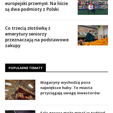
europejski przemysł. Na liście
są dwa podmioty z Polski
Co trzecią złotówkę z
emerytury seniorzy
przeznaczają na podstawowe
zakupy
POPULARNE TEMATY
Magazyny wychodzą poza
największe huby. Te miasta
przyciągają uwagę inwestorów
Fala gorąca może minąć w tydzień.