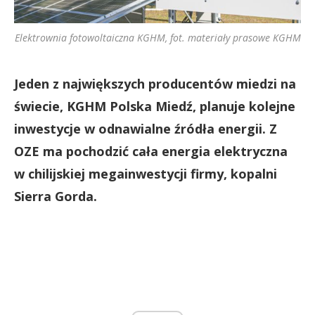
Elektrownia fotowoltaiczna KGHM, fot. materiały prasowe KGHM
Jeden z największych producentów miedzi na
świecie, KGHM Polska Miedź, planuje kolejne
inwestycje w odnawialne źródła energii. Z
OZE ma pochodzić cała energia elektryczna
w chilijskiej megainwestycji firmy, kopalni
Sierra Gorda.