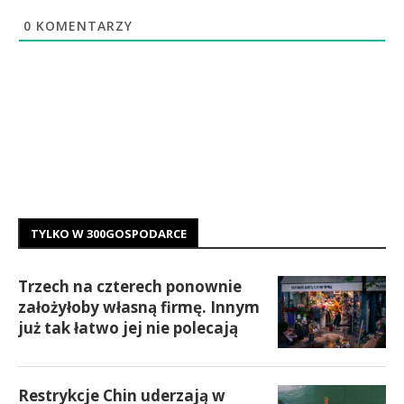
0
KOMENTARZY
TYLKO W 300GOSPODARCE
Trzech na czterech ponownie
założyłoby własną firmę. Innym
już tak łatwo jej nie polecają
Restrykcje Chin uderzają w