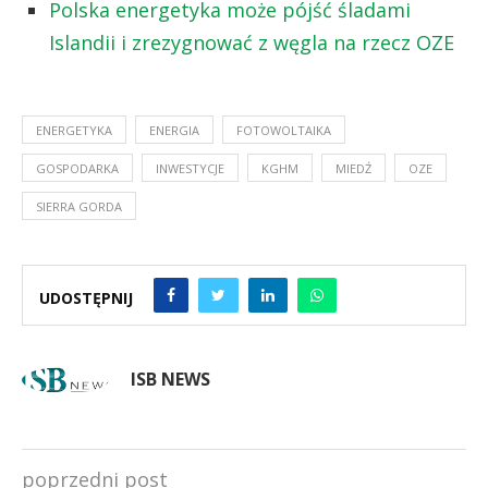
Polska energetyka może pójść śladami
Islandii i zrezygnować z węgla na rzecz OZE
ENERGETYKA
ENERGIA
FOTOWOLTAIKA
GOSPODARKA
INWESTYCJE
KGHM
MIEDŹ
OZE
SIERRA GORDA
UDOSTĘPNIJ
ISB NEWS
poprzedni post