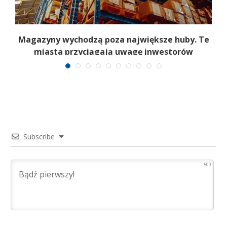
ją
Magazyny wychodzą poza największe huby. Te
miasta przyciągają uwagę inwestorów
Subscribe
500