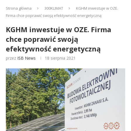
Strona główna
300KLIMAT
KGHM inwestuje w OZE.
Firma chce poprawić swoją efektywność energetyczną
KGHM inwestuje w OZE. Firma
chce poprawić swoją
efektywność energetyczną
przez
ISB News
18 sierpnia 2021