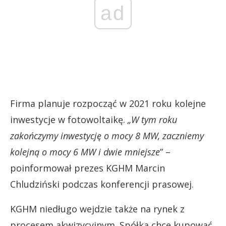
ad
Firma planuje rozpocząć w 2021 roku kolejne
inwestycje w fotowoltaikę.
„W tym roku
zakończymy inwestycję o mocy 8 MW, zaczniemy
kolejną o mocy 6 MW i dwie mniejsze
” –
poinformował prezes KGHM Marcin
Chludziński podczas konferencji prasowej.
KGHM niedługo wejdzie także na rynek z
procesem akwizycyjnym. Spółka chce kupować