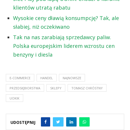
klientów utratą rabatu
Wysokie ceny dławią konsumpcję? Tak, ale
słabiej, niż oczekiwano
Tak na nas zarabiają sprzedawcy paliw.
Polska europejskim liderem wzrostu cen
benzyny i diesla
E-COMMERCE
HANDEL
NAJNOWSZE
PRZEDSIĘBIORSTWA
SKLEPY
TOMASZ CHRÓSTNY
UOKIK
UDOSTĘPNIJ