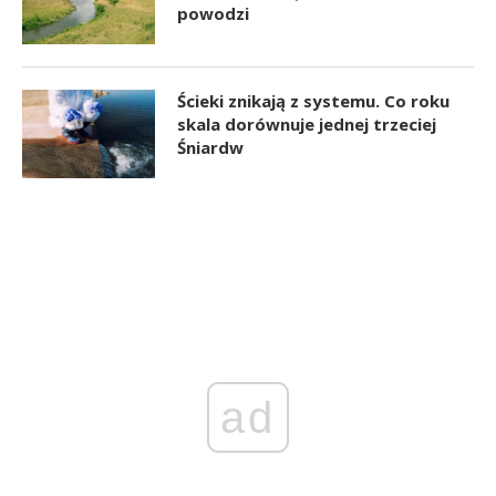
powodzi
Ścieki znikają z systemu. Co roku
skala dorównuje jednej trzeciej
Śniardw
ad