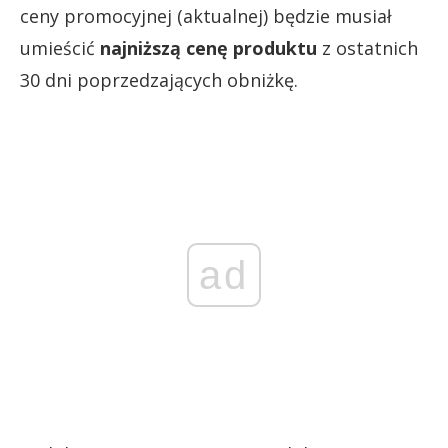
ceny promocyjnej (aktualnej) będzie musiał
umieścić
najniższą cenę produktu
z ostatnich
30 dni poprzedzających obniżkę.
ad