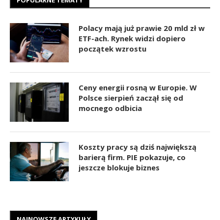
Polacy mają już prawie 20 mld zł w
ETF-ach. Rynek widzi dopiero
początek wzrostu
Ceny energii rosną w Europie. W
Polsce sierpień zaczął się od
mocnego odbicia
Koszty pracy są dziś największą
barierą firm. PIE pokazuje, co
jeszcze blokuje biznes
NAJNOWSZE ARTYKUŁY