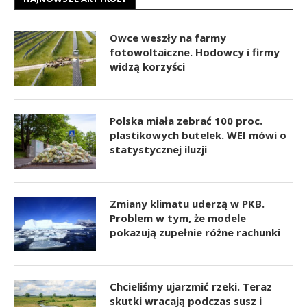
Owce weszły na farmy
fotowoltaiczne. Hodowcy i firmy
widzą korzyści
Polska miała zebrać 100 proc.
plastikowych butelek. WEI mówi o
statystycznej iluzji
Zmiany klimatu uderzą w PKB.
Problem w tym, że modele
pokazują zupełnie różne rachunki
Chcieliśmy ujarzmić rzeki. Teraz
skutki wracają podczas susz i