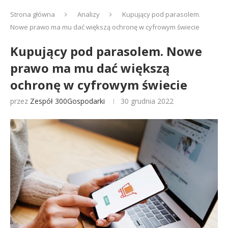
Strona główna
Analizy
Kupujący pod parasolem.
Nowe prawo ma mu dać większą ochronę w cyfrowym świecie
Kupujący pod parasolem. Nowe
prawo ma mu dać większą
ochronę w cyfrowym świecie
przez
Zespół 300Gospodarki
30 grudnia 2022