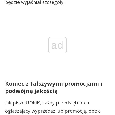
będzie wyjaśniał szczegóły.
ad
Koniec z fałszywymi promocjami i
podwójną jakością
Jak pisze UOKiK, każdy przedsiębiorca
ogłaszający wyprzedaż lub promocję, obok