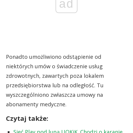
ad
Ponadto umożliwiono odstąpienie od
niektórych umów o świadczenie usług
zdrowotnych, zawartych poza lokalem
przedsiębiorstwa lub na odległość. Tu
wyszczególniono zwłaszcza umowy na
abonamenty medyczne.
Czytaj także:
Sieć Play pod lupą UOKiK. Chodzi o karanie