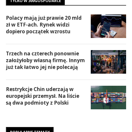
TYLKO W 300GOSPODARCE
Polacy mają już prawie 20 mld
zł w ETF-ach. Rynek widzi
dopiero początek wzrostu
Trzech na czterech ponownie
założyłoby własną firmę. Innym
już tak łatwo jej nie polecają
Restrykcje Chin uderzają w
europejski przemysł. Na liście
są dwa podmioty z Polski
POPULARNE TEMATY