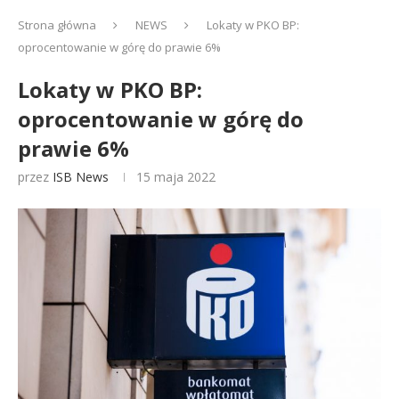
Strona główna
NEWS
Lokaty w PKO BP:
oprocentowanie w górę do prawie 6%
Lokaty w PKO BP:
oprocentowanie w górę do
prawie 6%
przez
ISB News
15 maja 2022