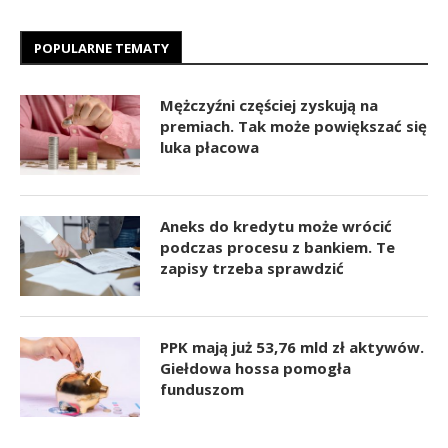
POPULARNE TEMATY
Mężczyźni częściej zyskują na
premiach. Tak może powiększać się
luka płacowa
Aneks do kredytu może wrócić
podczas procesu z bankiem. Te
zapisy trzeba sprawdzić
PPK mają już 53,76 mld zł aktywów.
Giełdowa hossa pomogła
funduszom