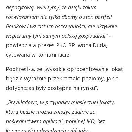
depozytową. Wierzymy, że dzięki takim
rozwiązaniom nie tylko dbamy o stan portfeli
Polaków i wzrost ich oszczędności, ale aktywnie
wspieramy tym samym polską gospodarkę”
–
powiedziała prezes PKO BP Iwona Duda,
cytowana w komunikacie.
Podkreśliła, że „wysokie oprocentowanie lokat
będzie wyraźnie przekraczało poziomy, jakie
dotychczas były dostępne na rynku”.
„
Przykładowo, w przypadku miesięcznej lokaty,
którą będzie można założyć zdalnie za
pośrednictwem aplikacji mobilnej IKO, bez
konieczności odwiedzenia oddziału –