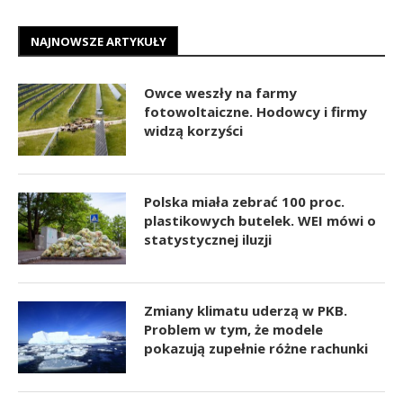
NAJNOWSZE ARTYKUŁY
Owce weszły na farmy
fotowoltaiczne. Hodowcy i firmy
widzą korzyści
Polska miała zebrać 100 proc.
plastikowych butelek. WEI mówi o
statystycznej iluzji
Zmiany klimatu uderzą w PKB.
Problem w tym, że modele
pokazują zupełnie różne rachunki