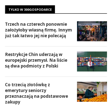
TYLKO W 300GOSPODARCE
Trzech na czterech ponownie
założyłoby własną firmę. Innym
już tak łatwo jej nie polecają
Restrykcje Chin uderzają w
europejski przemysł. Na liście
są dwa podmioty z Polski
Co trzecią złotówkę z
emerytury seniorzy
przeznaczają na podstawowe
zakupy