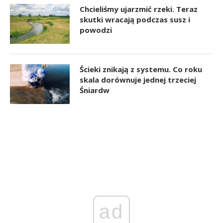
Chcieliśmy ujarzmić rzeki. Teraz
skutki wracają podczas susz i
powodzi
Ścieki znikają z systemu. Co roku
skala dorównuje jednej trzeciej
Śniardw
ad