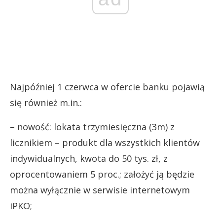
Najpóźniej 1 czerwca w ofercie banku pojawią
się również m.in.:
– nowość: lokata trzymiesięczna (3m) z
licznikiem – produkt dla wszystkich klientów
indywidualnych, kwota do 50 tys. zł, z
oprocentowaniem 5 proc.; założyć ją będzie
można wyłącznie w serwisie internetowym
iPKO;