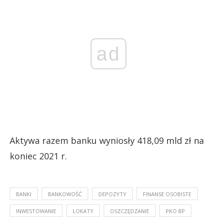
ad
Aktywa razem banku wyniosły 418,09 mld zł na
koniec 2021 r.
BANKI
BANKOWOŚĆ
DEPOZYTY
FINANSE OSOBISTE
INWESTOWANIE
LOKATY
OSZCZĘDZANIE
PKO BP