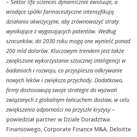
–
Sektor life sciences dynamicznie ewoluuje, a
wiodące spółki farmaceutyczne intensyfikują
działania akwizycyjne, aby zrównoważyć straty
wynikające z wygasających patentów. Według
szacunków, do 2030 roku mogą one wynieść ponad
200 mld dolarów. Kluczowym trendem jest także
zwiększone wykorzystanie sztucznej inteligencji w
badaniach i rozwoju, co przyspiesza odkrywanie
nowych leków i zwiększa przychody. Dodatkowo,
firmy dostosowują swoje strategie do wyzwań
związanych z globalnym łańcuchem dostaw, w celu
zwiększenia odporności na przyszłe kryzysy
–
powiedział partner w Dziale Doradztwa
Finansowego, Corporate Finance M&A, Deloitte