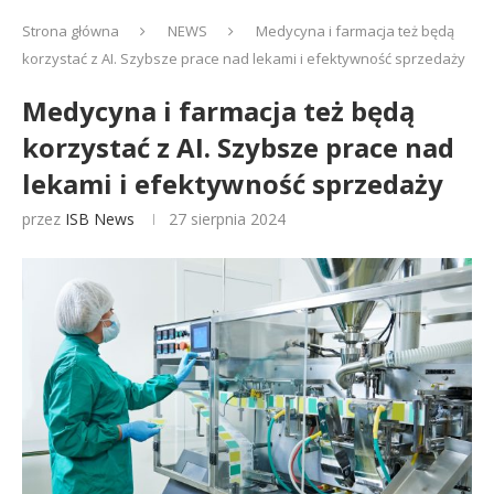
Strona główna
NEWS
Medycyna i farmacja też będą
korzystać z AI. Szybsze prace nad lekami i efektywność sprzedaży
Medycyna i farmacja też będą
korzystać z AI. Szybsze prace nad
lekami i efektywność sprzedaży
przez
ISB News
27 sierpnia 2024