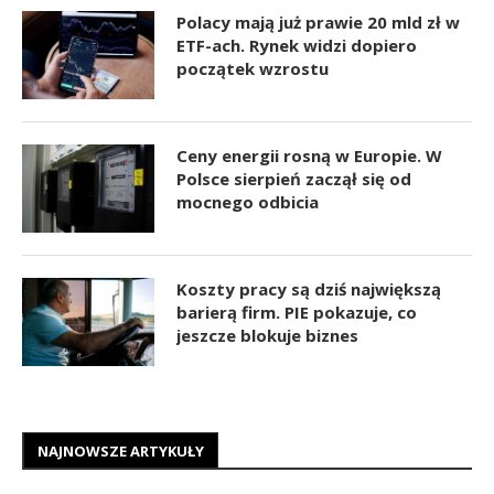
Polacy mają już prawie 20 mld zł w
ETF-ach. Rynek widzi dopiero
początek wzrostu
Ceny energii rosną w Europie. W
Polsce sierpień zaczął się od
mocnego odbicia
Koszty pracy są dziś największą
barierą firm. PIE pokazuje, co
jeszcze blokuje biznes
NAJNOWSZE ARTYKUŁY