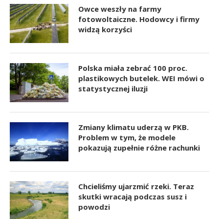
Owce weszły na farmy
fotowoltaiczne. Hodowcy i firmy
widzą korzyści
Polska miała zebrać 100 proc.
plastikowych butelek. WEI mówi o
statystycznej iluzji
Zmiany klimatu uderzą w PKB.
Problem w tym, że modele
pokazują zupełnie różne rachunki
Chcieliśmy ujarzmić rzeki. Teraz
skutki wracają podczas susz i
powodzi