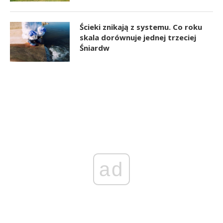
Ścieki znikają z systemu. Co roku
skala dorównuje jednej trzeciej
Śniardw
ad