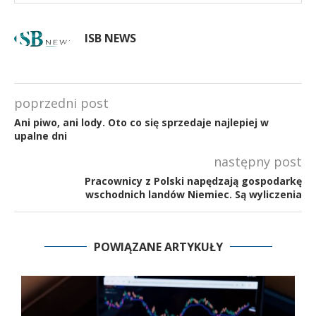
ISB NEWS
poprzedni post
Ani piwo, ani lody. Oto co się sprzedaje najlepiej w
upalne dni
następny post
Pracownicy z Polski napędzają gospodarkę
wschodnich landów Niemiec. Są wyliczenia
POWIĄZANE ARTYKUŁY