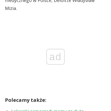
medycznego w Polsce, Deloitte Władysław
Mizia.
ad
Polecamy także: