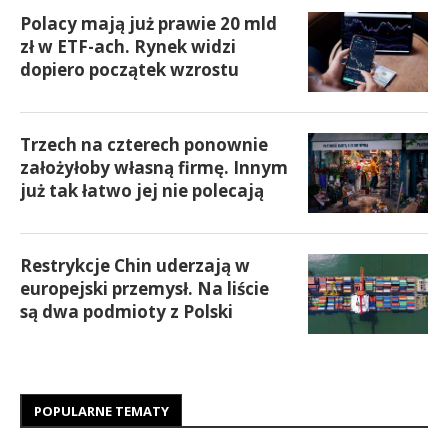
Polacy mają już prawie 20 mld
zł w ETF-ach. Rynek widzi
dopiero początek wzrostu
Trzech na czterech ponownie
założyłoby własną firmę. Innym
już tak łatwo jej nie polecają
Restrykcje Chin uderzają w
europejski przemysł. Na liście
są dwa podmioty z Polski
POPULARNE TEMATY