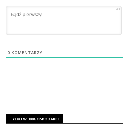
500
0
KOMENTARZY
TYLKO W 300GOSPODARCE