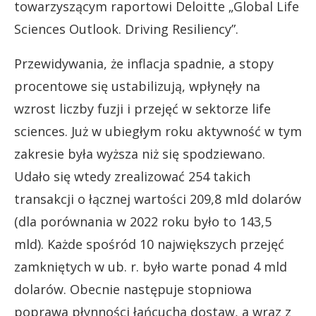
towarzyszącym raportowi Deloitte „Global Life
Sciences Outlook. Driving Resiliency”.
Przewidywania, że inflacja spadnie, a stopy
procentowe się ustabilizują, wpłynęły na
wzrost liczby fuzji i przejęć w sektorze life
sciences. Już w ubiegłym roku aktywność w tym
zakresie była wyższa niż się spodziewano.
Udało się wtedy zrealizować 254 takich
transakcji o łącznej wartości 209,8 mld dolarów
(dla porównania w 2022 roku było to 143,5
mld). Każde spośród 10 największych przejęć
zamkniętych w ub. r. było warte ponad 4 mld
dolarów. Obecnie następuje stopniowa
poprawa płynności łańcucha dostaw, a wraz z