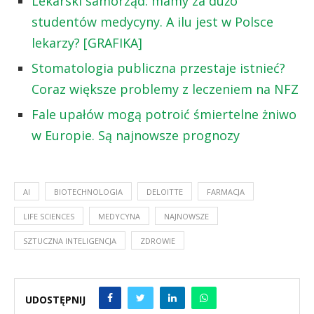
Lekarski samorząd: mamy za dużo
studentów medycyny. A ilu jest w Polsce
lekarzy? [GRAFIKA]
Stomatologia publiczna przestaje istnieć?
Coraz większe problemy z leczeniem na NFZ
Fale upałów mogą potroić śmiertelne żniwo
w Europie. Są najnowsze prognozy
AI
BIOTECHNOLOGIA
DELOITTE
FARMACJA
LIFE SCIENCES
MEDYCYNA
NAJNOWSZE
SZTUCZNA INTELIGENCJA
ZDROWIE
UDOSTĘPNIJ