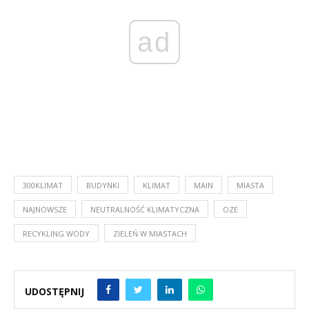
ad
300KLIMAT
BUDYNKI
KLIMAT
MAIN
MIASTA
NAJNOWSZE
NEUTRALNOŚĆ KLIMATYCZNA
OZE
RECYKLING WODY
ZIELEŃ W MIASTACH
UDOSTĘPNIJ