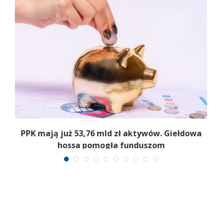
,
PPK mają już 53,76 mld zł aktywów. Giełdowa
hossa pomogła funduszom