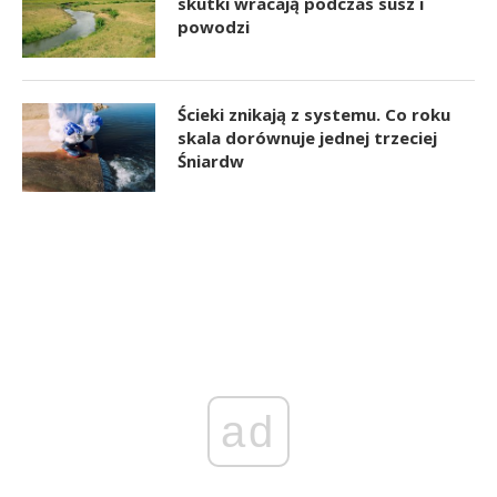
skutki wracają podczas susz i
powodzi
Ścieki znikają z systemu. Co roku
skala dorównuje jednej trzeciej
Śniardw
ad