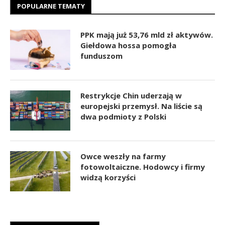
POPULARNE TEMATY
PPK mają już 53,76 mld zł aktywów.
Giełdowa hossa pomogła
funduszom
Restrykcje Chin uderzają w
europejski przemysł. Na liście są
dwa podmioty z Polski
Owce weszły na farmy
fotowoltaiczne. Hodowcy i firmy
widzą korzyści