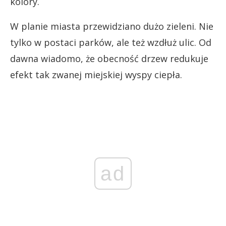
kolory.
W planie miasta przewidziano dużo zieleni. Nie
tylko w postaci parków, ale też wzdłuż ulic. Od
dawna wiadomo, że obecność drzew redukuje
efekt tak zwanej miejskiej wyspy ciepła.
ad