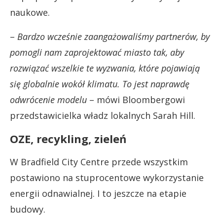
naukowe.
–
Bardzo wcześnie zaangażowaliśmy partnerów, by
pomogli nam zaprojektować miasto tak, aby
rozwiązać wszelkie te wyzwania, które pojawiają
się globalnie wokół klimatu. To jest naprawdę
odwrócenie modelu
– mówi Bloombergowi
przedstawicielka władz lokalnych Sarah Hill.
OZE, recykling, zieleń
W Bradfield City Centre przede wszystkim
postawiono na stuprocentowe wykorzystanie
energii odnawialnej. I to jeszcze na etapie
budowy.