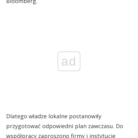
Bloomberg.
ad
Dlatego władze lokalne postanowiły
przygotować odpowiedni plan zawczasu. Do
współpracy zaproszono firmy i instytucje