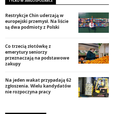
TYLKO W 300GOSPODARCE
Restrykcje Chin uderzają w
europejski przemysł. Na liście
są dwa podmioty z Polski
Co trzecią złotówkę z
emerytury seniorzy
przeznaczają na podstawowe
zakupy
Na jeden wakat przypadają 62
zgłoszenia. Wielu kandydatów
nie rozpoczyna pracy