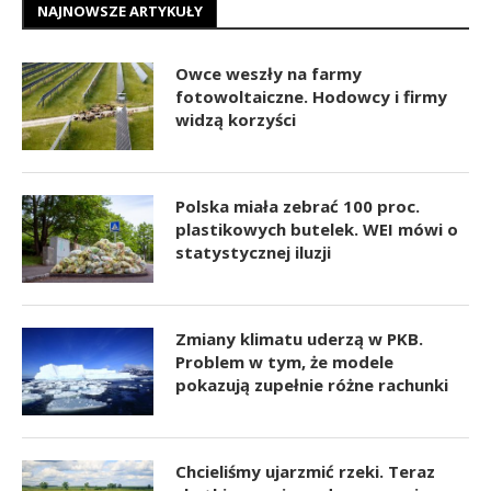
NAJNOWSZE ARTYKUŁY
Owce weszły na farmy
fotowoltaiczne. Hodowcy i firmy
widzą korzyści
Polska miała zebrać 100 proc.
plastikowych butelek. WEI mówi o
statystycznej iluzji
Zmiany klimatu uderzą w PKB.
Problem w tym, że modele
pokazują zupełnie różne rachunki
Chcieliśmy ujarzmić rzeki. Teraz