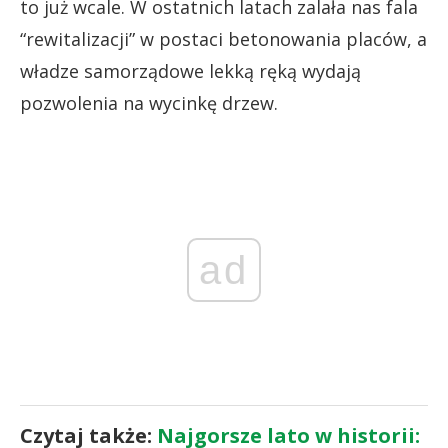
to już wcale. W ostatnich latach zalała nas fala
“rewitalizacji” w postaci betonowania placów, a
władze samorządowe lekką ręką wydają
pozwolenia na wycinkę drzew.
ad
Czytaj także:
Najgorsze lato w historii: