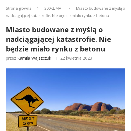
Strona główna
300KLIMAT
Miasto budowane z myślą o
nadciągającej katastrofie. Nie będzie miało rynku z betonu
Miasto budowane z myślą o
nadciągającej katastrofie. Nie
będzie miało rynku z betonu
przez
Kamila Wajszczuk
22 kwietnia 2023