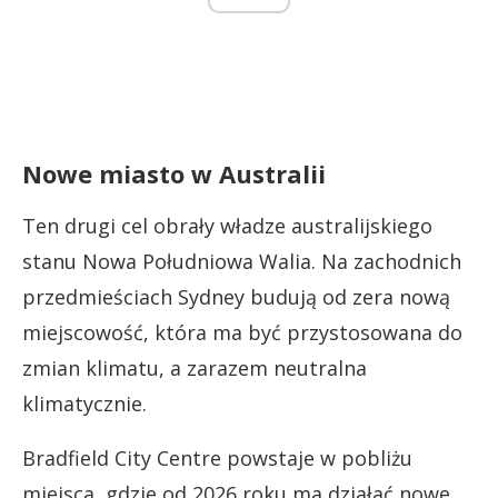
Nowe miasto w Australii
Ten drugi cel obrały władze australijskiego
stanu Nowa Południowa Walia. Na zachodnich
przedmieściach Sydney budują od zera nową
miejscowość, która ma być przystosowana do
zmian klimatu, a zarazem neutralna
klimatycznie.
Bradfield City Centre powstaje w pobliżu
miejsca, gdzie od 2026 roku ma działać nowe,