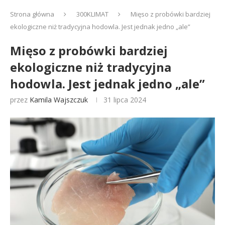
Strona główna
300KLIMAT
Mięso z probówki bardziej
ekologiczne niż tradycyjna hodowla. Jest jednak jedno „ale”
Mięso z probówki bardziej
ekologiczne niż tradycyjna
hodowla. Jest jednak jedno „ale”
przez
Kamila Wajszczuk
31 lipca 2024