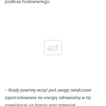
podłoża hodowlanego.
ad
–
Rządy powinny wziąć pod uwagę zwiększone
zapotrzebowanie na energię odnawialną w tej
rozwijającej się branży oraz potencjał