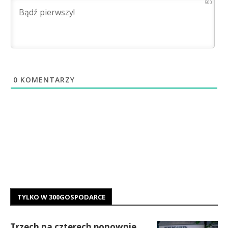
500
0
KOMENTARZY
TYLKO W 300GOSPODARCE
Trzech na czterech ponownie