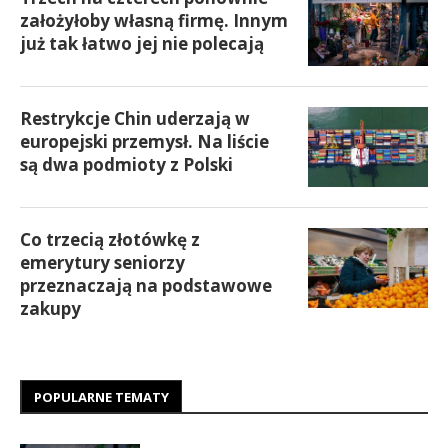
założyłoby własną firmę. Innym
już tak łatwo jej nie polecają
Restrykcje Chin uderzają w
europejski przemysł. Na liście
są dwa podmioty z Polski
Co trzecią złotówkę z
emerytury seniorzy
przeznaczają na podstawowe
zakupy
POPULARNE TEMATY