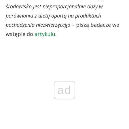
środowisko jest nieproporcjonalnie duży w
porównaniu z dietą opartą na produktach
pochodzenia niezwierzęcego
– piszą badacze we
wstępie do
artykułu
.
ad