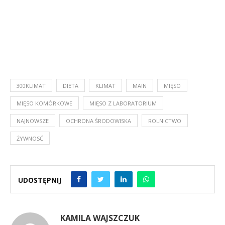
300KLIMAT
DIETA
KLIMAT
MAIN
MIĘSO
MIĘSO KOMÓRKOWE
MIĘSO Z LABORATORIUM
NAJNOWSZE
OCHRONA ŚRODOWISKA
ROLNICTWO
ŻYWNOSĆ
UDOSTĘPNIJ
KAMILA WAJSZCZUK