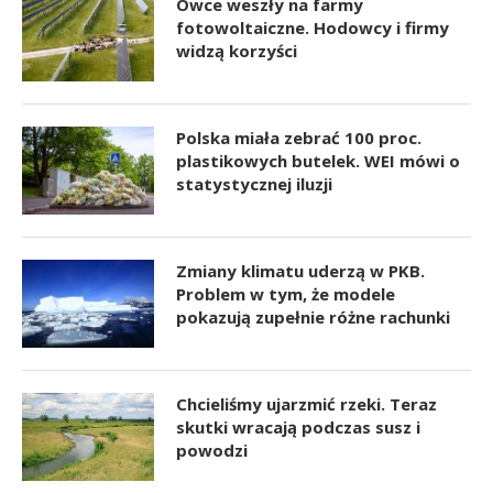
Owce weszły na farmy
fotowoltaiczne. Hodowcy i firmy
widzą korzyści
Polska miała zebrać 100 proc.
plastikowych butelek. WEI mówi o
statystycznej iluzji
Zmiany klimatu uderzą w PKB.
Problem w tym, że modele
pokazują zupełnie różne rachunki
Chcieliśmy ujarzmić rzeki. Teraz
skutki wracają podczas susz i
powodzi