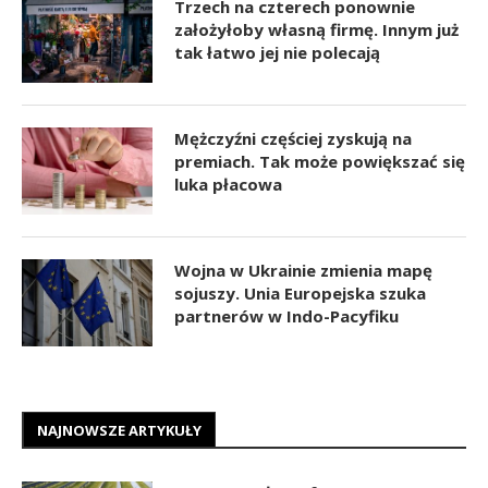
Trzech na czterech ponownie
założyłoby własną firmę. Innym już
tak łatwo jej nie polecają
Mężczyźni częściej zyskują na
premiach. Tak może powiększać się
luka płacowa
Wojna w Ukrainie zmienia mapę
sojuszy. Unia Europejska szuka
partnerów w Indo-Pacyfiku
NAJNOWSZE ARTYKUŁY