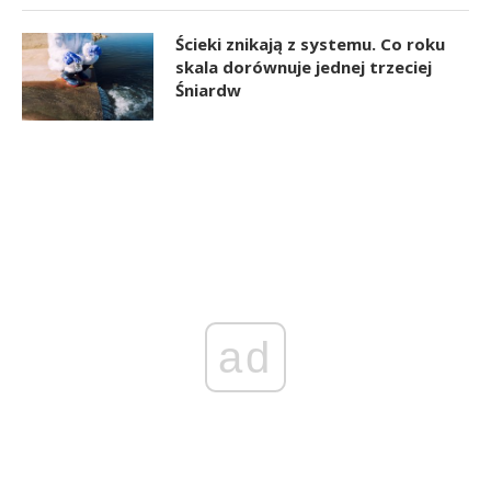
Ścieki znikają z systemu. Co roku
skala dorównuje jednej trzeciej
Śniardw
ad