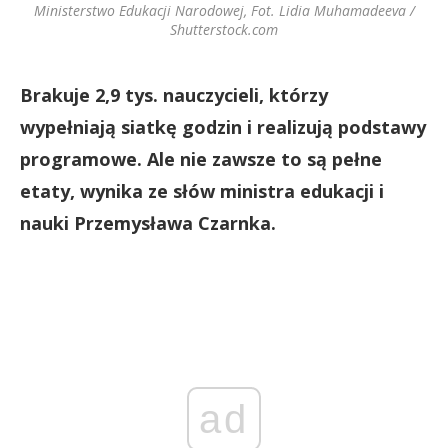
Ministerstwo Edukacji Narodowej, Fot. Lidia Muhamadeeva /
Shutterstock.com
Brakuje 2,9 tys. nauczycieli, którzy
wypełniają siatkę godzin i realizują podstawy
programowe. Ale nie zawsze to są pełne
etaty, wynika ze słów ministra edukacji i
nauki Przemysława Czarnka.
ad