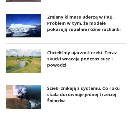
Zmiany klimatu uderzą w PKB.
Problem w tym, że modele
pokazują zupełnie różne rachunki
Chcieliśmy ujarzmić rzeki. Teraz
skutki wracają podczas susz i
powodzi
Ścieki znikają z systemu. Co roku
skala dorównuje jednej trzeciej
Śniardw