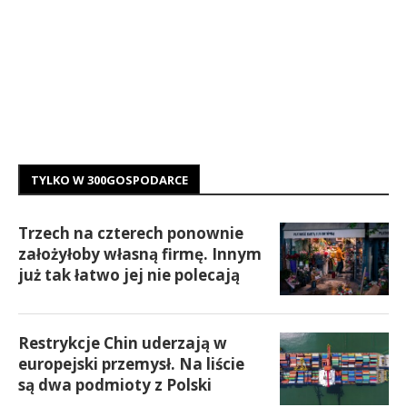
TYLKO W 300GOSPODARCE
Trzech na czterech ponownie
założyłoby własną firmę. Innym
już tak łatwo jej nie polecają
Restrykcje Chin uderzają w
europejski przemysł. Na liście
są dwa podmioty z Polski