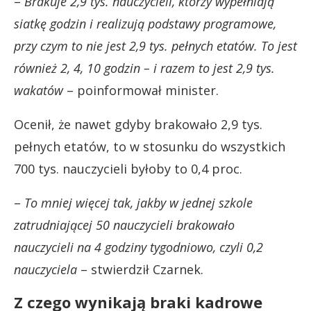
–
Brakuje 2,9 tys. nauczycieli, którzy wypełniają
siatkę godzin i realizują podstawy programowe,
przy czym to nie jest 2,9 tys. pełnych etatów. To jest
również 2, 4, 10 godzin – i razem to jest 2,9 tys.
wakatów
– poinformował minister.
Ocenił, że nawet gdyby brakowało 2,9 tys.
pełnych etatów, to w stosunku do wszystkich
700 tys. nauczycieli byłoby to 0,4 proc.
–
To mniej więcej tak, jakby w jednej szkole
zatrudniającej 50 nauczycieli brakowało
nauczycieli na 4 godziny tygodniowo, czyli 0,2
nauczyciela
– stwierdził Czarnek.
Z czego wynikają braki kadrowe