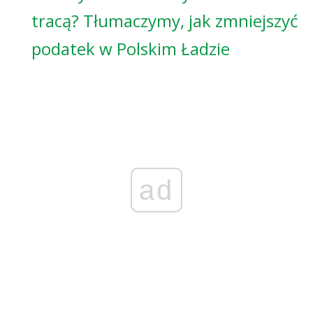
tracą? Tłumaczymy, jak zmniejszyć
podatek w Polskim Ładzie
ad