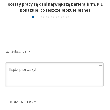
Koszty pracy są dziś największą barierą firm. PIE
pokazuje, co jeszcze blokuje biznes
Subscribe
500
0
KOMENTARZY