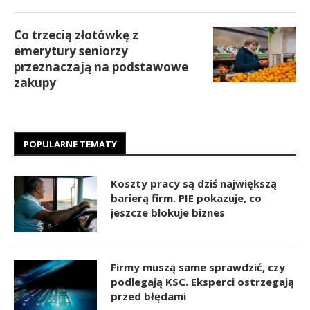
Co trzecią złotówkę z
emerytury seniorzy
przeznaczają na podstawowe
zakupy
POPULARNE TEMATY
Koszty pracy są dziś największą
barierą firm. PIE pokazuje, co
jeszcze blokuje biznes
Firmy muszą same sprawdzić, czy
podlegają KSC. Eksperci ostrzegają
przed błędami