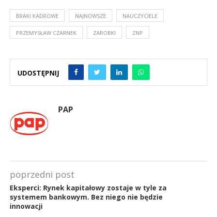
BRAKI KADROWE
NAJNOWSZE
NAUCZYCIELE
PRZEMYSŁAW CZARNEK
ZAROBKI
ZNP
UDOSTĘPNIJ
PAP
poprzedni post
Eksperci: Rynek kapitałowy zostaje w tyle za
systemem bankowym. Bez niego nie będzie
innowacji