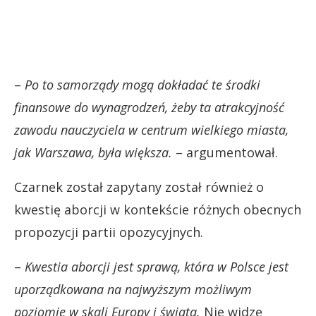
–
Po to samorządy mogą dokładać te środki
finansowe do wynagrodzeń, żeby ta atrakcyjność
zawodu nauczyciela w centrum wielkiego miasta,
jak Warszawa, była większa.
– argumentował.
Czarnek został zapytany został również o
kwestię aborcji w kontekście różnych obecnych
propozycji partii opozycyjnych.
–
Kwestia aborcji jest sprawą, która w Polsce jest
uporządkowana na najwyższym możliwym
poziomie w skali Europy i świata.
Nie widzę