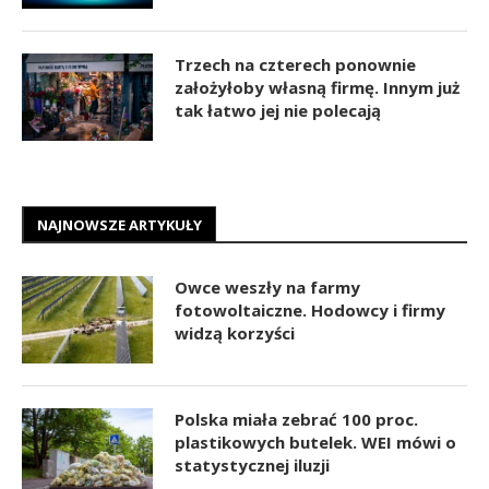
Trzech na czterech ponownie
założyłoby własną firmę. Innym już
tak łatwo jej nie polecają
NAJNOWSZE ARTYKUŁY
Owce weszły na farmy
fotowoltaiczne. Hodowcy i firmy
widzą korzyści
Polska miała zebrać 100 proc.
plastikowych butelek. WEI mówi o
statystycznej iluzji