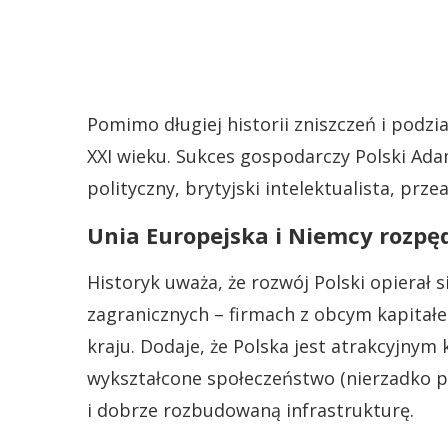
Pomimo długiej historii zniszczeń i podzi
XXI wieku. Sukces gospodarczy Polski Ada
polityczny, brytyjski intelektualista, pr
Unia Europejska i Niemcy rozpędz
Historyk uważa, że rozwój Polski opierał 
zagranicznych – firmach z obcym kapitał
kraju. Dodaje, że Polska jest atrakcyjnym
wykształcone społeczeństwo (nierzadko po
i dobrze rozbudowaną infrastrukturę.