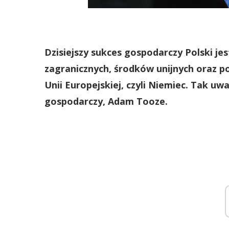
Dzisiejszy sukces gospodarczy Polski je
zagranicznych, środków unijnych oraz p
Unii Europejskiej, czyli Niemiec. Tak u
gospodarczy, Adam Tooze.