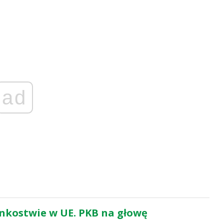
ad
onkostwie w UE. PKB na głowę