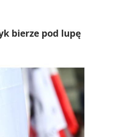
yk bierze pod lupę