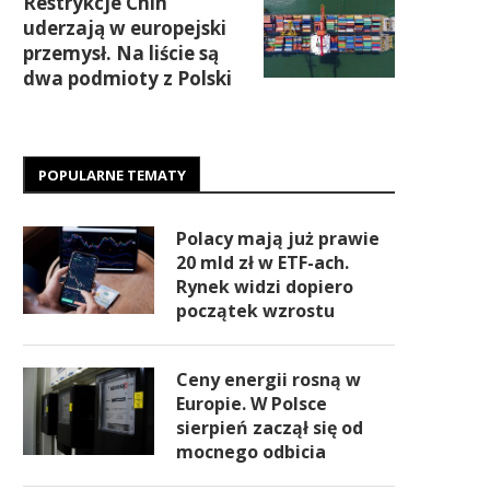
Restrykcje Chin
uderzają w europejski
przemysł. Na liście są
dwa podmioty z Polski
POPULARNE TEMATY
Polacy mają już prawie
20 mld zł w ETF-ach.
Rynek widzi dopiero
początek wzrostu
Ceny energii rosną w
Europie. W Polsce
sierpień zaczął się od
mocnego odbicia