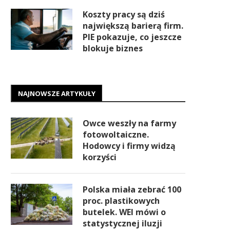
Koszty pracy są dziś
największą barierą firm.
PIE pokazuje, co jeszcze
blokuje biznes
NAJNOWSZE ARTYKUŁY
Owce weszły na farmy
fotowoltaiczne.
Hodowcy i firmy widzą
korzyści
Polska miała zebrać 100
proc. plastikowych
butelek. WEI mówi o
statystycznej iluzji