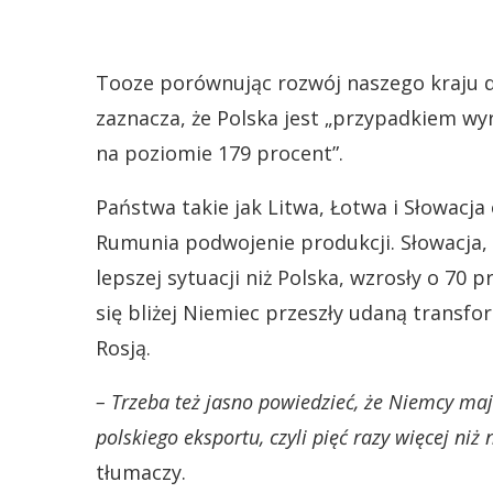
Tooze porównując rozwój naszego kraju 
zaznacza, że Polska jest „przypadkiem wy
na poziomie 179 procent”.
Państwa takie jak Litwa, Łotwa i Słowacja
Rumunia podwojenie produkcji. Słowacja, C
lepszej sytuacji niż Polska, wzrosły o 70 
się bliżej Niemiec przeszły udaną transfo
Rosją.
– Trzeba też jasno powiedzieć, że Niemcy ma
polskiego eksportu, czyli pięć razy więcej niż 
tłumaczy.