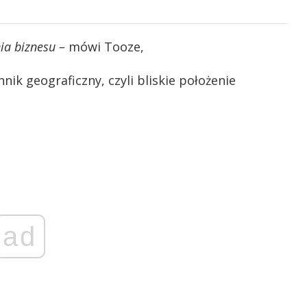
ia biznesu –
mówi Tooze,
nik geograficzny, czyli bliskie położenie
ad