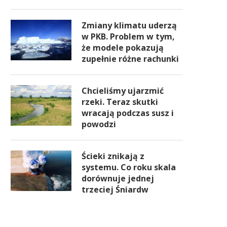
Zmiany klimatu uderzą
w PKB. Problem w tym,
że modele pokazują
zupełnie różne rachunki
Chcieliśmy ujarzmić
rzeki. Teraz skutki
wracają podczas susz i
powodzi
Ścieki znikają z
systemu. Co roku skala
dorównuje jednej
trzeciej Śniardw