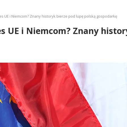
s UE i Niemcom? Znany historyk bierze pod lupę polską gospodarkę
s UE i Niemcom? Znany histor