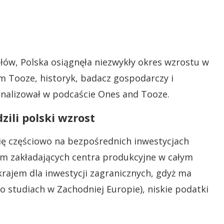
ałów, Polska osiągnęła niezwykły okres wzrostu w
m Tooze, historyk, badacz gospodarczy i
zeanalizował w podcaście Ones and Tooze.
ili polski wzrost
się częściowo na bezpośrednich inwestycjach
em zakładających centra produkcyjne w całym
 krajem dla inwestycji zagranicznych, gdyż ma
 studiach w Zachodniej Europie), niskie podatki