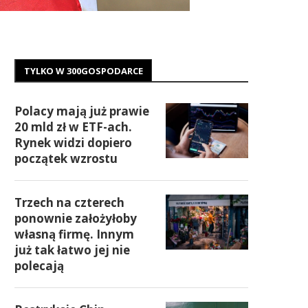
TYLKO W 300GOSPODARCE
Polacy mają już prawie
20 mld zł w ETF-ach.
Rynek widzi dopiero
początek wzrostu
Trzech na czterech
ponownie założyłoby
własną firmę. Innym
już tak łatwo jej nie
polecają