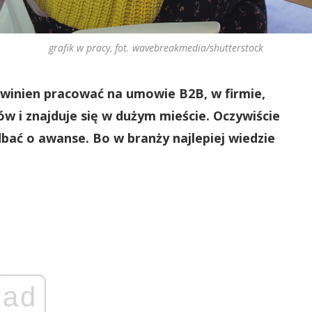
grafik w pracy, fot. wavebreakmedia/shutterstock
powinien pracować na umowie B2B, w firmie,
w i znajduje się w dużym mieście. Oczywiście
dbać o awanse. Bo w branży najlepiej wiedzie
ad