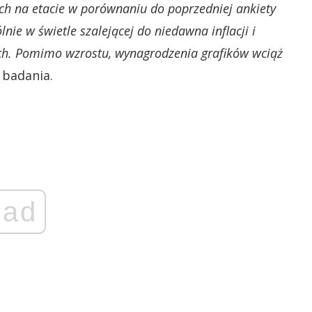
ych na etacie w porównaniu do poprzedniej ankiety
ie w świetle szalejącej do niedawna inflacji i
ch. Pomimo wzrostu, wynagrodzenia grafików wciąż
 badania.
ad