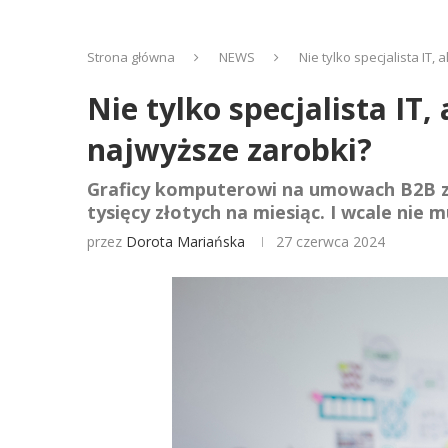
Strona główna
NEWS
Nie tylko specjalista IT,
Nie tylko specjalista IT,
najwyższe zarobki?
Graficy komputerowi na umowach B2B zna
tysięcy złotych na miesiąc. I wcale nie 
przez
Dorota Mariańska
27 czerwca 2024