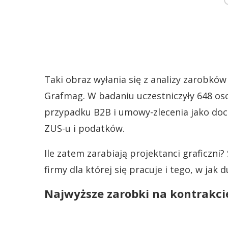
Taki obraz wyłania się z analizy zarobkó
Grafmag. W badaniu uczestniczyły 648 os
przypadku B2B i umowy-zlecenia jako doc
ZUS-u i podatków.
Ile zatem zarabiają projektanci graficzni?
firmy dla której się pracuje i tego, w jak
Najwyższe zarobki na kontrakci