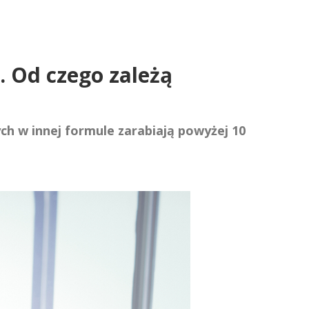
ć. Od czego zależą
h w innej formule zarabiają powyżej 10