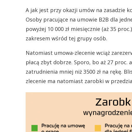
A jak jest przy okazji umów na zasadzie ko
Osoby pracujące na umowie B2B dla jednej 
powyżej 10 000 zł miesięcznie (aż 35 proc.
zakresem wśród tej grupy osób.
Natomiast umowa-zlecenie wciąż zarezerw
płacą zbyt dobrze. Sporo, bo aż 27 proc. 
zatrudnienia mniej niż 3500 zł na rękę. B
zlecenie ma natomiast zarobki w przedzial