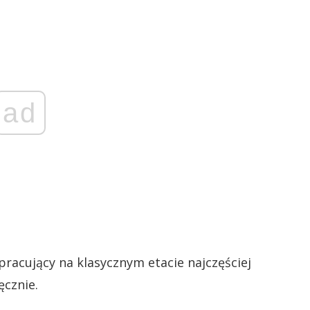
ad
pracujący na klasycznym etacie najczęściej
ęcznie.