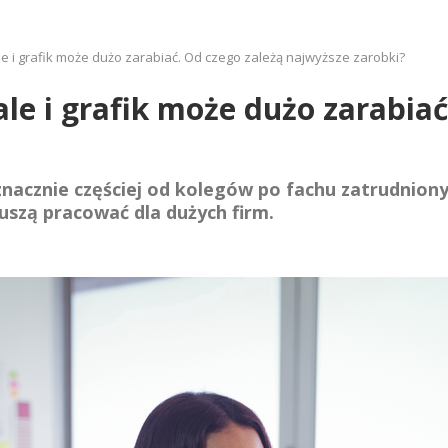
 ale i grafik może dużo zarabiać. Od czego zależą najwyższe zarobki?
 ale i grafik może dużo zarabia
cznie częściej od kolegów po fachu zatrudnionyc
muszą pracować dla dużych firm.