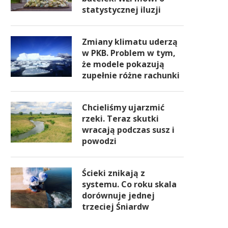
statystycznej iluzji
Zmiany klimatu uderzą
w PKB. Problem w tym,
że modele pokazują
zupełnie różne rachunki
Chcieliśmy ujarzmić
rzeki. Teraz skutki
wracają podczas susz i
powodzi
Ścieki znikają z
systemu. Co roku skala
dorównuje jednej
trzeciej Śniardw