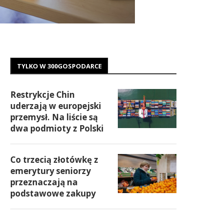
TYLKO W 300GOSPODARCE
Restrykcje Chin
uderzają w europejski
przemysł. Na liście są
dwa podmioty z Polski
Co trzecią złotówkę z
emerytury seniorzy
przeznaczają na
podstawowe zakupy