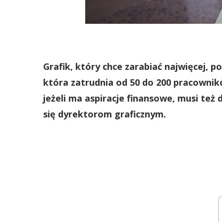
Grafik, który chce zarabiać najwięcej, 
która zatrudnia od 50 do 200 pracownikó
jeżeli ma aspiracje finansowe, musi też 
się dyrektorom graficznym.