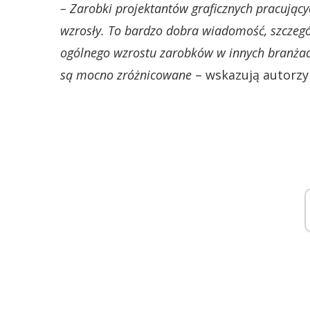
– Zarobki projektantów graficznych pracując
wzrosły. To bardzo dobra wiadomość, szczególn
ogólnego wzrostu zarobków w innych branża
są mocno zróżnicowane
– wskazują autorzy