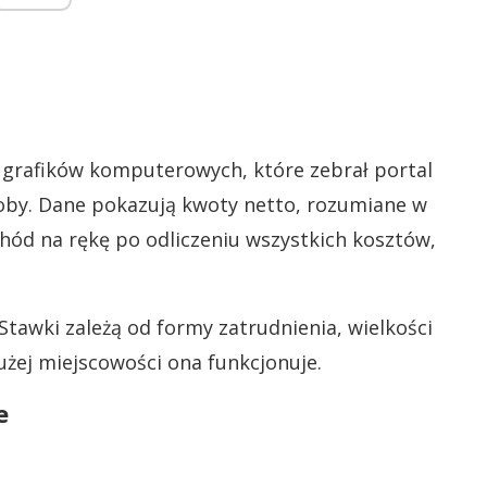
w grafików komputerowych, które zebrał portal
oby. Dane pokazują kwoty netto, rozumiane w
hód na rękę po odliczeniu wszystkich kosztów,
 Stawki zależą od formy zatrudnienia, wielkości
 dużej miejscowości ona funkcjonuje.
e