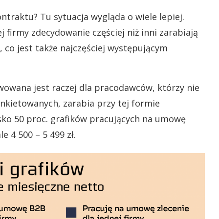
ntraktu? Tu sytuacja wygląda o wiele lepiej.
firmy zdecydowanie częściej niż inni zarabiają
), co jest także najczęściej występującym
owana jest raczej dla pracodawców, którzy nie
ankietowanych, zarabia przy tej formie
lisko 50 proc. grafików pracujących na umowę
e 4 500 – 5 499 zł.