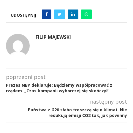
UDOSTĘPNIJ
FILIP MAJEWSKI
poprzedni post
Prezes NBP deklaruje: Będziemy współpracować z
rządem. „Czas kampanii wyborczej się skończył”
następny post
Państwa z G20 słabo troszczą się o klimat. Nie
redukują emisji CO2 tak, jak powinny