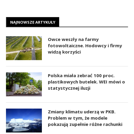
NAJNOWSZE ARTYKUŁY
Owce weszły na farmy
fotowoltaiczne. Hodowcy i firmy
widzą korzyści
Polska miała zebrać 100 proc.
plastikowych butelek. WEI mówi o
statystycznej iluzji
Zmiany klimatu uderzą w PKB.
Problem w tym, że modele
pokazują zupełnie różne rachunki