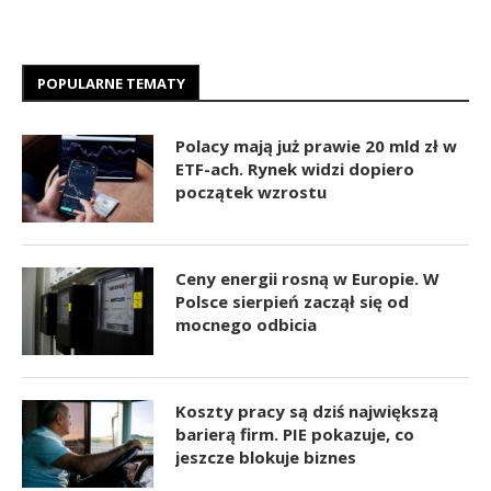
POPULARNE TEMATY
Polacy mają już prawie 20 mld zł w
ETF-ach. Rynek widzi dopiero
początek wzrostu
Ceny energii rosną w Europie. W
Polsce sierpień zaczął się od
mocnego odbicia
Koszty pracy są dziś największą
barierą firm. PIE pokazuje, co
jeszcze blokuje biznes