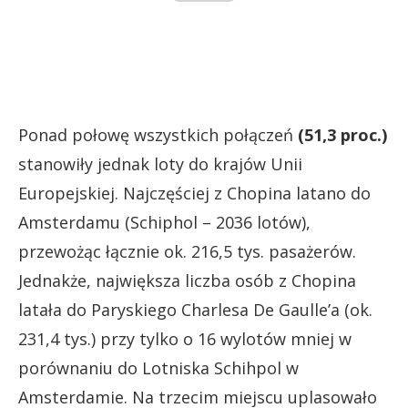
Ponad połowę wszystkich połączeń
(51,3 proc.)
stanowiły jednak loty do krajów Unii
Europejskiej. Najczęściej z Chopina latano do
Amsterdamu (Schiphol – 2036 lotów),
przewożąc łącznie ok. 216,5 tys. pasażerów.
Jednakże, największa liczba osób z Chopina
latała do Paryskiego Charlesa De Gaulle’a (ok.
231,4 tys.) przy tylko o 16 wylotów mniej w
porównaniu do Lotniska Schihpol w
Amsterdamie. Na trzecim miejscu uplasowało