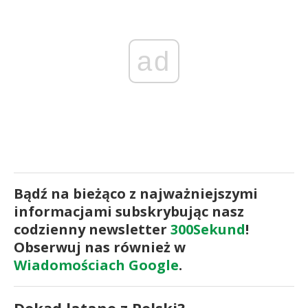
ad
Bądź na bieżąco z najważniejszymi
informacjami subskrybując nasz
codzienny newsletter
300Sekund
!
Obserwuj nas również w
Wiadomościach Google
.