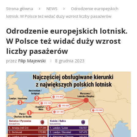
Strona główna
NEWS
Odrodzenie europejskich
lotnisk. W Polsce też widać duży wzrost liczby pasażerów
Odrodzenie europejskich lotnisk.
W Polsce też widać duży wzrost
liczby pasażerów
przez
Filip Majewski
8 grudnia 2023