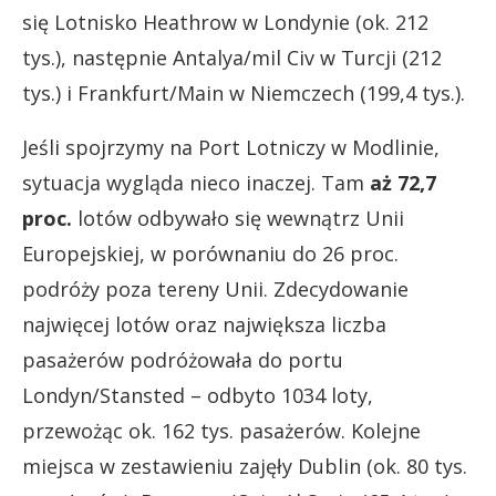
się Lotnisko Heathrow w Londynie (ok. 212
tys.), następnie Antalya/mil Civ w Turcji (212
tys.) i Frankfurt/Main w Niemczech (199,4 tys.).
Jeśli spojrzymy na Port Lotniczy w Modlinie,
sytuacja wygląda nieco inaczej. Tam
aż 72,7
proc.
lotów odbywało się wewnątrz Unii
Europejskiej, w porównaniu do 26 proc.
podróży poza tereny Unii. Zdecydowanie
najwięcej lotów oraz największa liczba
pasażerów podróżowała do portu
Londyn/Stansted – odbyto 1034 loty,
przewożąc ok. 162 tys. pasażerów. Kolejne
miejsca w zestawieniu zajęły Dublin (ok. 80 tys.