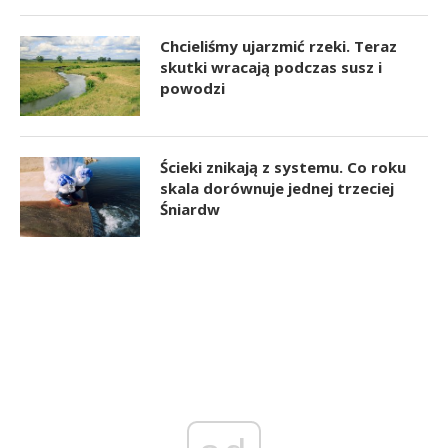
Chcieliśmy ujarzmić rzeki. Teraz
skutki wracają podczas susz i
powodzi
Ścieki znikają z systemu. Co roku
skala dorównuje jednej trzeciej
Śniardw