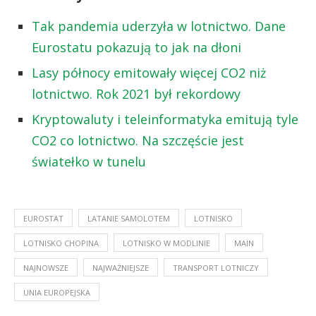
Tak pandemia uderzyła w lotnictwo. Dane
Eurostatu pokazują to jak na dłoni
Lasy północy emitowały więcej CO2 niż
lotnictwo. Rok 2021 był rekordowy
Kryptowaluty i teleinformatyka emitują tyle
CO2 co lotnictwo. Na szczęście jest
światełko w tunelu
EUROSTAT
LATANIE SAMOLOTEM
LOTNISKO
LOTNISKO CHOPINA
LOTNISKO W MODLINIE
MAIN
NAJNOWSZE
NAJWAŻNIEJSZE
TRANSPORT LOTNICZY
UNIA EUROPEJSKA