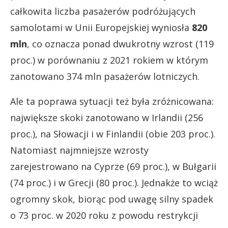
całkowita liczba pasażerów podróżujących
samolotami w Unii Europejskiej wyniosła
820
mln
, co oznacza ponad dwukrotny wzrost (119
proc.) w porównaniu z 2021 rokiem w którym
zanotowano 374 mln pasażerów lotniczych.
Ale ta poprawa sytuacji też była zróżnicowana:
największe skoki zanotowano w Irlandii (256
proc.), na Słowacji i w Finlandii (obie 203 proc.).
Natomiast najmniejsze wzrosty
zarejestrowano na Cyprze (69 proc.), w Bułgarii
(74 proc.) i w Grecji (80 proc.). Jednakże to wciąż
ogromny skok, biorąc pod uwagę silny spadek
o 73 proc. w 2020 roku z powodu restrykcji