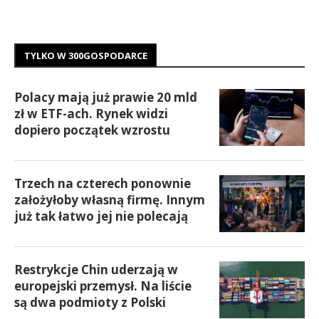
TYLKO W 300GOSPODARCE
Polacy mają już prawie 20 mld
zł w ETF-ach. Rynek widzi
dopiero początek wzrostu
Trzech na czterech ponownie
założyłoby własną firmę. Innym
już tak łatwo jej nie polecają
Restrykcje Chin uderzają w
europejski przemysł. Na liście
są dwa podmioty z Polski