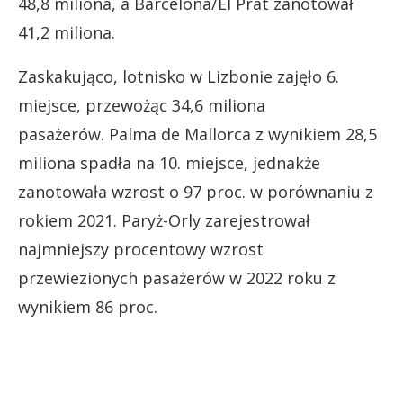
48,8 miliona, a Barcelona/El Prat zanotował
41,2 miliona.
Zaskakująco, lotnisko w Lizbonie zajęło 6.
miejsce, przewożąc 34,6 miliona
pasażerów. Palma de Mallorca z wynikiem 28,5
miliona spadła na 10. miejsce, jednakże
zanotowała wzrost o 97 proc. w porównaniu z
rokiem 2021. Paryż-Orly zarejestrował
najmniejszy procentowy wzrost
przewiezionych pasażerów w 2022 roku z
wynikiem 86 proc.