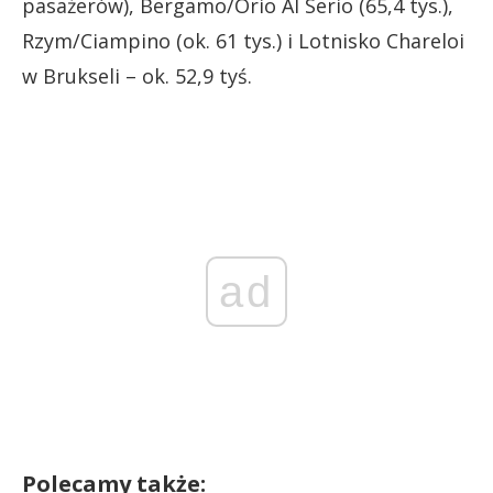
pasażerów), Bergamo/Orio Al Serio (65,4 tys.),
Rzym/Ciampino (ok. 61 tys.) i Lotnisko Chareloi
w Brukseli – ok. 52,9 tyś.
ad
Polecamy także: