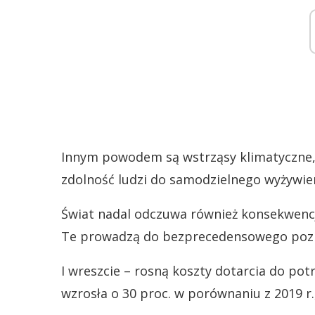
Innym powodem są wstrząsy klimatyczne, k
zdolność ludzi do samodzielnego wyżywien
Świat nadal odczuwa również konsekwenc
Te prowadzą do bezprecedensowego poz
I wreszcie – rosną koszty dotarcia do pot
wzrosła o 30 proc. w porównaniu z 2019 r