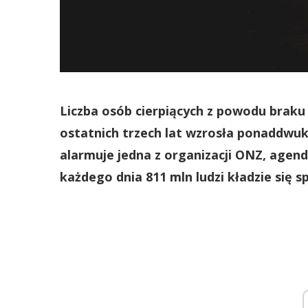
Liczba osób cierpiących z powodu brak
ostatnich trzech lat wzrosła ponaddwukr
alarmuje jedna z organizacji ONZ, age
każdego dnia 811 mln ludzi kładzie się s