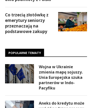
Co trzecią złotówkę z
emerytury seniorzy
przeznaczają na
podstawowe zakupy
POPULARNE TEMATY
Wojna w Ukrainie
zmienia mapę sojuszy.
Unia Europejska szuka
partnerów w Indo-
Pacyfiku
Aneks do kredytu może