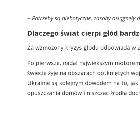
–
Potrzeby są niebotyczne, zasoby osiągnęły 
Dlaczego świat cierpi głód bardz
Za wzmożony kryzys głodu odpowiada w 2
Po pierwsze, nadal największym motorem g
świecie żyje na obszarach dotkniętych wo
Ukrainie są kolejnym dowodem na to, jak 
opuszczania domów i niszcząc źródła do