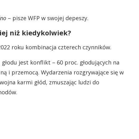
dno
– pisze WFP w swojej depeszy.
iej niż kiedykolwiek?
022 roku kombinacja czterech czynników.
łodu jest konflikt – 60 proc. głodujących na
jną i przemocą. Wydarzenia rozgrywające się w
wojna karmi głód, zmuszając ludzi do
chodów.