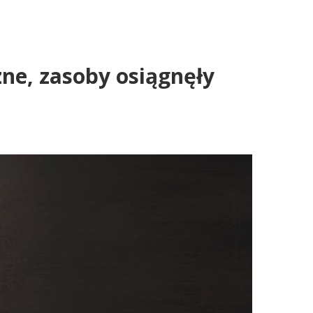
zne, zasoby osiągnęły