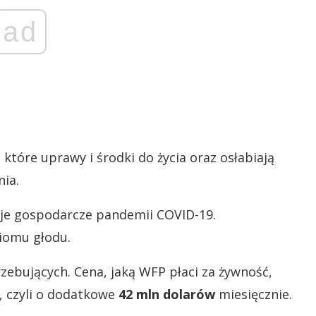
ad
tóre uprawy i środki do życia oraz osłabiają
ia.
je gospodarcze pandemii COVID-19.
iomu głodu.
rzebujących. Cena, jaką WFP płaci za żywność,
., czyli o dodatkowe
42 mln dolarów
miesięcznie.