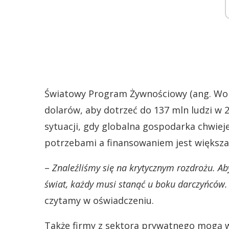
Światowy Program Żywnościowy (ang. Wo
dolarów, aby dotrzeć do 137 mln ludzi w 
sytuacji, gdy globalna gospodarka chwiej
potrzebami a finansowaniem jest większa 
–
Znaleźliśmy się na krytycznym rozdrożu. Aby
świat, każdy musi stanąć u boku darczyńców.
czytamy w oświadczeniu.
Także firmy z sektora prywatnego mogą 