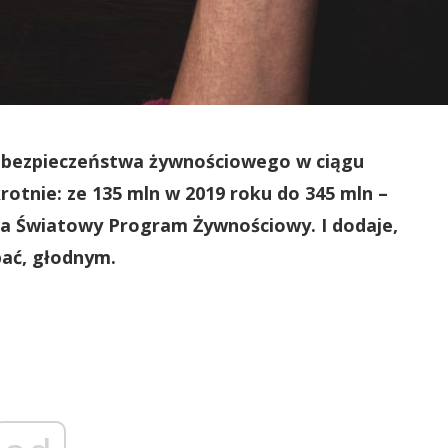
u bezpieczeństwa żywnościowego w ciągu
otnie: ze 135 mln w 2019 roku do 345 mln –
nda Światowy Program Żywnościowy. I
dodaje,
pać, głodnym.