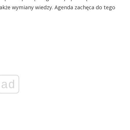
także wymiany wiedzy. Agenda zachęca do tego
ad