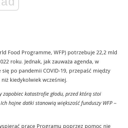
ad
rld Food Programme, WFP) potrzebuje 22,2 mld
2022 roku. Jednak, jak zauważa agenda, w
e się po pandemii COVID-19, przepaść między
niż kiedykolwiek wcześniej.
 zapobiec katastrofie głodu, przed którą stoi
 Ich hojne datki stanowią większość funduszy WFP
–
wspierać pracę Programu poprzez pomoc nie