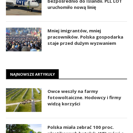
bezpośrednio do Islandii. PLL LOT
uruchomiło nową linię
Mniej imigrantów, mniej
pracowników. Polska gospodarka
staje przed dużym wyzwaniem
NAJNOWSZE ARTYKUŁY
Owce weszły na farmy
fotowoltaiczne. Hodowcy i firmy
widzą korzyści
Polska miała zebrać 100 proc.