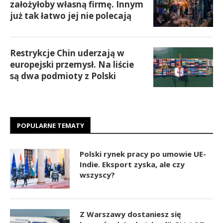
założyłoby własną firmę. Innym
już tak łatwo jej nie polecają
Restrykcje Chin uderzają w
europejski przemysł. Na liście
są dwa podmioty z Polski
POPULARNE TEMATY
Polski rynek pracy po umowie UE-
Indie. Eksport zyska, ale czy
wszyscy?
Z Warszawy dostaniesz się