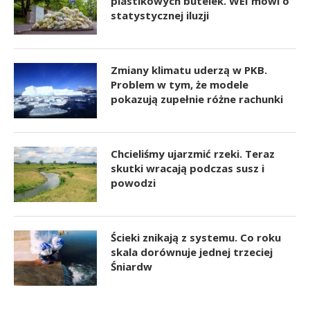
plastikowych butelek. WEI mówi o
statystycznej iluzji
Zmiany klimatu uderzą w PKB.
Problem w tym, że modele
pokazują zupełnie różne rachunki
Chcieliśmy ujarzmić rzeki. Teraz
skutki wracają podczas susz i
powodzi
Ścieki znikają z systemu. Co roku
skala dorównuje jednej trzeciej
Śniardw