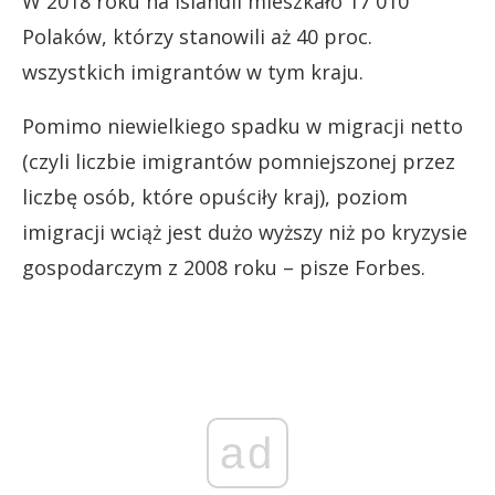
W 2018 roku na Islandii mieszkało 17 010
Polaków, którzy stanowili aż 40 proc.
wszystkich imigrantów w tym kraju.
Pomimo niewielkiego spadku w migracji netto
(czyli liczbie imigrantów pomniejszonej przez
liczbę osób, które opuściły kraj), poziom
imigracji wciąż jest dużo wyższy niż po kryzysie
gospodarczym z 2008 roku – pisze Forbes.
ad