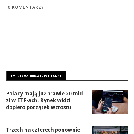
0
KOMENTARZY
TYLKO W 300GOSPODARCE
Polacy mają już prawie 20 mld
zł w ETF-ach. Rynek widzi
dopiero początek wzrostu
Trzech na czterech ponownie