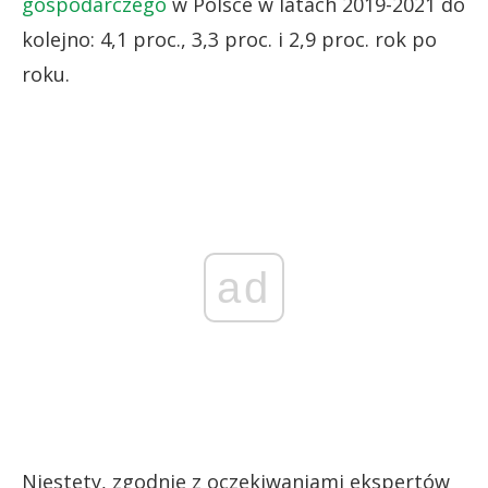
gospodarczego
w Polsce w latach 2019-2021 do
kolejno: 4,1 proc., 3,3 proc. i 2,9 proc. rok po
roku.
ad
Niestety, zgodnie z oczekiwaniami ekspertów