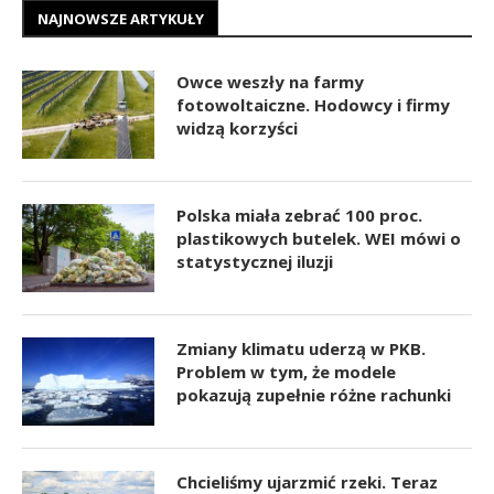
NAJNOWSZE ARTYKUŁY
Owce weszły na farmy
fotowoltaiczne. Hodowcy i firmy
widzą korzyści
Polska miała zebrać 100 proc.
plastikowych butelek. WEI mówi o
statystycznej iluzji
Zmiany klimatu uderzą w PKB.
Problem w tym, że modele
pokazują zupełnie różne rachunki
Chcieliśmy ujarzmić rzeki. Teraz