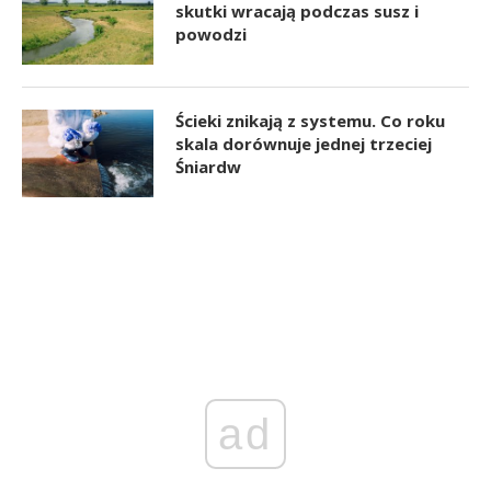
skutki wracają podczas susz i
powodzi
Ścieki znikają z systemu. Co roku
skala dorównuje jednej trzeciej
Śniardw
ad