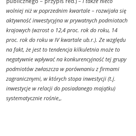
publicznego – przypis red.)
– i także nieco
wolniej niż w poprzednim kwartale – rozwijała się
aktywność inwestycyjna w prywatnych podmiotach
krajowych (wzrost o 12,4 proc. rok do roku, 14
proc. rok do roku w IV kwartale ub.r.). Ze względu
na fakt, że jest to tendencja kilkuletnia może to
negatywnie wpływać na konkurencyjność tej grupy
podmiotów zwłaszcza w porównaniu z firmami
zagranicznymi, w których stopa inwestycji (t.j.
inwestycje w relacji do posiadanego majątku)
systematycznie rośnie
„.