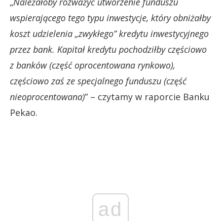
„
Należałoby rozważyć utworzenie funduszu
wspierającego tego typu inwestycje, który obniżałby
koszt udzielenia „zwykłego” kredytu inwestycyjnego
przez bank. Kapitał kredytu pochodziłby częściowo
z banków (część oprocentowana rynkowo),
częściowo zaś ze specjalnego funduszu (część
nieoprocentowana)
” – czytamy w raporcie Banku
Pekao.
ad