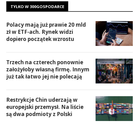
TYLKO W 300GOSPODARCE
Polacy mają już prawie 20 mld
zł w ETF-ach. Rynek widzi
dopiero początek wzrostu
Trzech na czterech ponownie
założyłoby własną firmę. Innym
już tak łatwo jej nie polecają
Restrykcje Chin uderzają w
europejski przemysł. Na liście
są dwa podmioty z Polski