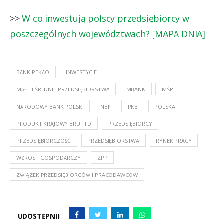
>>
W co inwestują polscy przedsiębiorcy w
poszczególnych województwach? [MAPA DNIA]
BANK PEKAO
INWESTYCJE
MAŁE I ŚREDNIE PRZEDSIĘBIORSTWA
MBANK
MŚP
NARODOWY BANK POLSKI
NBP
PKB
POLSKA
PRODUKT KRAJOWY BRUTTO
PRZEDSIĘBIORCY
PRZEDSIĘBIORCZOŚĆ
PRZEDSIĘBIORSTWA
RYNEK PRACY
WZROST GOSPODARCZY
ZPP
ZWIĄZEK PRZEDSIĘBIORCÓW I PRACODAWCÓW
UDOSTĘPNIJ