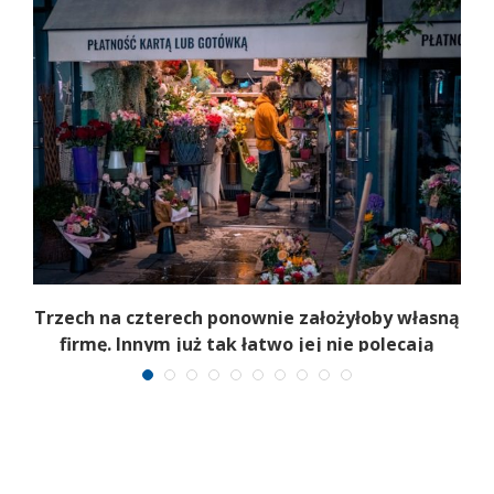
Trzech na czterech ponownie założyłoby własną
firmę. Innym już tak łatwo jej nie polecają