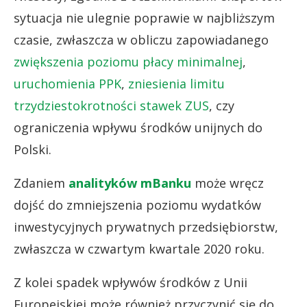
sytuacja nie ulegnie poprawie w najbliższym
czasie, zwłaszcza w obliczu zapowiadanego
zwiększenia poziomu płacy minimalnej
,
uruchomienia PPK
,
zniesienia limitu
trzydziestokrotności stawek ZUS
, czy
ograniczenia wpływu środków unijnych do
Polski.
Zdaniem
analityków mBanku
może wręcz
dojść do zmniejszenia poziomu wydatków
inwestycyjnych prywatnych przedsiębiorstw,
zwłaszcza w czwartym kwartale 2020 roku.
Z kolei spadek wpływów środków z Unii
Europejskiej może również przyczynić się do