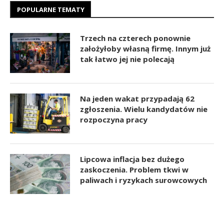
POPULARNE TEMATY
Trzech na czterech ponownie
założyłoby własną firmę. Innym już
tak łatwo jej nie polecają
Na jeden wakat przypadają 62
zgłoszenia. Wielu kandydatów nie
rozpoczyna pracy
Lipcowa inflacja bez dużego
zaskoczenia. Problem tkwi w
paliwach i ryzykach surowcowych