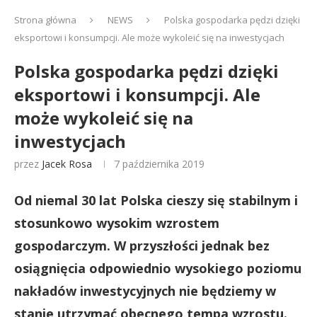
Strona główna
NEWS
Polska gospodarka pędzi dzięki
eksportowi i konsumpcji. Ale może wykoleić się na inwestycjach
Polska gospodarka pędzi dzięki
eksportowi i konsumpcji. Ale
może wykoleić się na
inwestycjach
przez
Jacek Rosa
7 października 2019
Od niemal 30 lat Polska cieszy się stabilnym i
stosunkowo wysokim wzrostem
gospodarczym. W przyszłości jednak bez
osiągnięcia odpowiednio wysokiego poziomu
nakładów inwestycyjnych nie będziemy w
stanie utrzymać obecnego tempa wzrostu.