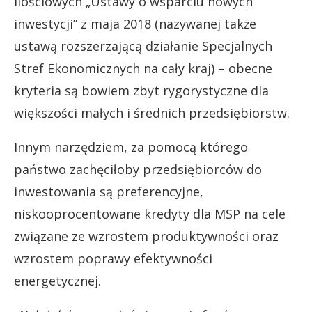
ilościowych „Ustawy o wsparciu nowych
inwestycji” z maja 2018 (nazywanej także
ustawą rozszerzającą działanie Specjalnych
Stref Ekonomicznych na cały kraj) – obecne
kryteria są bowiem zbyt rygorystyczne dla
większości małych i średnich przedsiębiorstw.
Innym narzędziem, za pomocą którego
państwo zachęciłoby przedsiębiorców do
inwestowania są preferencyjne,
niskooprocentowane kredyty dla MSP na cele
związane ze wzrostem produktywności oraz
wzrostem poprawy efektywności
energetycznej.