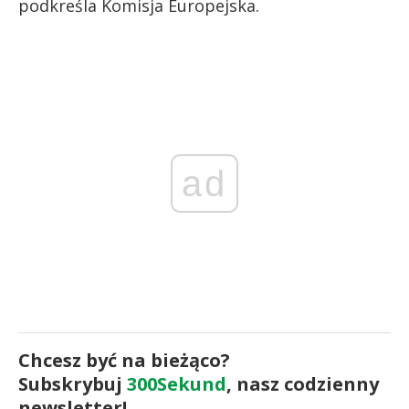
podkreśla Komisja Europejska.
ad
Chcesz być na bieżąco?
Subskrybuj
300Sekund
, nasz codzienny
newsletter!