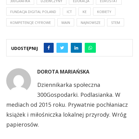
300GRAFIKA
DZIEWCZYNY
EDUKACJA
EUROSTAT
FUNDACJA DIGITAL POLAND
ICT
KE
KOBIETY
KOMPETENCJE CYFROWE
MAIN
NAJNOWSZE
STEM
UDOSTĘPNIJ
DOROTA MARIAŃSKA
Dziennikarka społeczna
300Gospodarki. Podlasianka. W
mediach od 2015 roku. Prywatnie pochłaniacz
książek i miłośniczka lokalnej przyrody. Wróg
papierosów.