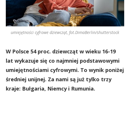
umiejętności cyfrowe dziewcząt, fot.DimaBerlin/shutterstock
W Polsce 54 proc. dziewcząt w wieku 16-19
lat wykazuje się co najmniej podstawowymi
umiejętnościami cyfrowymi. To wynik poniżej
średniej unijnej. Za nami są już tylko trzy
kraje: Bułgaria, Niemcy i Rumunia.