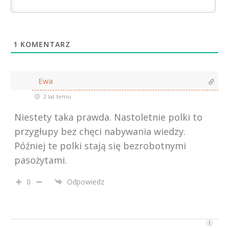
1
KOMENTARZ
Ewa
2 lat temu
Niestety taka prawda. Nastoletnie polki to
przygłupy bez chęci nabywania wiedzy.
Później te polki stają się bezrobotnymi
pasożytami.
0
Odpowiedz