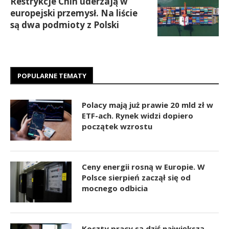
Restrykcje Chin uderzają w
europejski przemysł. Na liście
są dwa podmioty z Polski
POPULARNE TEMATY
Polacy mają już prawie 20 mld zł w
ETF-ach. Rynek widzi dopiero
początek wzrostu
Ceny energii rosną w Europie. W
Polsce sierpień zaczął się od
mocnego odbicia
Koszty pracy są dziś największą