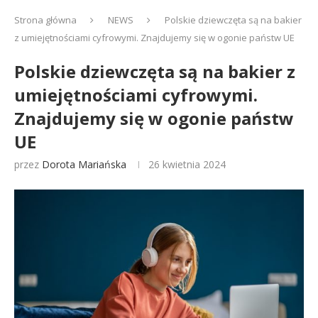
Strona główna
NEWS
Polskie dziewczęta są na bakier
z umiejętnościami cyfrowymi. Znajdujemy się w ogonie państw UE
Polskie dziewczęta są na bakier z
umiejętnościami cyfrowymi.
Znajdujemy się w ogonie państw
UE
przez
Dorota Mariańska
26 kwietnia 2024