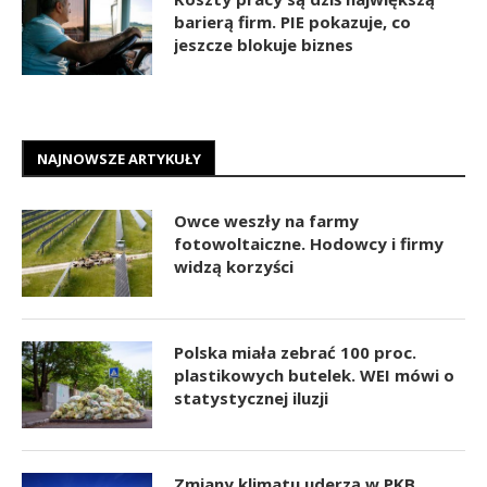
barierą firm. PIE pokazuje, co
jeszcze blokuje biznes
NAJNOWSZE ARTYKUŁY
Owce weszły na farmy
fotowoltaiczne. Hodowcy i firmy
widzą korzyści
Polska miała zebrać 100 proc.
plastikowych butelek. WEI mówi o
statystycznej iluzji
Zmiany klimatu uderzą w PKB.