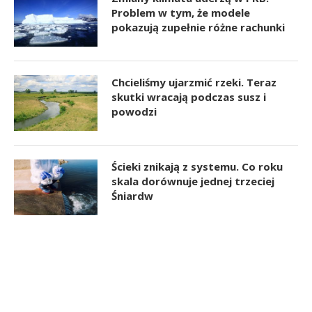
Problem w tym, że modele
pokazują zupełnie różne rachunki
Chcieliśmy ujarzmić rzeki. Teraz
skutki wracają podczas susz i
powodzi
Ścieki znikają z systemu. Co roku
skala dorównuje jednej trzeciej
Śniardw