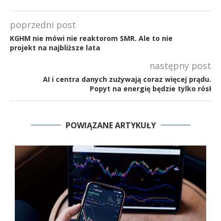
poprzedni post
KGHM nie mówi nie reaktorom SMR. Ale to nie
projekt na najbliższe lata
następny post
AI i centra danych zużywają coraz więcej prądu.
Popyt na energię będzie tylko rósł
POWIĄZANE ARTYKUŁY