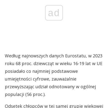
ad
Według najnowszych danych Eurostatu, w 2023
roku 68 proc. dziewcząt w wieku 16-19 lat w UE
posiadało co najmniej podstawowe
umiejętności cyfrowe, zauważalnie
przewyższając udział odnotowany w ogólnej
populacji (56 proc.).
Odsetek chłopców w tej samej grupie wiekowej