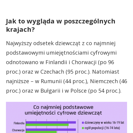
Jak to wygląda w poszczególnych
krajach?
Najwyższy odsetek dziewcząt z co najmniej
podstawowymi umiejętnościami cyfrowymi
odnotowano w Finlandii i Chorwacji (po 96
proc.) oraz w Czechach (95 proc.). Natomiast
najniższe – w Rumunii (44 proc.), Niemczech (46
proc.) oraz w Bułgarii i w Polsce (po 54 proc.).