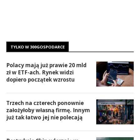
TYLKO W 300GOSPODARCE
Polacy mają już prawie 20 mld
zł w ETF-ach. Rynek widzi
dopiero początek wzrostu
Trzech na czterech ponownie
założyłoby własną firmę. Innym
już tak łatwo jej nie polecają