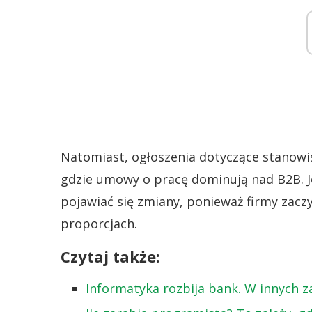
Natomiast, ogłoszenia dotyczące stanowis
gdzie umowy o pracę dominują nad B2B. J
pojawiać się zmiany, ponieważ firmy zac
proporcjach.
Czytaj także:
Informatyka rozbija bank. W innych z