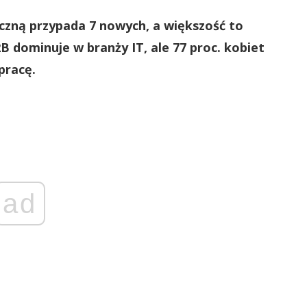
czną przypada 7 nowych, a większość to
 dominuje w branży IT, ale 77 proc. kobiet
pracę.
ad