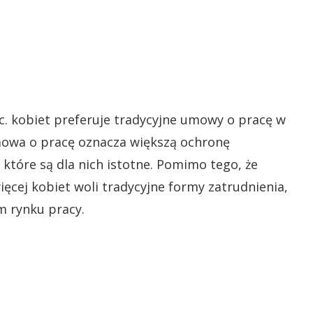
oc. kobiet preferuje tradycyjne umowy o pracę w
owa o pracę oznacza większą ochronę
 które są dla nich istotne. Pomimo tego, że
cej kobiet woli tradycyjne formy zatrudnienia,
m rynku pracy.