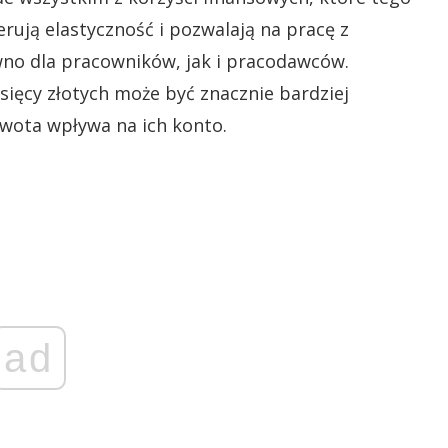
ują elastyczność i pozwalają na pracę z
wno dla pracowników, jak i pracodawców.
ięcy złotych może być znacznie bardziej
kwota wpływa na ich konto.
ad