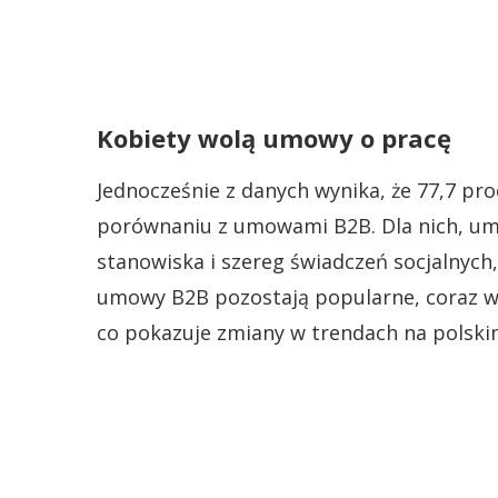
Kobiety wolą umowy o pracę
Jednocześnie z danych wynika, że 77,7 pr
porównaniu z umowami B2B. Dla nich, um
stanowiska i szereg świadczeń socjalnych,
umowy B2B pozostają popularne, coraz wię
co pokazuje zmiany w trendach na polski