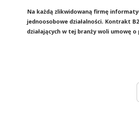
Na każdą zlikwidowaną firmę informaty
jednoosobowe działalności. Kontrakt B2B
działających w tej branży woli umowę o 