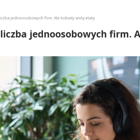
 liczba jednoosobowych firm. Ale kobiety wolą etaty
 liczba jednoosobowych firm. A