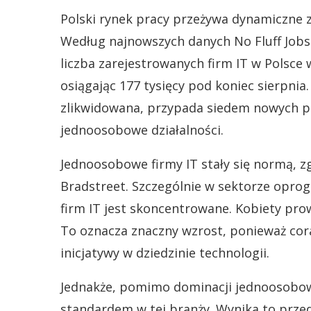
Polski rynek pracy przeżywa dynamiczne 
Według najnowszych danych No Fluff Jobs
liczba zarejestrowanych firm IT w Polsce 
osiągając 177 tysięcy pod koniec sierpnia.
zlikwidowana, przypada siedem nowych pr
jednoosobowe działalności.
Jednoosobowe firmy IT stały się normą, 
Bradstreet. Szczególnie w sektorze opro
firm IT jest skoncentrowane. Kobiety pro
To oznacza znaczny wzrost, ponieważ cora
inicjatywy w dziedzinie technologii.
Jednakże, pomimo dominacji jednoosobow
standardem w tej branży. Wynika to przed