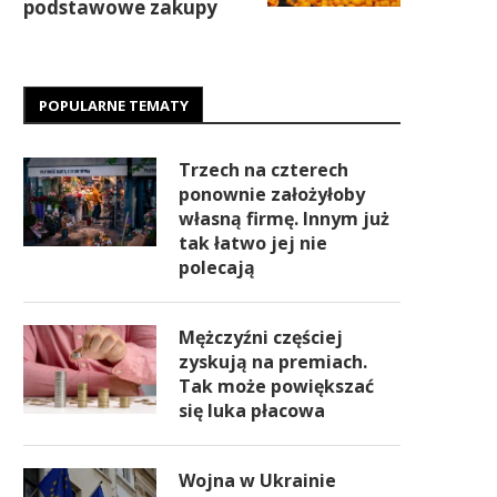
podstawowe zakupy
POPULARNE TEMATY
Trzech na czterech
ponownie założyłoby
własną firmę. Innym już
tak łatwo jej nie
polecają
Mężczyźni częściej
zyskują na premiach.
Tak może powiększać
się luka płacowa
Wojna w Ukrainie