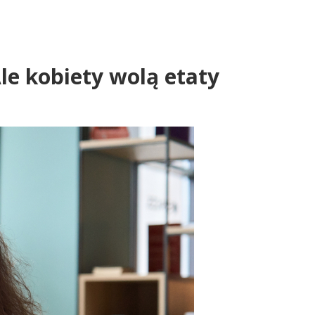
le kobiety wolą etaty