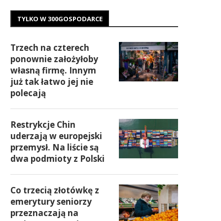
TYLKO W 300GOSPODARCE
Trzech na czterech
ponownie założyłoby
własną firmę. Innym
już tak łatwo jej nie
polecają
Restrykcje Chin
uderzają w europejski
przemysł. Na liście są
dwa podmioty z Polski
Co trzecią złotówkę z
emerytury seniorzy
przeznaczają na