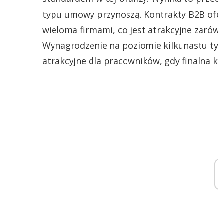
typu umowy przynoszą. Kontrakty B2B ofer
wieloma firmami, co jest atrakcyjne zaró
Wynagrodzenie na poziomie kilkunastu tys
atrakcyjne dla pracowników, gdy finalna 