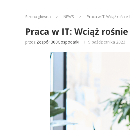
Strona główna
NEWS
Praca w IT: Wciąż rośnie
Praca w IT: Wciąż rośnie
przez
Zespół 300Gospodarki
9 października 2023