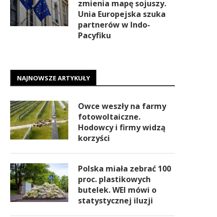
zmienia mapę sojuszy.
Unia Europejska szuka
partnerów w Indo-
Pacyfiku
NAJNOWSZE ARTYKUŁY
Owce weszły na farmy
fotowoltaiczne.
Hodowcy i firmy widzą
korzyści
Polska miała zebrać 100
proc. plastikowych
butelek. WEI mówi o
statystycznej iluzji