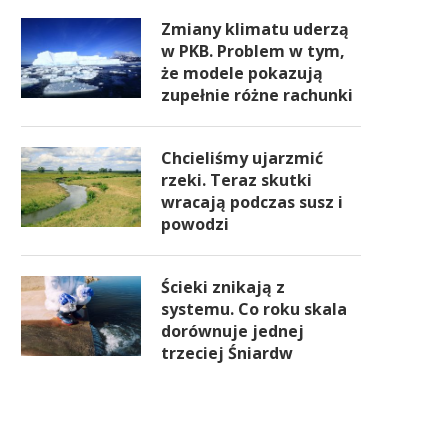
Zmiany klimatu uderzą
w PKB. Problem w tym,
że modele pokazują
zupełnie różne rachunki
Chcieliśmy ujarzmić
rzeki. Teraz skutki
wracają podczas susz i
powodzi
Ścieki znikają z
systemu. Co roku skala
dorównuje jednej
trzeciej Śniardw