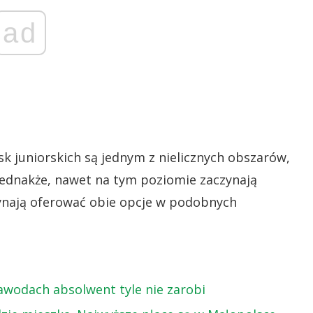
ad
k juniorskich są jednym z nielicznych obszarów,
ednakże, nawet na tym poziomie zaczynają
zynają oferować obie opcje w podobnych
awodach absolwent tyle nie zarobi