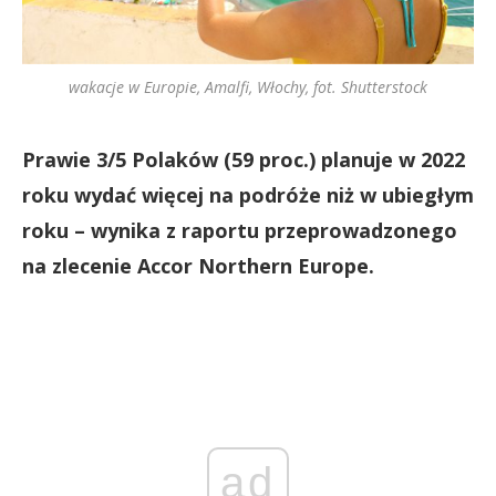
wakacje w Europie, Amalfi, Włochy, fot. Shutterstock
Prawie 3/5 Polaków (59 proc.) planuje w 2022
roku wydać więcej na podróże niż w ubiegłym
roku – wynika z raportu przeprowadzonego
na zlecenie Accor Northern Europe.
ad