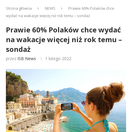
Strona główna
NEWS
Prawie 60% Polaków chce
wydać na wakacje więcej niż rok temu – sondaż
Prawie 60% Polaków chce wydać
na wakacje więcej niż rok temu –
sondaż
przez
ISB News
1 lutego 2022