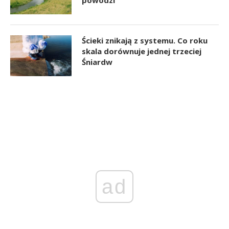
Ścieki znikają z systemu. Co roku
skala dorównuje jednej trzeciej
Śniardw
ad