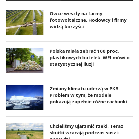
Owce weszły na farmy
fotowoltaiczne. Hodowcy i firmy
widzą korzyści
Polska miała zebrać 100 proc.
plastikowych butelek. WEI mówi o
statystycznej iluzji
Zmiany klimatu uderzą w PKB.
Problem w tym, że modele
pokazują zupełnie różne rachunki
Chcieliśmy ujarzmić rzeki. Teraz
skutki wracają podczas susz i
powodzi