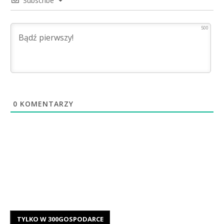
Subscribe
500
0
KOMENTARZY
TYLKO W 300GOSPODARCE