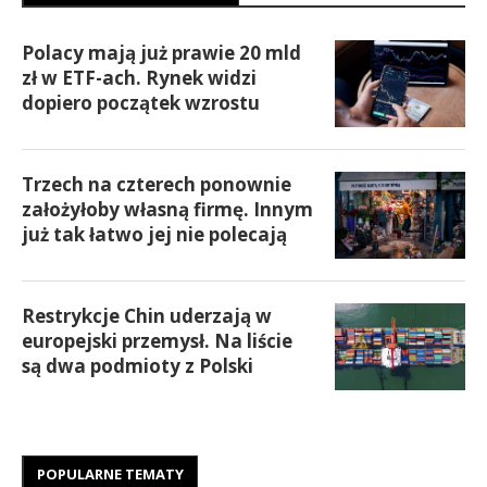
Polacy mają już prawie 20 mld
zł w ETF-ach. Rynek widzi
dopiero początek wzrostu
Trzech na czterech ponownie
założyłoby własną firmę. Innym
już tak łatwo jej nie polecają
Restrykcje Chin uderzają w
europejski przemysł. Na liście
są dwa podmioty z Polski
POPULARNE TEMATY