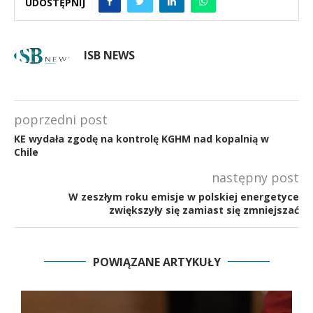
UDOSTĘPNIJ
ISB NEWS
poprzedni post
KE wydała zgodę na kontrolę KGHM nad kopalnią w
Chile
następny post
W zeszłym roku emisje w polskiej energetyce
zwiększyły się zamiast się zmniejszać
POWIĄZANE ARTYKUŁY