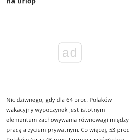
na urlop
ad
Nic dziwnego, gdy dla 64 proc. Polaków
wakacyjny wypoczynek jest istotnym
elementem zachowywania równowagi między
pracą a życiem prywatnym. Co więcej, 53 proc.
Polaków (oraz 43 proc. Europejczyków) chce