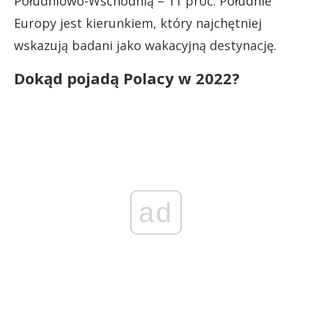
Południowo-Wschodnią – 11 proc. Południe
Europy jest kierunkiem, który najchętniej
wskazują badani jako wakacyjną destynację.
Dokąd pojadą Polacy w 2022?
ad