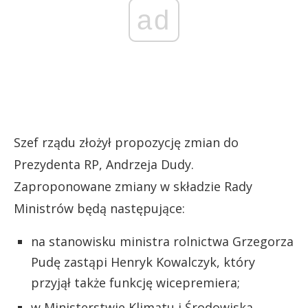
ad
Szef rządu złożył propozycję zmian do
Prezydenta RP, Andrzeja Dudy.
Zaproponowane zmiany w składzie Rady
Ministrów będą następujące:
na stanowisku ministra rolnictwa Grzegorza
Pudę zastąpi Henryk Kowalczyk, który
przyjął także funkcję wicepremiera;
w Ministerstwie Klimatu i Środowiska