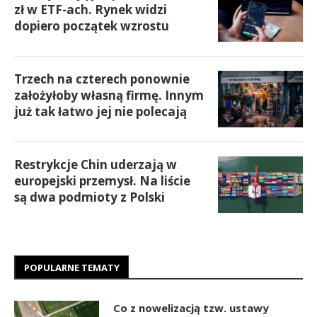
zł w ETF-ach. Rynek widzi
dopiero początek wzrostu
Trzech na czterech ponownie
założyłoby własną firmę. Innym
już tak łatwo jej nie polecają
Restrykcje Chin uderzają w
europejski przemysł. Na liście
są dwa podmioty z Polski
POPULARNE TEMATY
Co z nowelizacją tzw. ustawy