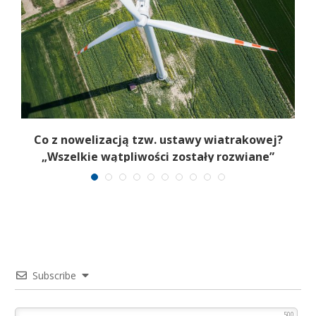
Co z nowelizacją tzw. ustawy wiatrakowej?
E
„Wszelkie wątpliwości zostały rozwiane”
Subscribe
500