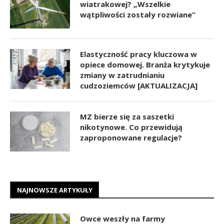
wiatrakowej? „Wszelkie
wątpliwości zostały rozwiane”
Elastyczność pracy kluczowa w
opiece domowej. Branża krytykuje
zmiany w zatrudnianiu
cudzoziemców [AKTUALIZACJA]
MZ bierze się za saszetki
nikotynowe. Co przewidują
zaproponowane regulacje?
NAJNOWSZE ARTYKUŁY
Owce weszły na farmy