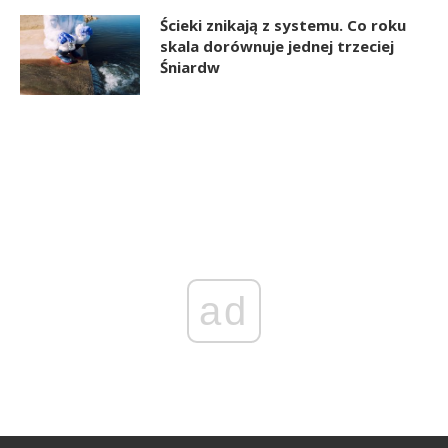
Ścieki znikają z systemu. Co roku
skala dorównuje jednej trzeciej
Śniardw
ad