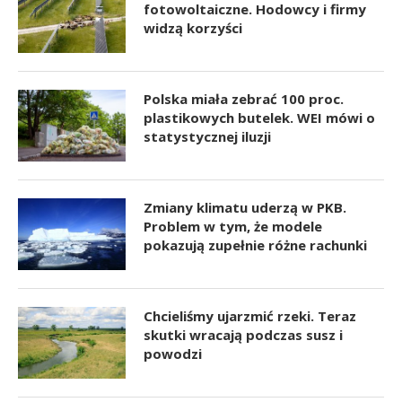
fotowoltaiczne. Hodowcy i firmy
widzą korzyści
Polska miała zebrać 100 proc.
plastikowych butelek. WEI mówi o
statystycznej iluzji
Zmiany klimatu uderzą w PKB.
Problem w tym, że modele
pokazują zupełnie różne rachunki
Chcieliśmy ujarzmić rzeki. Teraz
skutki wracają podczas susz i
powodzi