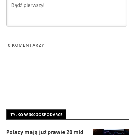
0
KOMENTARZY
TYLKO W 300GOSPODARCE
Polacy mają już prawie 20 mld