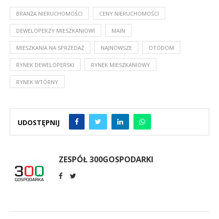
BRANŻA NIERUCHOMOŚCI
CENY NIERUCHOMOŚCI
DEWELOPERZY MIESZKANIOWI
MAIN
MIESZKANIA NA SPRZEDAŻ
NAJNOWSZE
OTODOM
RYNEK DEWELOPERSKI
RYNEK MIESZKANIOWY
RYNEK WTÓRNY
UDOSTĘPNIJ
ZESPÓŁ 300GOSPODARKI