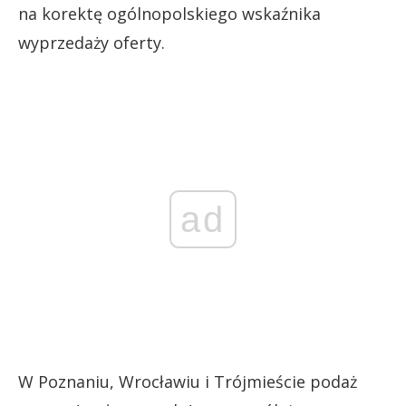
na korektę ogólnopolskiego wskaźnika
wyprzedaży oferty.
ad
W Poznaniu, Wrocławiu i Trójmieście podaż