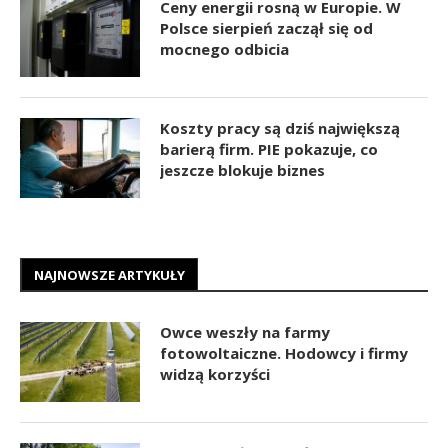
Ceny energii rosną w Europie. W
Polsce sierpień zaczął się od
mocnego odbicia
Koszty pracy są dziś największą
barierą firm. PIE pokazuje, co
jeszcze blokuje biznes
NAJNOWSZE ARTYKUŁY
Owce weszły na farmy
fotowoltaiczne. Hodowcy i firmy
widzą korzyści