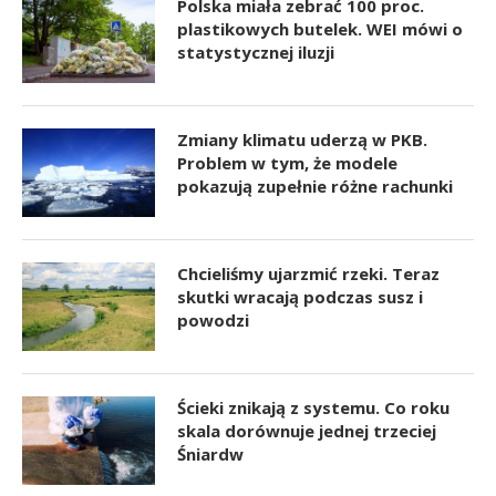
Polska miała zebrać 100 proc.
plastikowych butelek. WEI mówi o
statystycznej iluzji
Zmiany klimatu uderzą w PKB.
Problem w tym, że modele
pokazują zupełnie różne rachunki
Chcieliśmy ujarzmić rzeki. Teraz
skutki wracają podczas susz i
powodzi
Ścieki znikają z systemu. Co roku
skala dorównuje jednej trzeciej
Śniardw