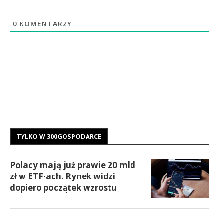
0
KOMENTARZY
TYLKO W 300GOSPODARCE
Polacy mają już prawie 20 mld
zł w ETF-ach. Rynek widzi
dopiero początek wzrostu