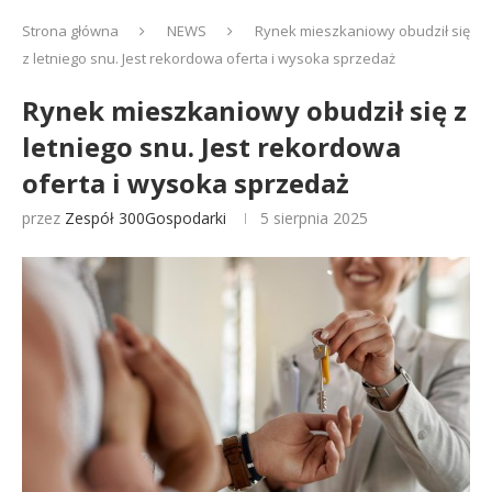
Strona główna
NEWS
Rynek mieszkaniowy obudził się
z letniego snu. Jest rekordowa oferta i wysoka sprzedaż
Rynek mieszkaniowy obudził się z
letniego snu. Jest rekordowa
oferta i wysoka sprzedaż
przez
Zespół 300Gospodarki
5 sierpnia 2025