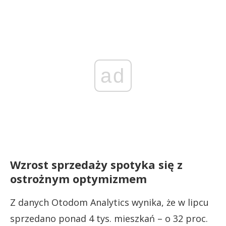
ad
Wzrost sprzedaży spotyka się z
ostrożnym optymizmem
Z danych Otodom Analytics wynika, że w lipcu
sprzedano ponad 4 tys. mieszkań – o 32 proc.