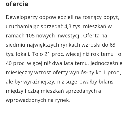
ofercie
Deweloperzy odpowiedzieli na rosnący popyt,
uruchamiając sprzedaż 4,3 tys. mieszkań w
ramach 105 nowych inwestycji. Oferta na
siedmiu największych rynkach wzrosła do 63
tys. lokali. To o 21 proc. więcej niż rok temu i o
40 proc. więcej niż dwa lata temu. Jednocześnie
miesięczny wzrost oferty wyniósł tylko 1 proc.,
ale był wyraźniejszy, niż sugerowałby bilans
między liczbą mieszkań sprzedanych a
wprowadzonych na rynek.