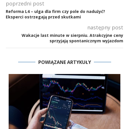
poprzedni post
Reforma L4 – ulga dla firm czy pole do nadużyć?
Eksperci ostrzegają przed skutkami
następny post
Wakacje last minute w sierpniu. Atrakcyjne ceny
sprzyjają spontanicznym wyjazdom
POWIĄZANE ARTYKUŁY