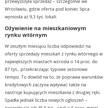
przewyższyła sprzedaż – szczególnie we
Wrocławiu, gdzie oferta pod koniec lipca
wyniosła aż 9,3 tys. lokali.
Ożywienie na mieszkaniowym
rynku wtórnym
W zeszłym miesiącu liczba odpowiedzi na
oferty sprzedaży mieszkań z rynku wtórnego w
największych miastach wzrosła o 14 proc. do
87 tys., przekraczając typowe sezonowe
tempo. To dowód na to, że poprawa warunków
kredytowych zaczyna wpływać także na
nastroje kupujących mieszkania z drugiej ręki.
Spadła jednak liczba nowych ogłoszeń –
pojawiło się ich 45,6 tys., czyli o 5 proc. mniej