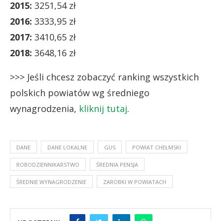
2015:
3251,54 zł
2016:
3333,95 zł
2017:
3410,65 zł
2018:
3648,16 zł
>>> Jeśli chcesz zobaczyć ranking wszystkich
polskich powiatów wg średniego
wynagrodzenia,
kliknij tutaj
.
DANE
DANE LOKALNE
GUS
POWIAT CHEŁMSKI
ROBODZIENNIKARSTWO
ŚREDNIA PENSJA
ŚREDNIE WYNAGRODZENIE
ZAROBKI W POWIATACH