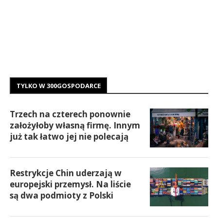
TYLKO W 300GOSPODARCE
Trzech na czterech ponownie
założyłoby własną firmę. Innym
już tak łatwo jej nie polecają
Restrykcje Chin uderzają w
europejski przemysł. Na liście
są dwa podmioty z Polski