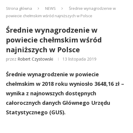
Strona główna
NEWS
Średnie wynagrodzenie w
powiecie chełmskim wśród najniższych w Polsce
Średnie wynagrodzenie w
powiecie chełmskim wśród
najniższych w Polsce
przez
Robert Czystowski
13 listopada 2019
Średnie wynagrodzenie w powiecie
chełmskim w 2018 roku wyniosło 3648,16 zł –
wynika z najnowszych dostępnych
całorocznych danych Głównego Urzędu
Statystycznego (GUS).