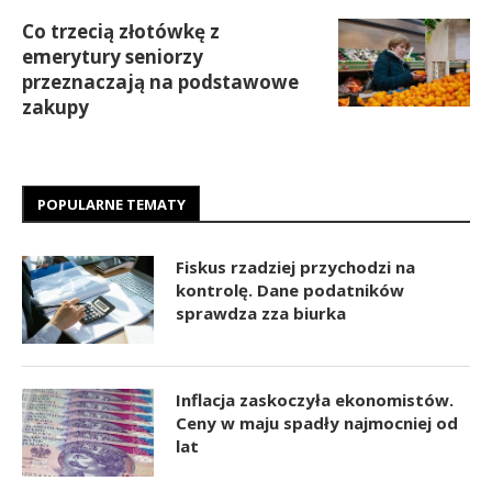
Co trzecią złotówkę z
emerytury seniorzy
przeznaczają na podstawowe
zakupy
POPULARNE TEMATY
Fiskus rzadziej przychodzi na
kontrolę. Dane podatników
sprawdza zza biurka
Inflacja zaskoczyła ekonomistów.
Ceny w maju spadły najmocniej od
lat