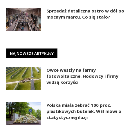
Sprzedaż detaliczna ostro w dół po
mocnym marcu. Co się stało?
NAJNOWSZE ARTYKUŁY
Owce weszły na farmy
fotowoltaiczne. Hodowcy i firmy
widzą korzyści
Polska miała zebrać 100 proc.
plastikowych butelek. WEI mówi o
statystycznej iluzji