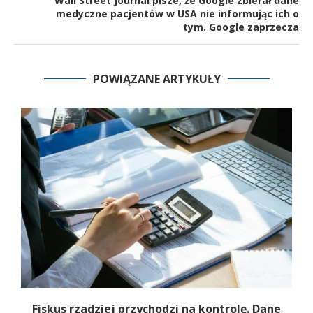
Wall Street Journal pisze, że Google zbierał dane
medyczne pacjentów w USA nie informując ich o
tym. Google zaprzecza
POWIĄZANE ARTYKUŁY
Fiskus rzadziej przychodzi na kontrolę. Dane