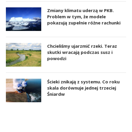
Zmiany klimatu uderzą w PKB.
Problem w tym, że modele
pokazują zupełnie różne rachunki
Chcieliśmy ujarzmić rzeki. Teraz
skutki wracają podczas susz i
powodzi
Ścieki znikają z systemu. Co roku
skala dorównuje jednej trzeciej
Śniardw