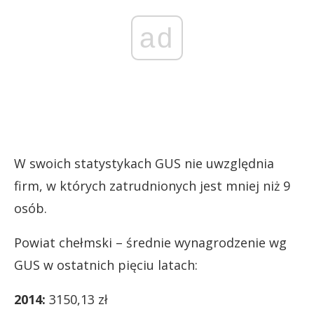
ad
W swoich statystykach GUS nie uwzględnia
firm, w których zatrudnionych jest mniej niż 9
osób.
Powiat chełmski – średnie wynagrodzenie wg
GUS w ostatnich pięciu latach:
2014:
3150,13 zł