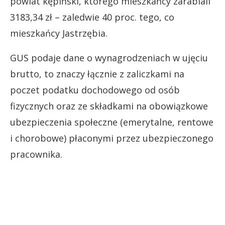
powiat kępiński, którego mieszkańcy zarabiali
3183,34 zł – zaledwie 40 proc. tego, co
mieszkańcy Jastrzębia.
GUS podaje dane o wynagrodzeniach w ujęciu
brutto, to znaczy łącznie z zaliczkami na
poczet podatku dochodowego od osób
fizycznych oraz ze składkami na obowiązkowe
ubezpieczenia społeczne (emerytalne, rentowe
i chorobowe) płaconymi przez ubezpieczonego
pracownika.