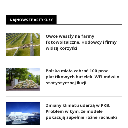
NAJNOWSZE ARTYKUŁY
Owce weszły na farmy
fotowoltaiczne. Hodowcy i firmy
widzą korzyści
Polska miała zebrać 100 proc.
plastikowych butelek. WEI mówi o
statystycznej iluzji
Zmiany klimatu uderzą w PKB.
Problem w tym, że modele
pokazują zupełnie różne rachunki