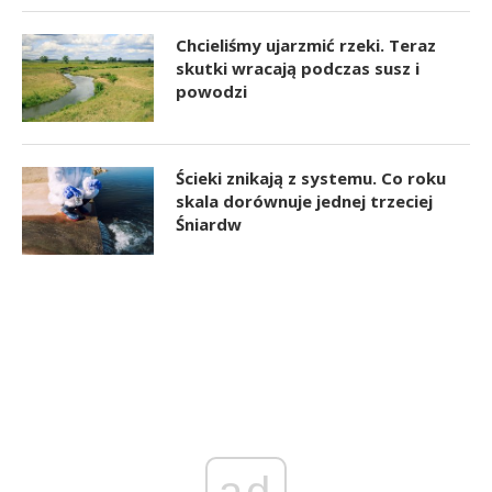
Chcieliśmy ujarzmić rzeki. Teraz
skutki wracają podczas susz i
powodzi
Ścieki znikają z systemu. Co roku
skala dorównuje jednej trzeciej
Śniardw
ad