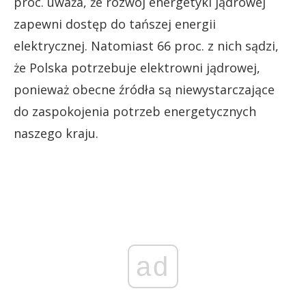
proc. uważa, że rozwój energetyki jądrowej
zapewni dostęp do tańszej energii
elektrycznej. Natomiast 66 proc. z nich sądzi,
że Polska potrzebuje elektrowni jądrowej,
ponieważ obecne źródła są niewystarczające
do zaspokojenia potrzeb energetycznych
naszego kraju.
ad