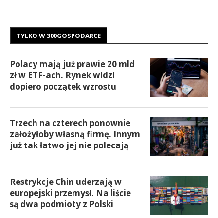
TYLKO W 300GOSPODARCE
Polacy mają już prawie 20 mld
zł w ETF-ach. Rynek widzi
dopiero początek wzrostu
Trzech na czterech ponownie
założyłoby własną firmę. Innym
już tak łatwo jej nie polecają
Restrykcje Chin uderzają w
europejski przemysł. Na liście
są dwa podmioty z Polski