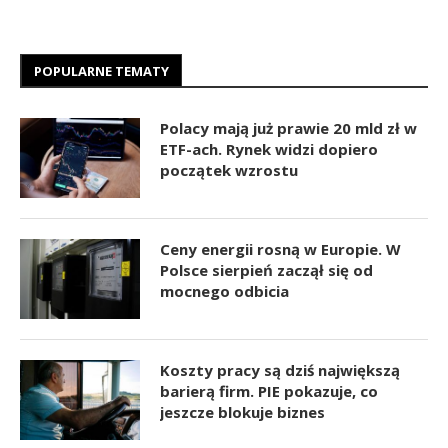
POPULARNE TEMATY
Polacy mają już prawie 20 mld zł w
ETF-ach. Rynek widzi dopiero
początek wzrostu
Ceny energii rosną w Europie. W
Polsce sierpień zaczął się od
mocnego odbicia
Koszty pracy są dziś największą
barierą firm. PIE pokazuje, co
jeszcze blokuje biznes