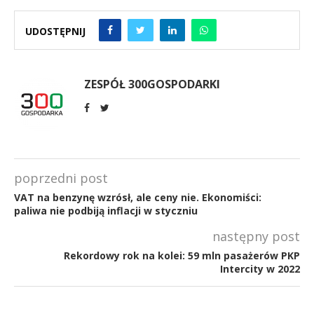
UDOSTĘPNIJ
ZESPÓŁ 300GOSPODARKI
poprzedni post
VAT na benzynę wzrósł, ale ceny nie. Ekonomiści:
paliwa nie podbiją inflacji w styczniu
następny post
Rekordowy rok na kolei: 59 mln pasażerów PKP
Intercity w 2022