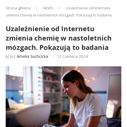
Strona główna
NEWS
Uzależnienie od Internetu
zmienia chemię w nastoletnich mózgach. Pokazują to badania
Uzależnienie od Internetu
zmienia chemię w nastoletnich
mózgach. Pokazują to badania
przez
Amelia Suchcicka
12 czerwca 2024