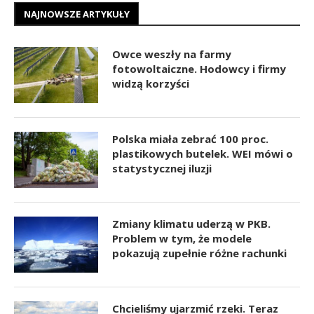
NAJNOWSZE ARTYKUŁY
Owce weszły na farmy
fotowoltaiczne. Hodowcy i firmy
widzą korzyści
Polska miała zebrać 100 proc.
plastikowych butelek. WEI mówi o
statystycznej iluzji
Zmiany klimatu uderzą w PKB.
Problem w tym, że modele
pokazują zupełnie różne rachunki
Chcieliśmy ujarzmić rzeki. Teraz