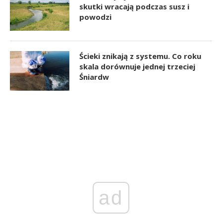
skutki wracają podczas susz i
powodzi
Ścieki znikają z systemu. Co roku
skala dorównuje jednej trzeciej
Śniardw
ad