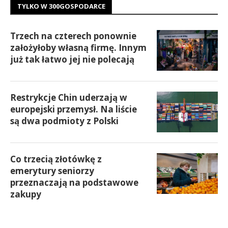
TYLKO W 300GOSPODARCE
Trzech na czterech ponownie
założyłoby własną firmę. Innym
już tak łatwo jej nie polecają
Restrykcje Chin uderzają w
europejski przemysł. Na liście
są dwa podmioty z Polski
Co trzecią złotówkę z
emerytury seniorzy
przeznaczają na podstawowe
zakupy