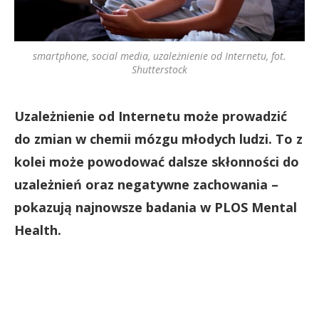
smartphone, social media, uzależnienie od Internetu, fot.
Shutterstock
Uzależnienie od Internetu może prowadzić
do zmian w chemii mózgu młodych ludzi. To z
kolei może powodować dalsze skłonności do
uzależnień oraz negatywne zachowania –
pokazują najnowsze badania w PLOS Mental
Health.