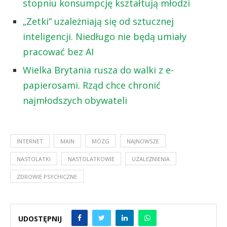
stopniu konsumpcję kształtują młodzi
„Zetki” uzależniają się od sztucznej
inteligencji. Niedługo nie będą umiały
pracować bez AI
Wielka Brytania rusza do walki z e-
papierosami. Rząd chce chronić
najmłodszych obywateli
INTERNET
MAIN
MÓZG
NAJNOWSZE
NASTOLATKI
NASTOLATKOWIE
UZALEŻNIENIA
ZDROWIE PSYCHICZNE
UDOSTĘPNIJ