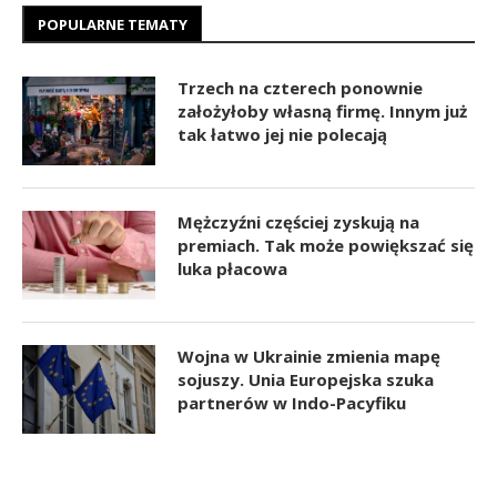
POPULARNE TEMATY
Trzech na czterech ponownie
założyłoby własną firmę. Innym już
tak łatwo jej nie polecają
Mężczyźni częściej zyskują na
premiach. Tak może powiększać się
luka płacowa
Wojna w Ukrainie zmienia mapę
sojuszy. Unia Europejska szuka
partnerów w Indo-Pacyfiku