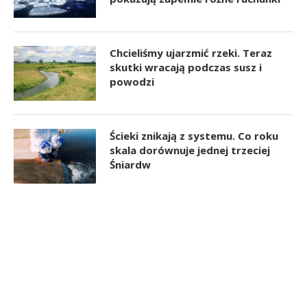
Chcieliśmy ujarzmić rzeki. Teraz
skutki wracają podczas susz i
powodzi
Ścieki znikają z systemu. Co roku
skala dorównuje jednej trzeciej
Śniardw