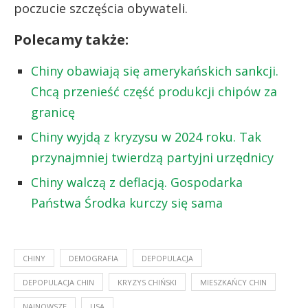
poczucie szczęścia obywateli.
Polecamy także:
Chiny obawiają się amerykańskich sankcji.
Chcą przenieść część produkcji chipów za
granicę
Chiny wyjdą z kryzysu w 2024 roku. Tak
przynajmniej twierdzą partyjni urzędnicy
Chiny walczą z deflacją. Gospodarka
Państwa Środka kurczy się sama
CHINY
DEMOGRAFIA
DEPOPULACJA
DEPOPULACJA CHIN
KRYZYS CHIŃSKI
MIESZKAŃCY CHIN
NAJNOWSZE
USA