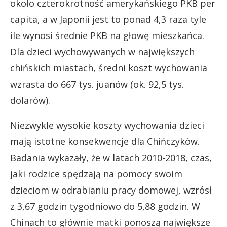
około czterokrotność amerykańskiego PKB per
capita, a w Japonii jest to ponad 4,3 raza tyle
ile wynosi średnie PKB na głowę mieszkańca.
Dla dzieci wychowywanych w największych
chińskich miastach, średni koszt wychowania
wzrasta do 667 tys. juanów (ok. 92,5 tys.
dolarów).
Niezwykle wysokie koszty wychowania dzieci
mają istotne konsekwencje dla Chińczyków.
Badania wykazały, że w latach 2010-2018, czas,
jaki rodzice spędzają na pomocy swoim
dzieciom w odrabianiu pracy domowej, wzrósł
z 3,67 godzin tygodniowo do 5,88 godzin. W
Chinach to głównie matki ponoszą największe