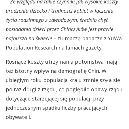
–
Ze względu na takie czynniki jak wysokie koszty
urodzenia dziecka i trudności kobiet w łączeniu
życia rodzinnego z zawodowym, średnio chęć
posiadania dzieci przez Chińczyków jest prawie
najniższa na świecie
– tłumaczą badacze z YuWa
Population Research na łamach gazety.
Rosnące koszty utrzymania potomstwa mają
też istotny wpływ na demografię Chin. W
ubiegłym roku populacja kraju zmniejszyła się
po raz drugi z rzędu, co pogłębiło obawy rządu
dotyczące starzejącej się populacji przy
jednoczesnym spadku liczby pracujących
obywateli.