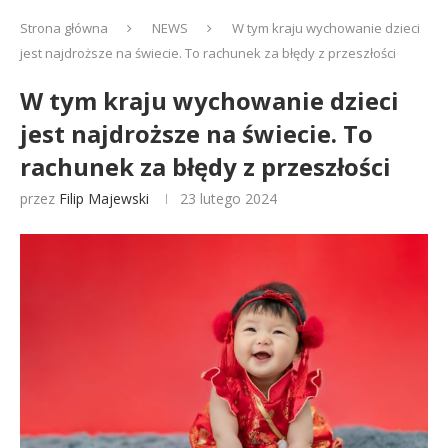
Strona główna
NEWS
W tym kraju wychowanie dzieci
jest najdroższe na świecie. To rachunek za błędy z przeszłości
W tym kraju wychowanie dzieci
jest najdroższe na świecie. To
rachunek za błędy z przeszłości
przez
Filip Majewski
23 lutego 2024