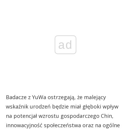
ad
Badacze z YuWa ostrzegają, że malejący
wskaźnik urodzeń będzie miał głęboki wpływ
na potencjał wzrostu gospodarczego Chin,
innowacyjność społeczeństwa oraz na ogólne