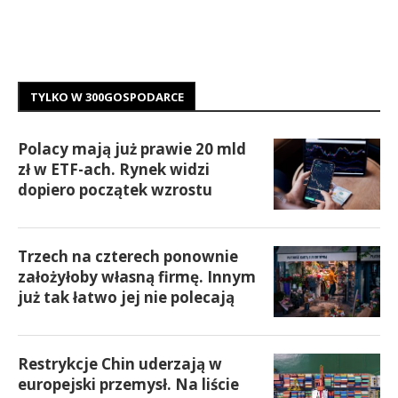
TYLKO W 300GOSPODARCE
Polacy mają już prawie 20 mld
zł w ETF-ach. Rynek widzi
dopiero początek wzrostu
Trzech na czterech ponownie
założyłoby własną firmę. Innym
już tak łatwo jej nie polecają
Restrykcje Chin uderzają w
europejski przemysł. Na liście