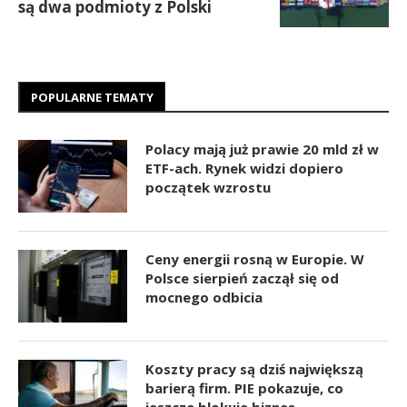
są dwa podmioty z Polski
POPULARNE TEMATY
Polacy mają już prawie 20 mld zł w
ETF-ach. Rynek widzi dopiero
początek wzrostu
Ceny energii rosną w Europie. W
Polsce sierpień zaczął się od
mocnego odbicia
Koszty pracy są dziś największą
barierą firm. PIE pokazuje, co
jeszcze blokuje biznes