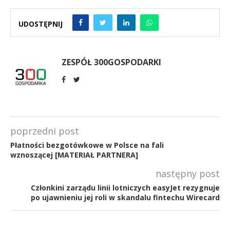
UDOSTĘPNIJ
ZESPÓŁ 300GOSPODARKI
poprzedni post
Płatności bezgotówkowe w Polsce na fali
wznoszącej [MATERIAŁ PARTNERA]
następny post
Członkini zarządu linii lotniczych easyJet rezygnuje
po ujawnieniu jej roli w skandalu fintechu Wirecard