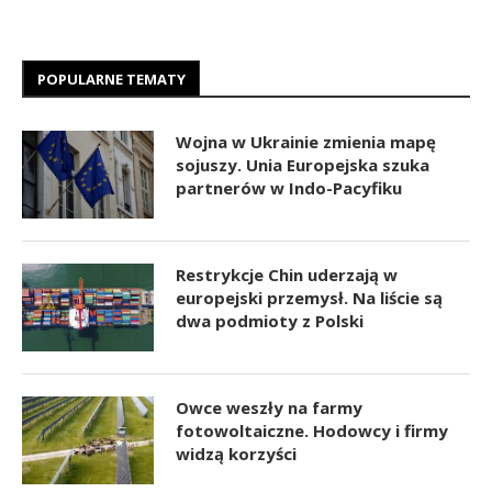
POPULARNE TEMATY
Wojna w Ukrainie zmienia mapę
sojuszy. Unia Europejska szuka
partnerów w Indo-Pacyfiku
Restrykcje Chin uderzają w
europejski przemysł. Na liście są
dwa podmioty z Polski
Owce weszły na farmy
fotowoltaiczne. Hodowcy i firmy
widzą korzyści