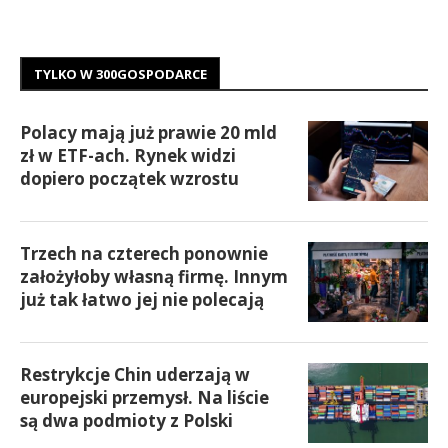
TYLKO W 300GOSPODARCE
Polacy mają już prawie 20 mld
zł w ETF-ach. Rynek widzi
dopiero początek wzrostu
Trzech na czterech ponownie
założyłoby własną firmę. Innym
już tak łatwo jej nie polecają
Restrykcje Chin uderzają w
europejski przemysł. Na liście
są dwa podmioty z Polski