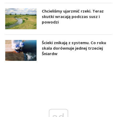
Chcieliśmy ujarzmić rzeki. Teraz
skutki wracają podczas susz i
powodzi
Ścieki znikają z systemu. Co roku
skala dorównuje jednej trzeciej
Śniardw