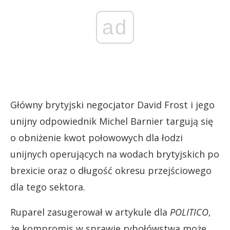
ad
Główny brytyjski negocjator David Frost i jego
unijny odpowiednik Michel Barnier targują się
o obniżenie kwot połowowych dla łodzi
unijnych operujących na wodach brytyjskich po
brexicie oraz o długość okresu przejściowego
dla tego sektora.
Ruparel zasugerował w artykule dla
POLITICO
,
że kompromis w sprawie rybołówstwa może