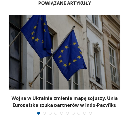
POWIĄZANE ARTYKUŁY
Wojna w Ukrainie zmienia mapę sojuszy. Unia
Europejska szuka partnerów w Indo-Pacyfiku