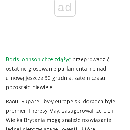
ad
Boris Johnson chce zdążyć
przeprowadzić
ostatnie głosowanie parlamentarne nad
umową jeszcze 30 grudnia, zatem czasu
pozostało niewiele.
Raoul Ruparel, były europejski doradca byłej
premier Theresy May, zasugerował, że UE i
Wielka Brytania mogą znaleźć rozwiązanie
jednej nierozwiązanej kwestii, która