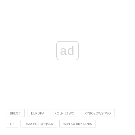
ad
BREXIT
EUROPA
ROLNICTWO
RYBOŁÓWSTWO
UE
UNIA EUROPEJSKA
WIELKA BRYTANIA