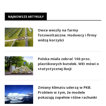
NAJNOWSZE ARTYKUŁY
Owce weszły na farmy
fotowoltaiczne. Hodowcy i firmy
widzą korzyści
Polska miała zebrać 100 proc.
plastikowych butelek. WEI mówi o
statystycznej iluzji
Zmiany klimatu uderzą w PKB.
Problem w tym, że modele
pokazują zupełnie różne rachunki