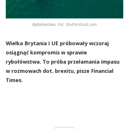
Rybołówstwo, Fot. Shutterstock.com
Wielka Brytania i UE próbowały wczoraj
osiągnąć kompromis w sprawie
rybołówstwa. To próba przełamania impasu
w rozmowach dot. brexitu, pisze Financial
Times.