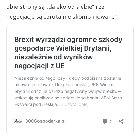
obie strony są „daleko od siebie” i że
negocjacje są „brutalnie skomplikowane”.