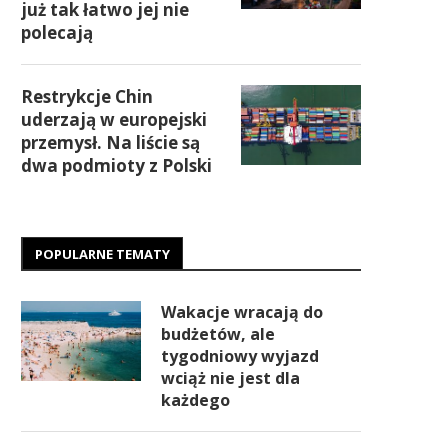
już tak łatwo jej nie
polecają
Restrykcje Chin
uderzają w europejski
przemysł. Na liście są
dwa podmioty z Polski
POPULARNE TEMATY
Wakacje wracają do
budżetów, ale
tygodniowy wyjazd
wciąż nie jest dla
każdego