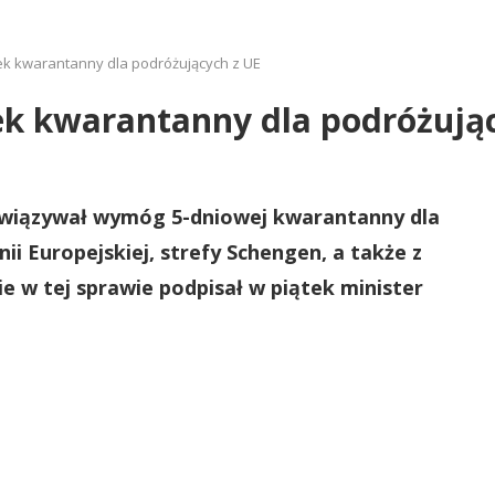
ek kwarantanny dla podróżujących z UE
ek kwarantanny dla podróżują
bowiązywał wymóg 5-dniowej kwarantanny dla
ii Europejskiej, strefy Schengen, a także z
nie w tej sprawie podpisał w piątek minister