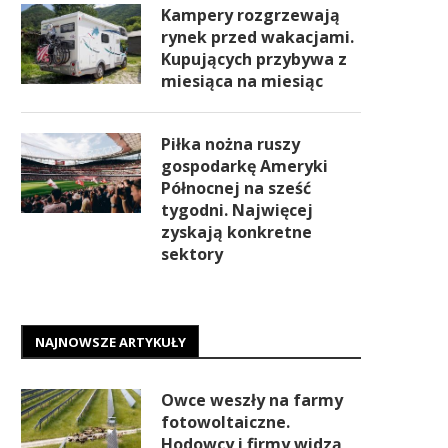
Kampery rozgrzewają
rynek przed wakacjami.
Kupujących przybywa z
miesiąca na miesiąc
Piłka nożna ruszy
gospodarkę Ameryki
Północnej na sześć
tygodni. Najwięcej
zyskają konkretne
sektory
NAJNOWSZE ARTYKUŁY
Owce weszły na farmy
fotowoltaiczne.
Hodowcy i firmy widzą