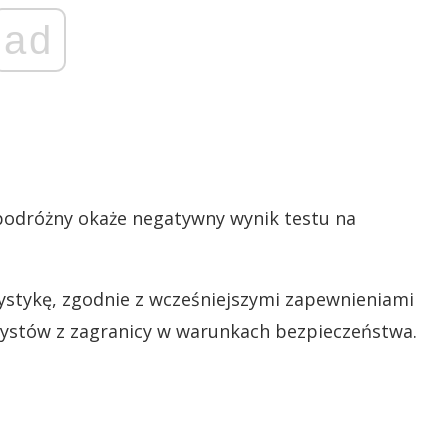
ad
podróżny okaże negatywny wynik testu na
ystykę, zgodnie z wcześniejszymi zapewnieniami
turystów z zagranicy w warunkach bezpieczeństwa.