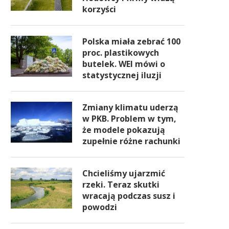
korzyści
Polska miała zebrać 100
proc. plastikowych
butelek. WEI mówi o
statystycznej iluzji
Zmiany klimatu uderzą
w PKB. Problem w tym,
że modele pokazują
zupełnie różne rachunki
Chcieliśmy ujarzmić
rzeki. Teraz skutki
wracają podczas susz i
powodzi