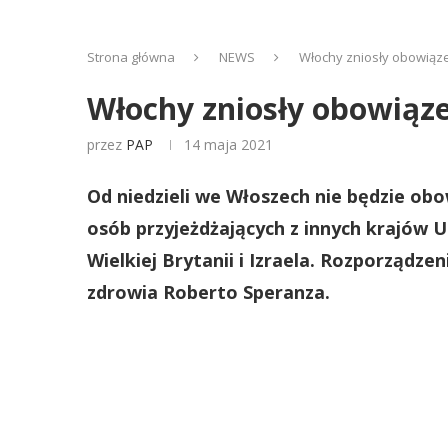
Strona główna
NEWS
Włochy zniosły obowiąz
Włochy zniosły obowiąz
przez
PAP
14 maja 2021
Od niedzieli we Włoszech nie będzie o
osób przyjeżdżających z innych krajów Un
Wielkiej Brytanii i Izraela. Rozporządze
zdrowia Roberto Speranza.