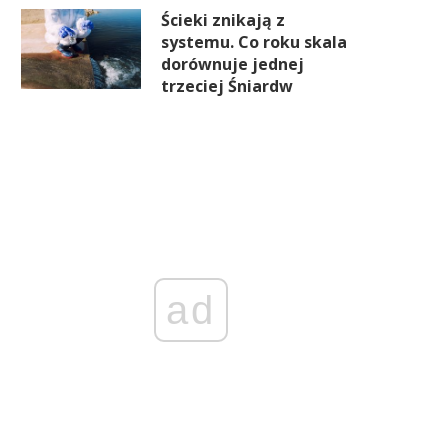
Ścieki znikają z
systemu. Co roku skala
dorównuje jednej
trzeciej Śniardw
ad