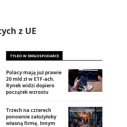
cych z UE
TYLKO W 300GOSPODARCE
Polacy mają już prawie
20 mld zł w ETF-ach.
Rynek widzi dopiero
początek wzrostu
Trzech na czterech
ponownie założyłoby
własną firmę. Innym