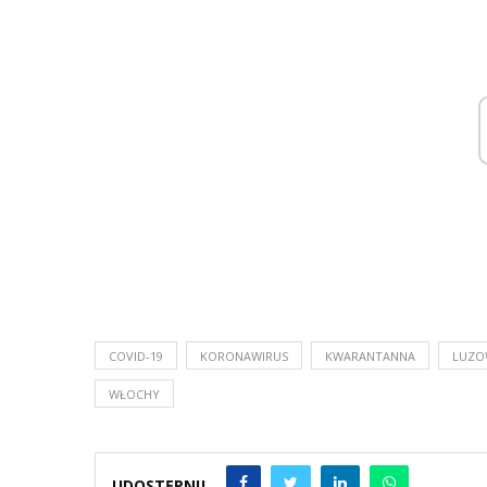
COVID-19
KORONAWIRUS
KWARANTANNA
LUZO
WŁOCHY
UDOSTĘPNIJ