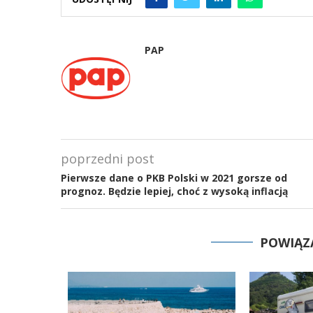
PAP
poprzedni post
Pierwsze dane o PKB Polski w 2021 gorsze od
prognoz. Będzie lepiej, choć z wysoką inflacją
POWIĄZ