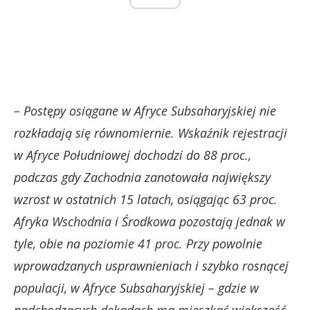
– Postępy osiągane w Afryce Subsaharyjskiej nie
rozkładają się równomiernie. Wskaźnik rejestracji
w Afryce Południowej dochodzi do 88 proc.,
podczas gdy Zachodnia zanotowała największy
wzrost w ostatnich 15 latach, osiągając 63 proc.
Afryka Wschodnia i Środkowa pozostają jednak w
tyle, obie na poziomie 41 proc. Przy powolnie
wprowadzanych usprawnieniach i szybko rosnącej
populacji, w Afryce Subsaharyjskiej – gdzie w
nadchodzących dekadach ma mieszkać większość