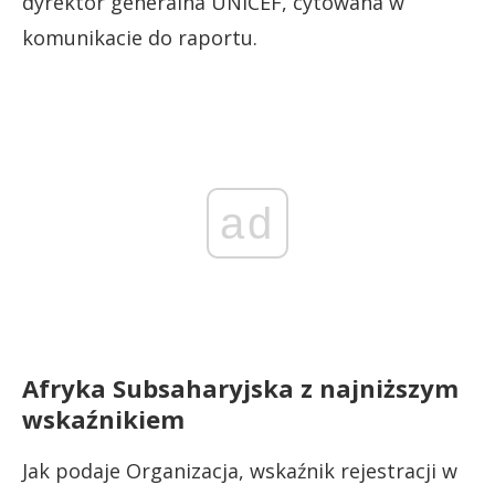
dyrektor generalna UNICEF, cytowana w
komunikacie do raportu.
ad
Afryka Subsaharyjska z najniższym
wskaźnikiem
Jak podaje Organizacja, wskaźnik rejestracji w