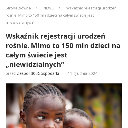
Strona główna
NEWS
Wskaźnik rejestracji urodzeń
rośnie. Mimo to 150 mln dzieci na całym świecie jest
„niewidzialnych”
Wskaźnik rejestracji urodzeń
rośnie. Mimo to 150 mln dzieci na
całym świecie jest
„niewidzialnych”
przez
Zespół 300Gospodarki
11 grudnia 2024