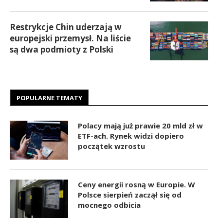
Restrykcje Chin uderzają w
europejski przemysł. Na liście
są dwa podmioty z Polski
POPULARNE TEMATY
Polacy mają już prawie 20 mld zł w
ETF-ach. Rynek widzi dopiero
początek wzrostu
Ceny energii rosną w Europie. W
Polsce sierpień zaczął się od
mocnego odbicia