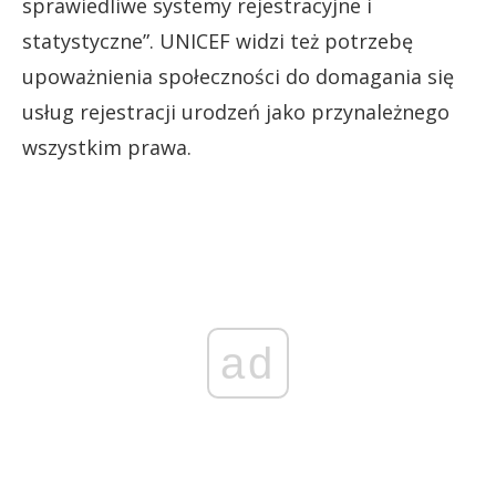
sprawiedliwe systemy rejestracyjne i
statystyczne”. UNICEF widzi też potrzebę
upoważnienia społeczności do domagania się
usług rejestracji urodzeń jako przynależnego
wszystkim prawa.
ad