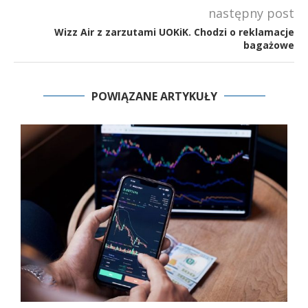
następny post
Wizz Air z zarzutami UOKiK. Chodzi o reklamacje
bagażowe
POWIĄZANE ARTYKUŁY