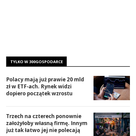
TYLKO W 300GOSPODARCE
Polacy mają już prawie 20 mld
zł w ETF-ach. Rynek widzi
dopiero początek wzrostu
Trzech na czterech ponownie
założyłoby własną firmę. Innym
już tak łatwo jej nie polecają