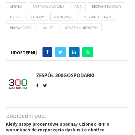
AFRYKA
AMERYKA ŁACIŃSKA
AZJA
BEZPAŃSTWOWCY
DZIECI
KARAIBY
NAJNOWSZE
OBYWATELSTWO
PRAWA DZIECI
UNICEF
WSKAŹNIK URODZEŃ
UDOSTĘPNIJ
ZESPÓŁ 300GOSPODARKI
poprzedni post
Kiedy stopy procentowe spadną? Członek RPP o
warunkach do rozpoczęcia dyskusji o obniżce