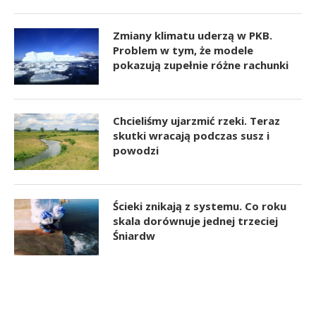
Zmiany klimatu uderzą w PKB.
Problem w tym, że modele
pokazują zupełnie różne rachunki
Chcieliśmy ujarzmić rzeki. Teraz
skutki wracają podczas susz i
powodzi
Ścieki znikają z systemu. Co roku
skala dorównuje jednej trzeciej
Śniardw