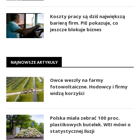
Koszty pracy są dziś największą
barierą firm. PIE pokazuje, co
jeszcze blokuje biznes
NAJNOWSZE ARTYKUŁY
Owce weszły na farmy
fotowoltaiczne. Hodowcy i firmy
widzą korzyści
Polska miała zebrać 100 proc.
plastikowych butelek. WEI mówi o
statystycznej iluzji