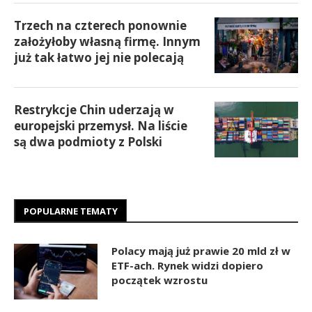
Trzech na czterech ponownie
założyłoby własną firmę. Innym
już tak łatwo jej nie polecają
Restrykcje Chin uderzają w
europejski przemysł. Na liście
są dwa podmioty z Polski
POPULARNE TEMATY
Polacy mają już prawie 20 mld zł w
ETF-ach. Rynek widzi dopiero
początek wzrostu