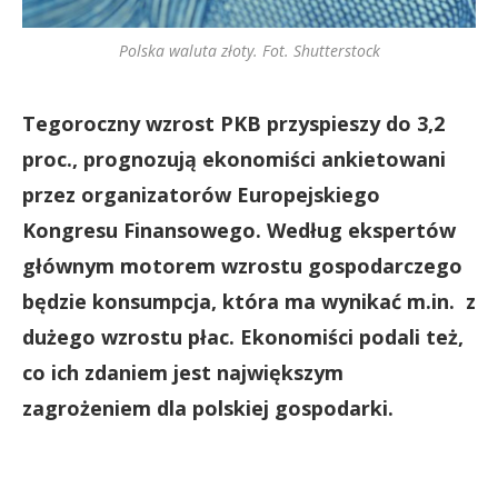
Polska waluta złoty. Fot. Shutterstock
Tegoroczny wzrost PKB przyspieszy do 3,2
proc., prognozują ekonomiści ankietowani
przez organizatorów Europejskiego
Kongresu Finansowego. Według ekspertów
głównym motorem wzrostu gospodarczego
będzie konsumpcja, która ma wynikać m.in. z
dużego wzrostu płac. Ekonomiści podali też,
co ich zdaniem jest największym
zagrożeniem dla polskiej gospodarki.