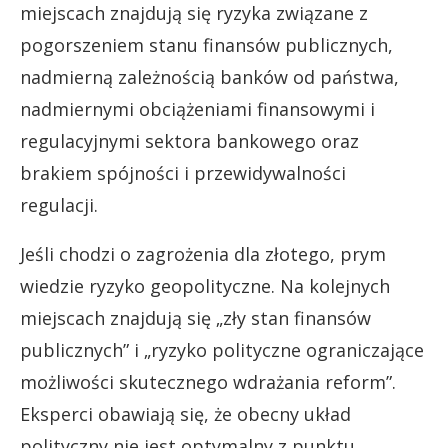
miejscach znajdują się ryzyka związane z
pogorszeniem stanu finansów publicznych,
nadmierną zależnością banków od państwa,
nadmiernymi obciążeniami finansowymi i
regulacyjnymi sektora bankowego oraz
brakiem spójności i przewidywalności
regulacji.
Jeśli chodzi o zagrożenia dla złotego, prym
wiedzie ryzyko geopolityczne. Na kolejnych
miejscach znajdują się „zły stan finansów
publicznych” i „ryzyko polityczne ograniczające
możliwości skutecznego wdrażania reform”.
Eksperci obawiają się, że obecny układ
polityczny nie jest optymalny z punktu