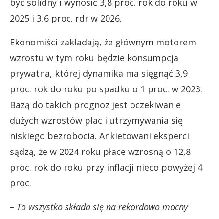
być solidny i wynosić 3,8 proc. rok do roku w
2025 i 3,6 proc. rdr w 2026.
Ekonomiści zakładają, że głównym motorem
wzrostu w tym roku będzie konsumpcja
prywatna, której dynamika ma sięgnąć 3,9
proc. rok do roku po spadku o 1 proc. w 2023.
Bazą do takich prognoz jest oczekiwanie
dużych wzrostów płac i utrzymywania się
niskiego bezrobocia. Ankietowani eksperci
sądzą, że w 2024 roku płace wzrosną o 12,8
proc. rok do roku przy inflacji nieco powyżej 4
proc.
– To wszystko składa się na rekordowo mocny