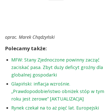
oprac. Marek Chądzyński
Polecamy także:
MFW: Stany Zjednoczone powinny zacząć
zaciskać pasa. Zbyt duży deficyt groźny dla
globalnej gospodarki
Glapiński: inflacja wzrośnie.
„Prawdopodobieństwo obniżek stóp w tym
roku jest zerowe” [AKTUALIZACJA]
Rynek czekał na to aż pięć lat. Europejski