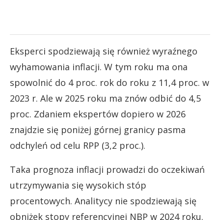
Eksperci spodziewają się również wyraźnego
wyhamowania inflacji. W tym roku ma ona
spowolnić do 4 proc. rok do roku z 11,4 proc. w
2023 r. Ale w 2025 roku ma znów odbić do 4,5
proc. Zdaniem ekspertów dopiero w 2026
znajdzie się poniżej górnej granicy pasma
odchyleń od celu RPP (3,2 proc.).
Taka prognoza inflacji prowadzi do oczekiwań
utrzymywania się wysokich stóp
procentowych. Analitycy nie spodziewają się
obniżek stopy referencyjnej NBP w 2024 roku.