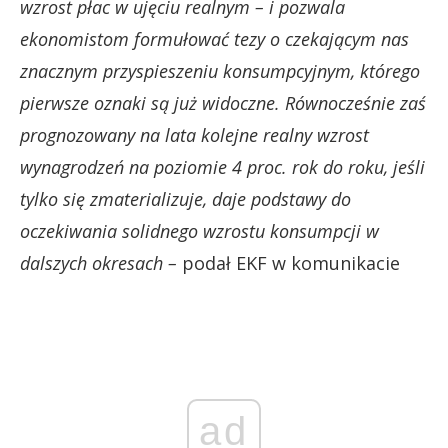
wzrost płac w ujęciu realnym – i pozwala
ekonomistom formułować tezy o czekającym nas
znacznym przyspieszeniu konsumpcyjnym, którego
pierwsze oznaki są już widoczne. Równocześnie zaś
prognozowany na lata kolejne realny wzrost
wynagrodzeń na poziomie 4 proc. rok do roku, jeśli
tylko się zmaterializuje, daje podstawy do
oczekiwania solidnego wzrostu konsumpcji w
dalszych okresach –
podał EKF w komunikacie
ad