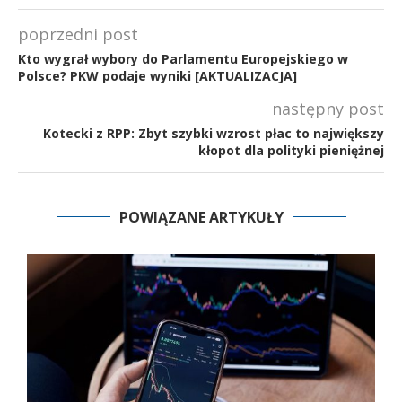
poprzedni post
Kto wygrał wybory do Parlamentu Europejskiego w
Polsce? PKW podaje wyniki [AKTUALIZACJA]
następny post
Kotecki z RPP: Zbyt szybki wzrost płac to największy
kłopot dla polityki pieniężnej
POWIĄZANE ARTYKUŁY