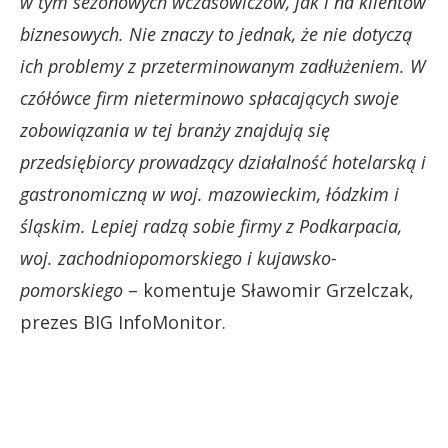
w tym sezonowych wczasowiczów, jak i na klientów
biznesowych. Nie znaczy to jednak, że nie dotyczą
ich problemy z przeterminowanym zadłużeniem. W
czółówce firm nieterminowo spłacających swoje
zobowiązania w tej branży znajdują się
przedsiębiorcy prowadzący działalność hotelarską i
gastronomiczną w woj. mazowieckim, łódzkim i
śląskim. Lepiej radzą sobie firmy z Podkarpacia,
woj. zachodniopomorskiego i kujawsko-
pomorskiego
– komentuje Sławomir Grzelczak,
prezes BIG InfoMonitor.