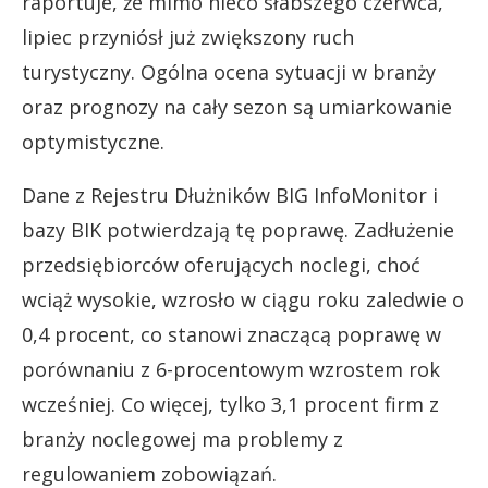
raportuje, że mimo nieco słabszego czerwca,
lipiec przyniósł już zwiększony ruch
turystyczny. Ogólna ocena sytuacji w branży
oraz prognozy na cały sezon są umiarkowanie
optymistyczne.
Dane z Rejestru Dłużników BIG InfoMonitor i
bazy BIK potwierdzają tę poprawę. Zadłużenie
przedsiębiorców oferujących noclegi, choć
wciąż wysokie, wzrosło w ciągu roku zaledwie o
0,4 procent, co stanowi znaczącą poprawę w
porównaniu z 6-procentowym wzrostem rok
wcześniej. Co więcej, tylko 3,1 procent firm z
branży noclegowej ma problemy z
regulowaniem zobowiązań.