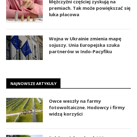
Mężczyźni częściej zyskują na
premiach. Tak może powiększać się
luka płacowa
Wojna w Ukrainie zmienia mapę
sojuszy. Unia Europejska szuka
partnerów w Indo-Pacyfiku
NAJNOWSZE ARTYKUŁY
Owce weszły na farmy
fotowoltaiczne. Hodowcy i firmy
widzą korzyści