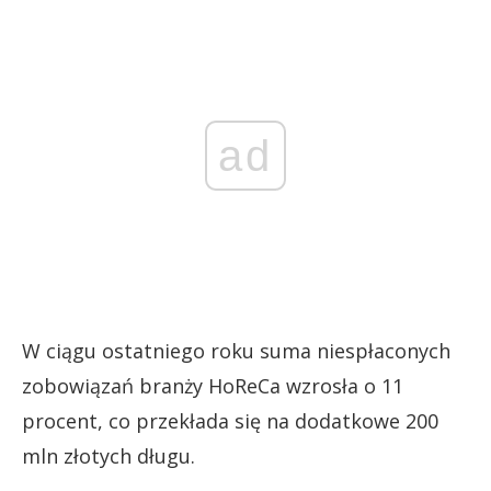
ad
W ciągu ostatniego roku suma niespłaconych
zobowiązań branży HoReCa wzrosła o 11
procent, co przekłada się na dodatkowe 200
mln złotych długu.