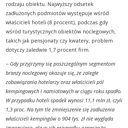
rodzaju obiektu. Najwyższy odsetek
zadłużonych podmiotów występuje wśród
właścicieli hoteli (8 procent), podczas gdy
wśród turystycznych obiektów noclegowych,
takich jak pensjonaty czy kwatery, problem
dotyczy zaledwie 1,7 procent firm.
–
Gdy przyjrzymy się poszczególnym segmentom
branży noclegowej okazuje się, że zaległe
zobowiązania hotelarzy oraz właścicieli pól
kempingowych i namiotowych w ciągu roku spadło.
W przypadku hoteli spadek wynosi 11,1 mln zł, czyli
1,3 proc. Na tym tle zmniejszenie się zadłużenia
właścicieli kempingów o 904 tys. zł nie wygląda
imponująco, ale w ich przypadku oznacza to