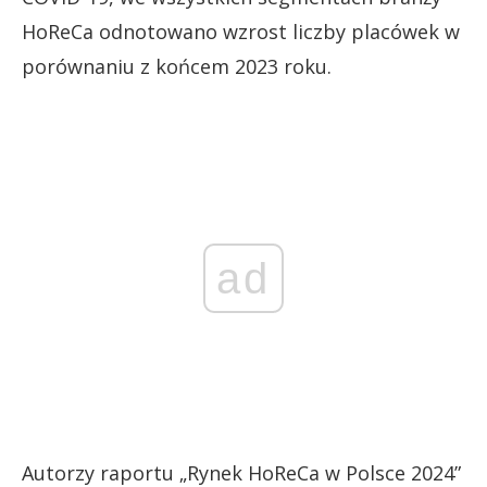
HoReCa odnotowano wzrost liczby placówek w
porównaniu z końcem 2023 roku.
ad
Autorzy raportu „Rynek HoReCa w Polsce 2024”