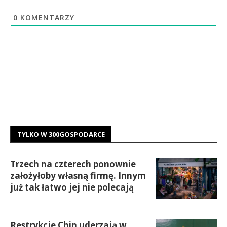
0
KOMENTARZY
TYLKO W 300GOSPODARCE
Trzech na czterech ponownie
założyłoby własną firmę. Innym
już tak łatwo jej nie polecają
Restrykcje Chin uderzają w