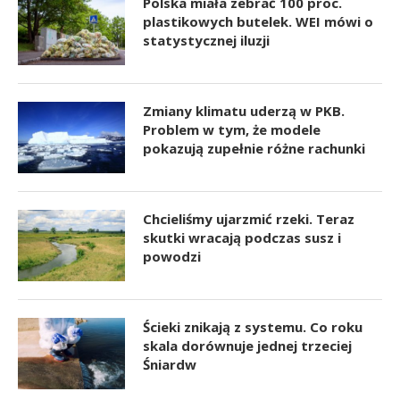
Polska miała zebrać 100 proc.
plastikowych butelek. WEI mówi o
statystycznej iluzji
Zmiany klimatu uderzą w PKB.
Problem w tym, że modele
pokazują zupełnie różne rachunki
Chcieliśmy ujarzmić rzeki. Teraz
skutki wracają podczas susz i
powodzi
Ścieki znikają z systemu. Co roku
skala dorównuje jednej trzeciej
Śniardw