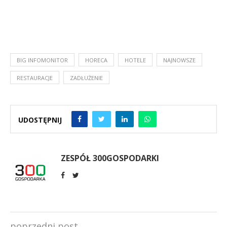
BIG INFOMONITOR
HORECA
HOTELE
NAJNOWSZE
RESTAURACJE
ZADŁUŻENIE
UDOSTĘPNIJ
ZESPÓŁ 300GOSPODARKI
poprzedni post