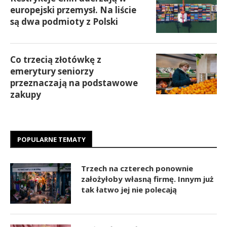
europejski przemysł. Na liście
są dwa podmioty z Polski
Co trzecią złotówkę z
emerytury seniorzy
przeznaczają na podstawowe
zakupy
POPULARNE TEMATY
Trzech na czterech ponownie
założyłoby własną firmę. Innym już
tak łatwo jej nie polecają