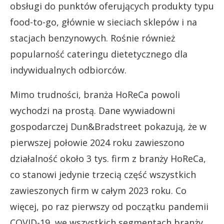
obsługi do punktów oferujących produkty typu
food-to-go, głównie w sieciach sklepów i na
stacjach benzynowych. Rośnie również
popularność cateringu dietetycznego dla
indywidualnych odbiorców.
Mimo trudności, branża HoReCa powoli
wychodzi na prostą. Dane wywiadowni
gospodarczej Dun&Bradstreet pokazują, że w
pierwszej połowie 2024 roku zawieszono
działalność około 3 tys. firm z branży HoReCa,
co stanowi jedynie trzecią część wszystkich
zawieszonych firm w całym 2023 roku. Co
więcej, po raz pierwszy od początku pandemii
COVID-19, we wszystkich segmentach branży