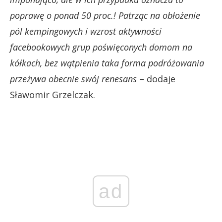
poprawę o ponad 50 proc.! Patrząc na obłożenie
pól kempingowych i wzrost aktywności
facebookowych grup poświęconych domom na
kółkach, bez wątpienia taka forma podróżowania
przeżywa obecnie swój renesans
– dodaje
Sławomir Grzelczak.
ad