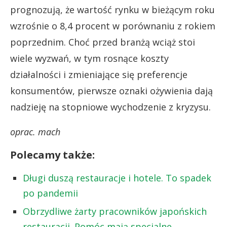
prognozują, że wartość rynku w bieżącym roku
wzrośnie o 8,4 procent w porównaniu z rokiem
poprzednim. Choć przed branżą wciąż stoi
wiele wyzwań, w tym rosnące koszty
działalności i zmieniające się preferencje
konsumentów, pierwsze oznaki ożywienia dają
nadzieję na stopniowe wychodzenie z kryzysu.
oprac. mach
Polecamy także:
Długi duszą restauracje i hotele. To spadek
po pandemii
Obrzydliwe żarty pracowników japońskich
restauracji. Pomóc mają specjalne