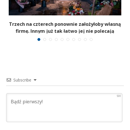
b
Trzech na czterech ponownie założyłoby własną
firmę. Innym już tak łatwo jej nie polecają
Subscribe
500