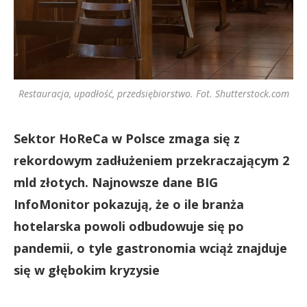
Restauracja, upadłość, przedsiębiorstwo. Fot. Shutterstock.com
Sektor HoReCa w Polsce zmaga się z
rekordowym zadłużeniem przekraczającym 2
mld złotych. Najnowsze dane BIG
InfoMonitor pokazują, że o ile branża
hotelarska powoli odbudowuje się po
pandemii, o tyle gastronomia wciąż znajduje
się w głębokim kryzysie