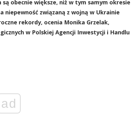
ch są obecnie większe, niż w tym samym okresie
na niepewność związaną z wojną w Ukrainie
oroczne rekordy, ocenia Monika Grzelak,
icznych w Polskiej Agencji Inwestycji i Handlu
ad