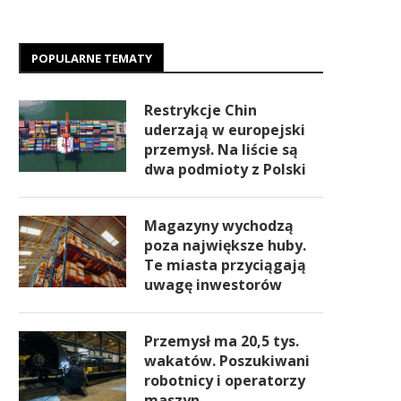
POPULARNE TEMATY
Restrykcje Chin
uderzają w europejski
przemysł. Na liście są
dwa podmioty z Polski
Magazyny wychodzą
poza największe huby.
Te miasta przyciągają
uwagę inwestorów
Przemysł ma 20,5 tys.
wakatów. Poszukiwani
robotnicy i operatorzy
maszyn