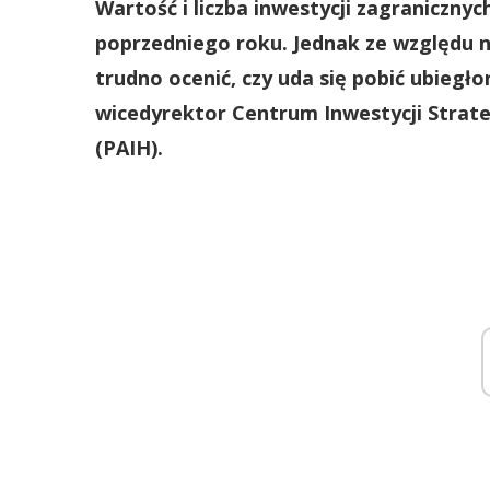
Wartość i liczba inwestycji zagraniczny
poprzedniego roku. Jednak ze względu 
trudno ocenić, czy uda się pobić ubiegł
wicedyrektor Centrum Inwestycji Strateg
(PAIH).