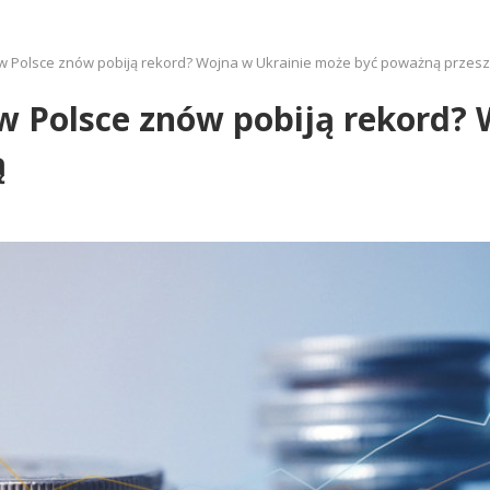
 w Polsce znów pobiją rekord? Wojna w Ukrainie może być poważną przes
w Polsce znów pobiją rekord?
ą