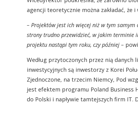
Wicedyrektor podkreśliła, że zarówno bi
agencji teoretycznie można zakładać, że i 
– Projektów jest ich więcej niż w tym samym o
strony trudno przewidzieć, w jakim terminie i
projektu nastąpi tym roku, czy później –
powie
Według przytoczonych przez nią danych 
inwestycyjnych są inwestorzy z Korei Poł
Zjednoczone, na trzecim Niemcy, Pod wzg
jest efektem programu Poland Business Ha
do Polski i napływie tamtejszych firm IT.