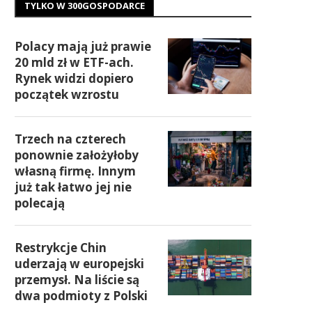
TYLKO W 300GOSPODARCE
Polacy mają już prawie
20 mld zł w ETF-ach.
Rynek widzi dopiero
początek wzrostu
Trzech na czterech
ponownie założyłoby
własną firmę. Innym
już tak łatwo jej nie
polecają
Restrykcje Chin
uderzają w europejski
przemysł. Na liście są
dwa podmioty z Polski