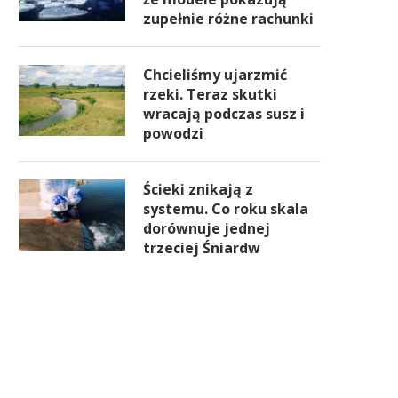
zupełnie różne rachunki
Chcieliśmy ujarzmić
rzeki. Teraz skutki
wracają podczas susz i
powodzi
Ścieki znikają z
systemu. Co roku skala
dorównuje jednej
trzeciej Śniardw