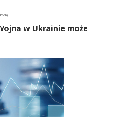
zkodą
 Wojna w Ukrainie może