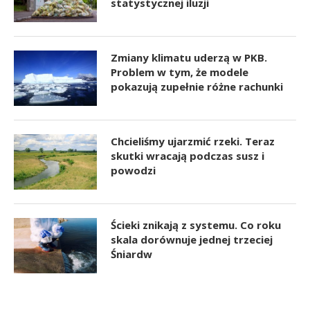
statystycznej iluzji
Zmiany klimatu uderzą w PKB.
Problem w tym, że modele
pokazują zupełnie różne rachunki
Chcieliśmy ujarzmić rzeki. Teraz
skutki wracają podczas susz i
powodzi
Ścieki znikają z systemu. Co roku
skala dorównuje jednej trzeciej
Śniardw