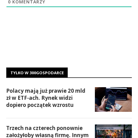
0
KOMENTARZY
TYLKO W 300GOSPODARCE
Polacy mają już prawie 20 mld
zł w ETF-ach. Rynek widzi
dopiero początek wzrostu
Trzech na czterech ponownie
założyłoby własną firmę. Innym