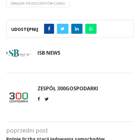
ZWIĄZEK PRODUCENTÓW CUKRU
UDOSTĘPNIJ
ISB NEWS
ZESPÓŁ 300GOSPODARKI
poprzedni post
Rośnie liczba stacji ładowania samochodów