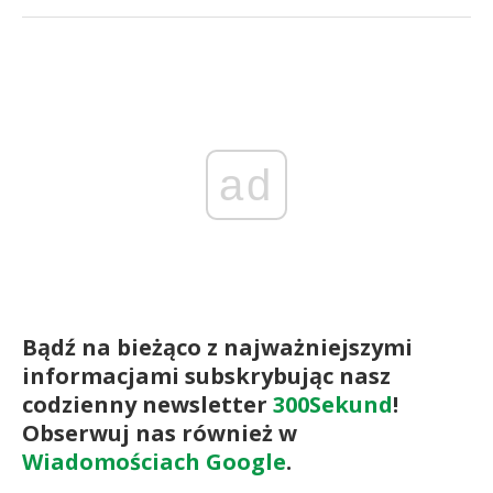
ad
Bądź na bieżąco z najważniejszymi
informacjami subskrybując nasz
codzienny newsletter
300Sekund
!
Obserwuj nas również w
Wiadomościach Google
.