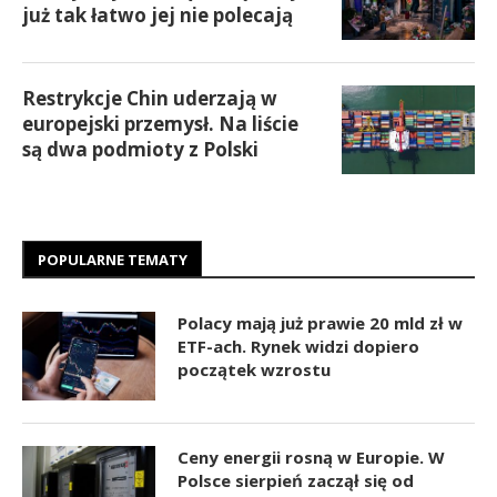
już tak łatwo jej nie polecają
Restrykcje Chin uderzają w
europejski przemysł. Na liście
są dwa podmioty z Polski
POPULARNE TEMATY
Polacy mają już prawie 20 mld zł w
ETF-ach. Rynek widzi dopiero
początek wzrostu
Ceny energii rosną w Europie. W
Polsce sierpień zaczął się od