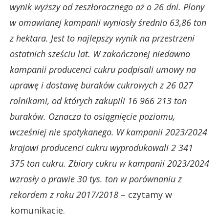
wynik wyższy od zeszłorocznego aż o 26 dni. Plony
w omawianej kampanii wyniosły średnio 63,86 ton
z hektara. Jest to najlepszy wynik na przestrzeni
ostatnich sześciu lat. W zakończonej niedawno
kampanii producenci cukru podpisali umowy na
uprawę i dostawę buraków cukrowych z 26 027
rolnikami, od których zakupili 16 966 213 ton
buraków. Oznacza to osiągnięcie poziomu,
wcześniej nie spotykanego. W kampanii 2023/2024
krajowi producenci cukru wyprodukowali 2 341
375 ton cukru. Zbiory cukru w kampanii 2023/2024
wzrosły o prawie 30 tys. ton w porównaniu z
rekordem z roku 2017/2018
– czytamy w
komunikacie.