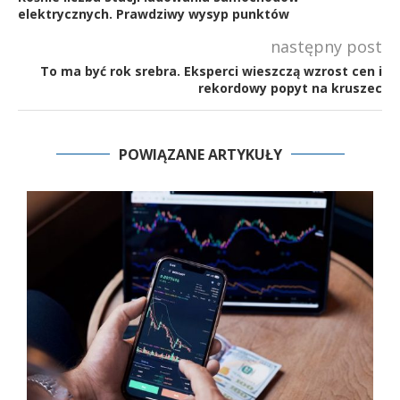
elektrycznych. Prawdziwy wysyp punktów
następny post
To ma być rok srebra. Eksperci wieszczą wzrost cen i
rekordowy popyt na kruszec
POWIĄZANE ARTYKUŁY