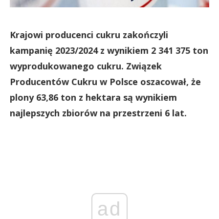
Krajowi producenci cukru zakończyli
kampanię 2023/2024 z wynikiem 2 341 375 ton
wyprodukowanego cukru. Związek
Producentów Cukru w Polsce oszacował, że
plony 63,86 ton z hektara są wynikiem
najlepszych zbiorów na przestrzeni 6 lat.
ad