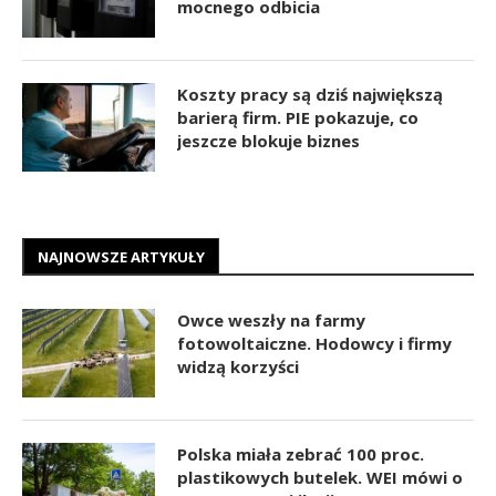
mocnego odbicia
Koszty pracy są dziś największą
barierą firm. PIE pokazuje, co
jeszcze blokuje biznes
NAJNOWSZE ARTYKUŁY
Owce weszły na farmy
fotowoltaiczne. Hodowcy i firmy
widzą korzyści
Polska miała zebrać 100 proc.
plastikowych butelek. WEI mówi o