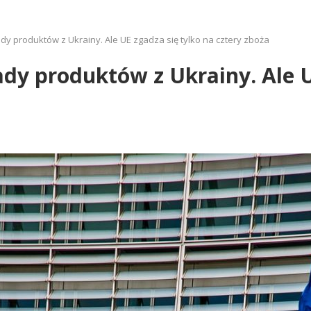
ady produktów z Ukrainy. Ale UE zgadza się tylko na cztery zboża
ady produktów z Ukrainy. Ale U