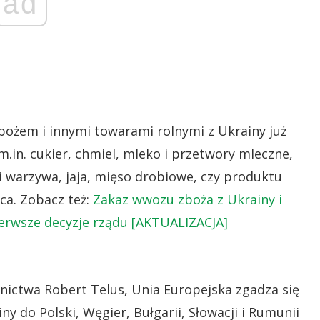
ad
bożem i innymi towarami rolnymi z Ukrainy już
m.in. cukier, chmiel, mleko i przetwory mleczne,
i warzywa, jaja, mięso drobiowe, czy produktu
ca. Zobacz też:
Zakaz wwozu zboża z Ukrainy i
erwsze decyzje rządu [AKTUALIZACJA]
nictwa Robert Telus, Unia Europejska zgadza się
y do Polski, Węgier, Bułgarii, Słowacji i Rumunii