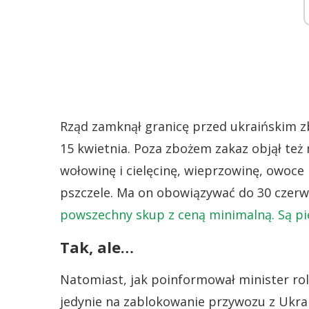
Rząd zamknął granicę przed ukraińskim z
15 kwietnia. Poza zbożem zakaz objął też 
wołowinę i cielęcinę, wieprzowinę, owoce 
pszczele. Ma on obowiązywać do 30 czerw
powszechny skup z ceną minimalną. Są pi
Tak, ale…
Natomiast, jak poinformował minister rol
jedynie na zablokowanie przywozu z Ukrain