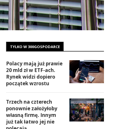
TYLKO W 300GOSPODARCE
Polacy mają już prawie
20 mld zł w ETF-ach.
Rynek widzi dopiero
początek wzrostu
Trzech na czterech
ponownie założyłoby
własną firmę. Innym
już tak łatwo jej nie
polecają