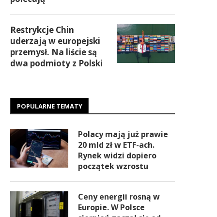
Restrykcje Chin
uderzają w europejski
przemysł. Na liście są
dwa podmioty z Polski
POPULARNE TEMATY
Polacy mają już prawie
20 mld zł w ETF-ach.
Rynek widzi dopiero
początek wzrostu
Ceny energii rosną w
Europie. W Polsce