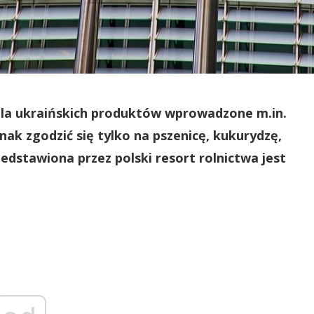
la ukraińskich produktów wprowadzone m.in.
nak zgodzić się tylko na pszenicę, kukurydzę,
zedstawiona przez polski resort rolnictwa jest