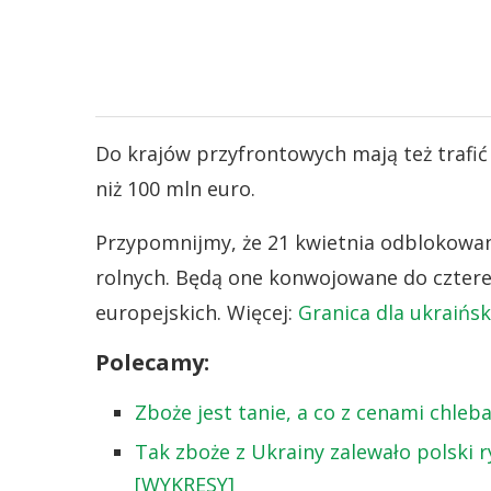
Do krajów przyfrontowych mają też trafi
niż 100 mln euro.
Przypomnijmy, że 21 kwietnia odblokowan
rolnych. Będą one konwojowane do cztere
europejskich. Więcej:
Granica dla ukraińsk
Polecamy:
Zboże jest tanie, a co z cenami chleb
Tak zboże z Ukrainy zalewało polski 
[WYKRESY]