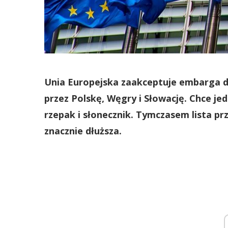
Unia Europejska zaakceptuje embarga d
przez Polskę, Węgry i Słowację. Chce jed
rzepak i słonecznik. Tymczasem lista pr
znacznie dłuższa.