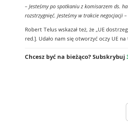
– Jesteśmy po spotkaniu z komisarzem ds. ha
rozstrzygnięć. Jesteśmy w trakcie negocjacji –
Robert Telus wskazał też, że „UE dostrze
red.]. Udało nam się otworzyć oczy UE na
Chcesz być na bieżąco? Subskrybuj