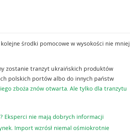
ć kolejne środki pomocowe w wysokości nie mniej
y zostanie tranzyt ukraińskich produktów
ch polskich portów albo do innych państw
iego zboża znów otwarta. Ale tylko dla tranzytu
a? Eksperci nie mają dobrych informacji
rynek. Import wzrósł niemal ośmiokrotnie