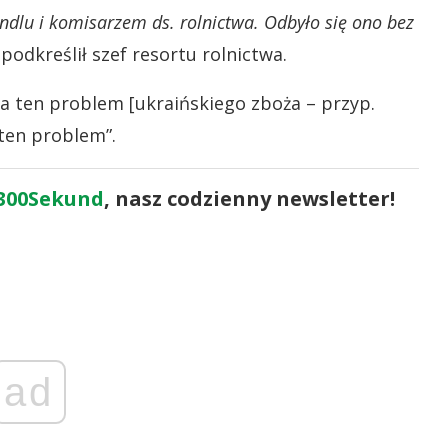
ndlu i komisarzem ds. rolnictwa. Odbyło się ono bez
podkreślił szef resortu rolnictwa.
ga ten problem [ukraińskiego zboża – przyp.
 ten problem”.
300Sekund
, nasz codzienny newsletter!
ad