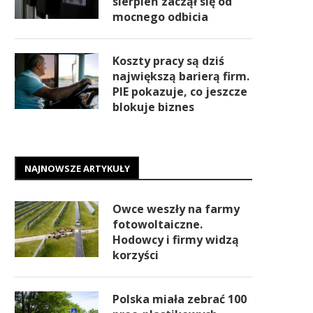
sierpień zaczął się od
mocnego odbicia
Koszty pracy są dziś
największą barierą firm.
PIE pokazuje, co jeszcze
blokuje biznes
NAJNOWSZE ARTYKUŁY
Owce weszły na farmy
fotowoltaiczne.
Hodowcy i firmy widzą
korzyści
Polska miała zebrać 100