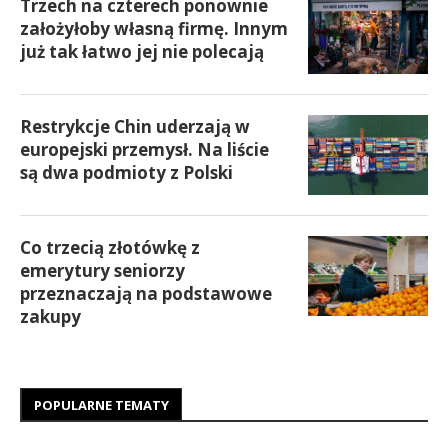
Trzech na czterech ponownie
założyłoby własną firmę. Innym
już tak łatwo jej nie polecają
Restrykcje Chin uderzają w
europejski przemysł. Na liście
są dwa podmioty z Polski
Co trzecią złotówkę z
emerytury seniorzy
przeznaczają na podstawowe
zakupy
POPULARNE TEMATY