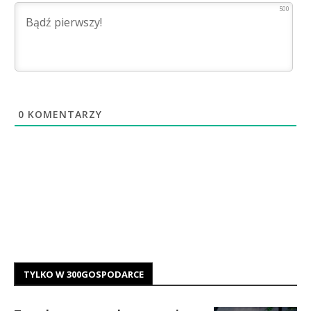
500
0
KOMENTARZY
TYLKO W 300GOSPODARCE