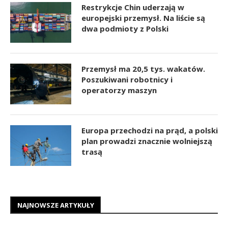
Restrykcje Chin uderzają w
europejski przemysł. Na liście są
dwa podmioty z Polski
Przemysł ma 20,5 tys. wakatów.
Poszukiwani robotnicy i
operatorzy maszyn
Europa przechodzi na prąd, a polski
plan prowadzi znacznie wolniejszą
trasą
NAJNOWSZE ARTYKUŁY