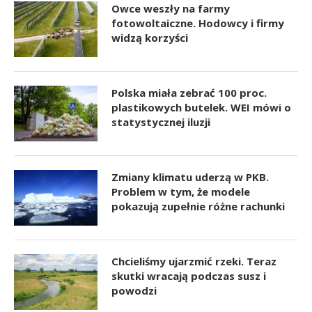
Owce weszły na farmy
fotowoltaiczne. Hodowcy i firmy
widzą korzyści
Polska miała zebrać 100 proc.
plastikowych butelek. WEI mówi o
statystycznej iluzji
Zmiany klimatu uderzą w PKB.
Problem w tym, że modele
pokazują zupełnie różne rachunki
Chcieliśmy ujarzmić rzeki. Teraz
skutki wracają podczas susz i
powodzi