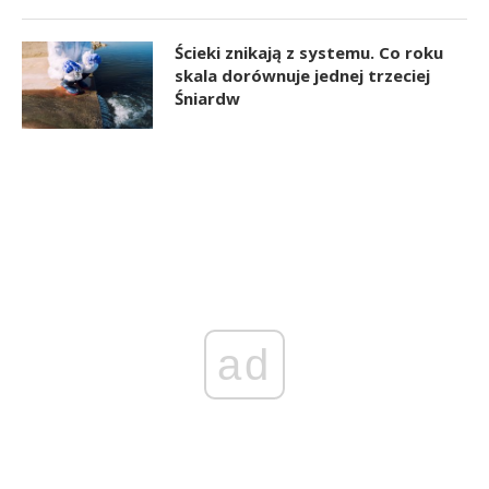
Ścieki znikają z systemu. Co roku
skala dorównuje jednej trzeciej
Śniardw
ad