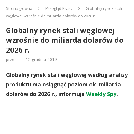
Strona główna
Przegląd Prasy
Globalny rynek stali
węglowej wzrośnie do miliarda dolarów do 2026 r.
Globalny rynek stali węglowej
wzrośnie do miliarda dolarów do
2026 r.
przez
12 grudnia 2019
Globalny rynek stali węglowej według analizy
produktu ma osiągnąć poziom ok. miliarda
dolarów do 2026 r., informuje
Weekly Spy
.