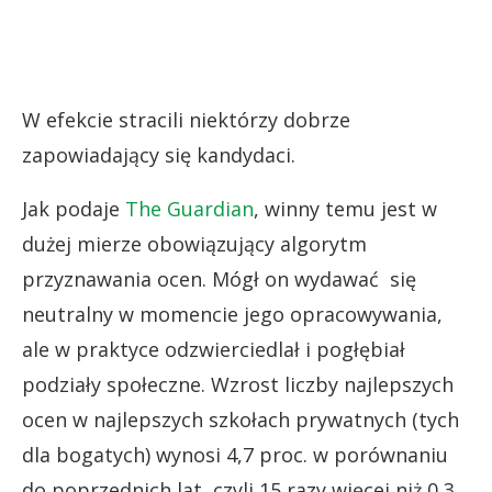
W efekcie stracili niektórzy dobrze
zapowiadający się kandydaci.
Jak podaje
The Guardian
, winny temu jest w
dużej mierze obowiązujący algorytm
przyznawania ocen. Mógł on wydawać się
neutralny w momencie jego opracowywania,
ale w praktyce odzwierciedlał i pogłębiał
podziały społeczne. Wzrost liczby najlepszych
ocen w najlepszych szkołach prywatnych (tych
dla bogatych) wynosi 4,7 proc. w porównaniu
do poprzednich lat, czyli 15 razy więcej niż 0,3