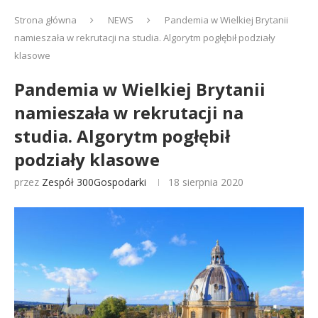
Strona główna
NEWS
Pandemia w Wielkiej Brytanii
namieszała w rekrutacji na studia. Algorytm pogłębił podziały
klasowe
Pandemia w Wielkiej Brytanii
namieszała w rekrutacji na
studia. Algorytm pogłębił
podziały klasowe
przez
Zespół 300Gospodarki
18 sierpnia 2020