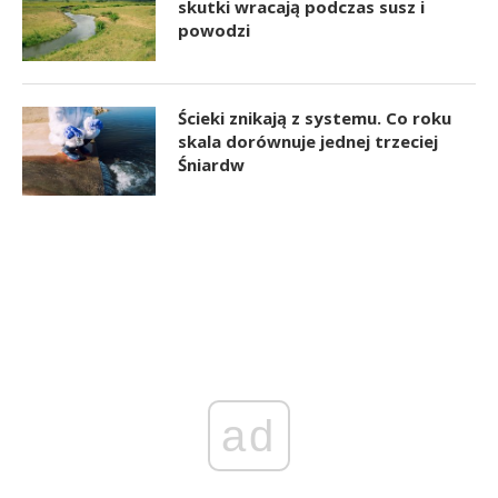
skutki wracają podczas susz i
powodzi
Ścieki znikają z systemu. Co roku
skala dorównuje jednej trzeciej
Śniardw
ad