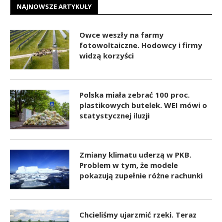
NAJNOWSZE ARTYKUŁY
Owce weszły na farmy
fotowoltaiczne. Hodowcy i firmy
widzą korzyści
Polska miała zebrać 100 proc.
plastikowych butelek. WEI mówi o
statystycznej iluzji
Zmiany klimatu uderzą w PKB.
Problem w tym, że modele
pokazują zupełnie różne rachunki
Chcieliśmy ujarzmić rzeki. Teraz