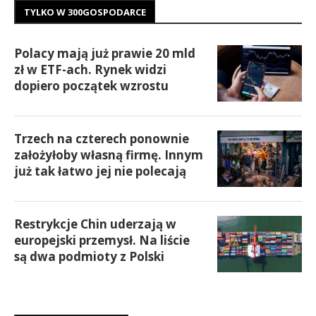
TYLKO W 300GOSPODARCE
Polacy mają już prawie 20 mld
zł w ETF-ach. Rynek widzi
dopiero początek wzrostu
Trzech na czterech ponownie
założyłoby własną firmę. Innym
już tak łatwo jej nie polecają
Restrykcje Chin uderzają w
europejski przemysł. Na liście
są dwa podmioty z Polski