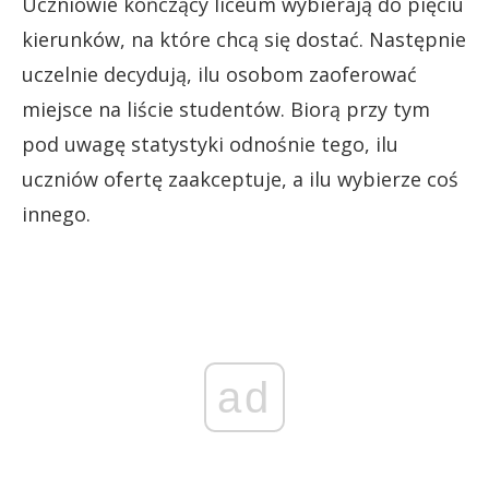
Uczniowie kończący liceum wybierają do pięciu
kierunków, na które chcą się dostać. Następnie
uczelnie decydują, ilu osobom zaoferować
miejsce na liście studentów. Biorą przy tym
pod uwagę statystyki odnośnie tego, ilu
uczniów ofertę zaakceptuje, a ilu wybierze coś
innego.
ad