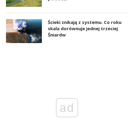
Ścieki znikają z systemu. Co roku
skala dorównuje jednej trzeciej
Śniardw
ad