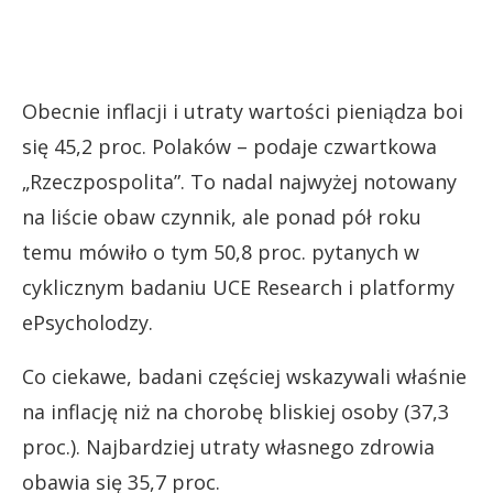
Obecnie inflacji i utraty wartości pieniądza boi
się 45,2 proc. Polaków – podaje czwartkowa
„Rzeczpospolita”. To nadal najwyżej notowany
na liście obaw czynnik, ale ponad pół roku
temu mówiło o tym 50,8 proc. pytanych w
cyklicznym badaniu UCE Research i platformy
ePsycholodzy.
Co ciekawe, badani częściej wskazywali właśnie
na inflację niż na chorobę bliskiej osoby (37,3
proc.). Najbardziej utraty własnego zdrowia
obawia się 35,7 proc.