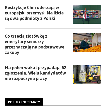
Restrykcje Chin uderzają w
europejski przemysł. Na liście
są dwa podmioty z Polski
Co trzecią złotówkę z
emerytury seniorzy
przeznaczają na podstawowe
zakupy
Na jeden wakat przypadają 62
zgłoszenia. Wielu kandydatów
nie rozpoczyna pracy
POPULARNE TEMATY