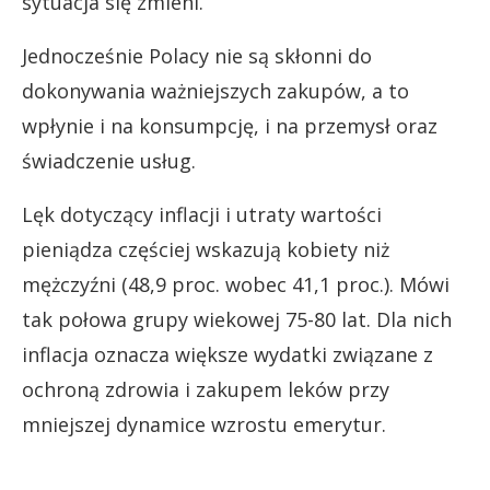
sytuacja się zmieni.
Jednocześnie Polacy nie są skłonni do
dokonywania ważniejszych zakupów, a to
wpłynie i na konsumpcję, i na przemysł oraz
świadczenie usług.
Lęk dotyczący inflacji i utraty wartości
pieniądza częściej wskazują kobiety niż
mężczyźni (48,9 proc. wobec 41,1 proc.). Mówi
tak połowa grupy wiekowej 75-80 lat. Dla nich
inflacja oznacza większe wydatki związane z
ochroną zdrowia i zakupem leków przy
mniejszej dynamice wzrostu emerytur.