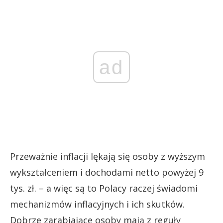
ad
Przeważnie inflacji lękają się osoby z wyższym
wykształceniem i dochodami netto powyżej 9
tys. zł. – a więc są to Polacy raczej świadomi
mechanizmów inflacyjnych i ich skutków.
Dobrze zarabiające osoby mają z reguły