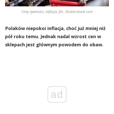
Ceny żywności, inflacja, fot. Shutterstock.com
Polaków niepokoi inflacja, choć już mniej niż
pół roku temu. Jednak nadal wzrost cen w
sklepach jest głównym powodem do obaw.
ad