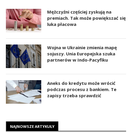
Mężczyźni częściej zyskują na
premiach. Tak może powiększać się
luka płacowa
Wojna w Ukrainie zmienia mapę
sojuszy. Unia Europejska szuka
partnerów w Indo-Pacyfiku
Aneks do kredytu może wrócić
podczas procesu z bankiem. Te
zapisy trzeba sprawdzić
NAJNOWSZE ARTYKUŁY