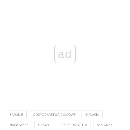
ad
BADANIE
GOSPODARSTWA DOMOWE
INFLACJA
NAJNOWSZE
OBAWY
RZECZPOSPOLITA
SENIORZY