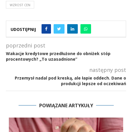
WZROST CEN
UDOSTĘPNIJ
poprzedni post
Wakacje kredytowe przedłużone do obniżek stóp
procentowych? „To uzasadnione”
następny post
Przemysł nadal pod kreską, ale łapie oddech. Dane o
produkcji lepsze od oczekiwań
POWIĄZANE ARTYKUŁY