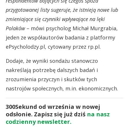
respondentów bojących się czegoś spoza
przygotowanej listy sugeruje, że istnieją nowe lub
zmieniające się czynniki wpływające na lęki
Polaków
– mówi psycholog Michał Murgrabia,
jeden ze współautorów badania z platformy
ePsycholodzy.pl, cytowany przez rp.pl.
Dodaje, że wyniki sondażu stanowczo
nakreślają potrzebę dalszych badań i
zrozumienia przyczyn i skutków tych
nastrojów społecznych, m.in. ekonomicznych.
300Sekund od września w nowej
odsłonie. Zapisz się już dziś
na nasz
codzienny newsletter.