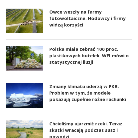
Owce weszły na farmy
fotowoltaiczne. Hodowcy i firmy
widzą korzyści
Polska miała zebrać 100 proc.
plastikowych butelek. WEI mówi o
statystycznej iluzji
Zmiany klimatu uderzą w PKB.
Problem w tym, że modele
pokazują zupełnie różne rachunki
Chcieliśmy ujarzmić rzeki. Teraz
skutki wracają podczas susz i
powodzi