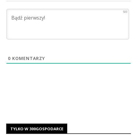
500
0
KOMENTARZY
TYLKO W 300GOSPODARCE