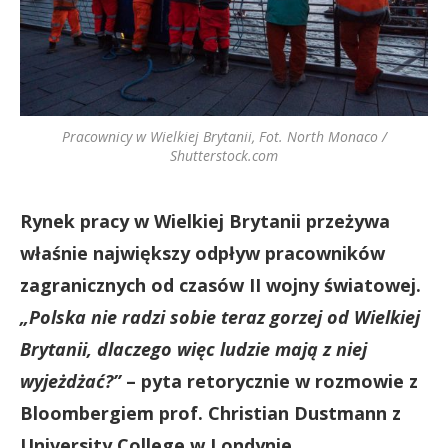
Pracownicy w Wielkiej Brytanii, Fot. North Monaco /
Shutterstock.com
Rynek pracy w Wielkiej Brytanii przeżywa
właśnie największy odpływ pracowników
zagranicznych od czasów II wojny światowej.
„Polska nie radzi sobie teraz gorzej od Wielkiej
Brytanii, dlaczego więc ludzie mają z niej
wyjeżdżać?”
– pyta retorycznie w rozmowie z
Bloombergiem prof. Christian Dustmann z
University College w Londynie.