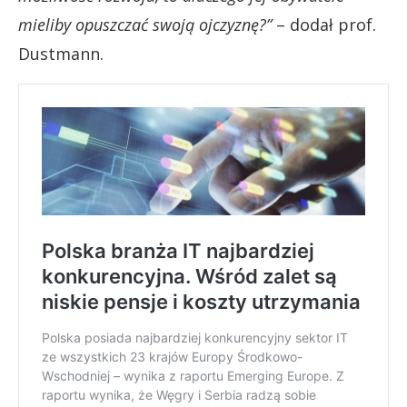
mieliby opuszczać swoją ojczyznę?”
– dodał prof.
Dustmann.