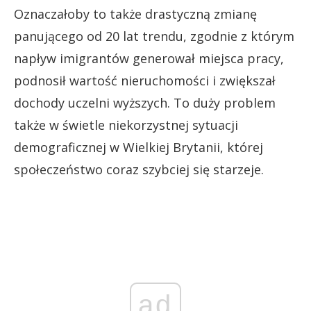
Oznaczałoby to także drastyczną zmianę
panującego od 20 lat trendu, zgodnie z którym
napływ imigrantów generował miejsca pracy,
podnosił wartość nieruchomości i zwiększał
dochody uczelni wyższych. To duży problem
także w świetle niekorzystnej sytuacji
demograficznej w Wielkiej Brytanii, której
społeczeństwo coraz szybciej się starzeje.
ad