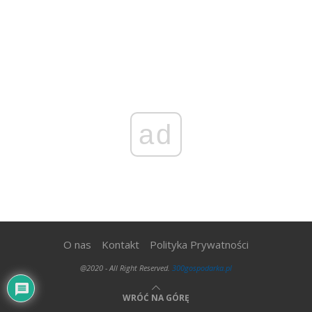
ad
O nas
Kontakt
Polityka Prywatności
@2020 - All Right Reserved.
300gospodarka.pl
WRÓĆ NA GÓRĘ