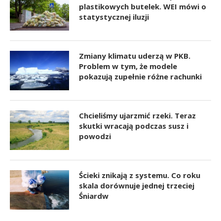
plastikowych butelek. WEI mówi o
statystycznej iluzji
Zmiany klimatu uderzą w PKB.
Problem w tym, że modele
pokazują zupełnie różne rachunki
Chcieliśmy ujarzmić rzeki. Teraz
skutki wracają podczas susz i
powodzi
Ścieki znikają z systemu. Co roku
skala dorównuje jednej trzeciej
Śniardw