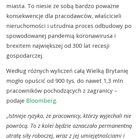
miasta. To niesie ze sobą bardzo poważne
konsekwencje dla pracodawców, właścicieli
nieruchomości i utrudnia proces odbudowy po
spowodowanej pandemią koronawirusa i
brexitem największej od 300 lat recesji
gospodarczej.
Według różnych wyliczeń całą Wielką Brytanię
mogło opuścić od 900 tys. do nawet 1,3 mln
pracowników pochodzących z zagranicy –
podaje
Bloomberg
.
„Istnieje ryzyko, że pracownicy, którzy wyjechali nie
powrócą. To z kolei będzie oznaczało permanentną
utratę siły roboczej, wraz z jej umiejętnościami i