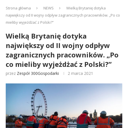
Strona główna
NEWS
Wielką Brytanię dotyka
największy od II wojny odpływ zagranicznych pracowników. „Po co
mieliby wyjeżdżać z Polski?”
Wielką Brytanię dotyka
największy od II wojny odpływ
zagranicznych pracowników. „Po
co mieliby wyjeżdżać z Polski?”
przez
Zespół 300Gospodarki
2 marca 2021