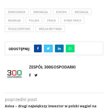
DEMOGRAFIA
EMIGRACJA
EUROPA
IMIGRACJA
MIGRACJA
POLSKA
PRACA
RYNEK PRACY
SPOŁECZEŃSTWO
WIELKA BRYTANIA
UDOSTĘPNIJ
ZESPÓŁ 300GOSPODARKI
poprzedni post
Aviva – drugi największy inwestor w polski węgiel na