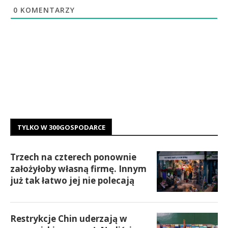
0
KOMENTARZY
TYLKO W 300GOSPODARCE
Trzech na czterech ponownie
założyłoby własną firmę. Innym
już tak łatwo jej nie polecają
Restrykcje Chin uderzają w