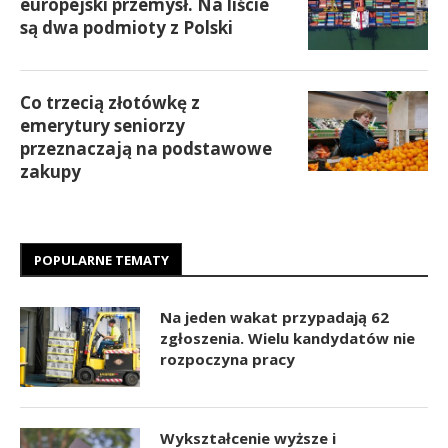
europejski przemysł. Na liście
są dwa podmioty z Polski
Co trzecią złotówkę z
emerytury seniorzy
przeznaczają na podstawowe
zakupy
POPULARNE TEMATY
Na jeden wakat przypadają 62
zgłoszenia. Wielu kandydatów nie
rozpoczyna pracy
Wykształcenie wyższe i