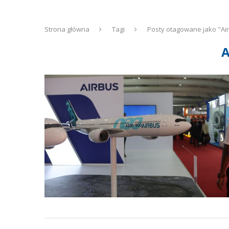
Strona główna
Tagi
Posty otagowane jako "Ai
A