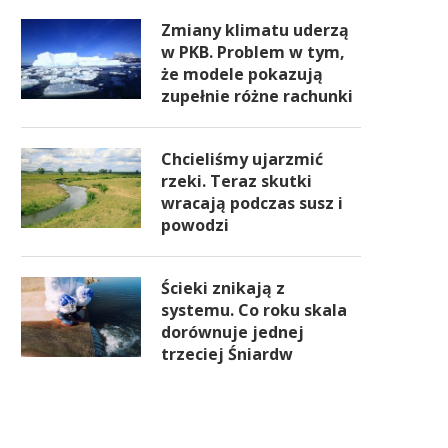
Zmiany klimatu uderzą
w PKB. Problem w tym,
że modele pokazują
zupełnie różne rachunki
Chcieliśmy ujarzmić
rzeki. Teraz skutki
wracają podczas susz i
powodzi
Ścieki znikają z
systemu. Co roku skala
dorównuje jednej
trzeciej Śniardw