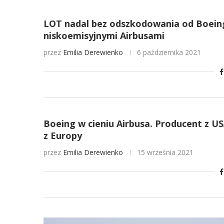
LOT nadal bez odszkodowania od Boeing
niskoemisyjnymi Airbusami
przez
Emilia Derewienko
6 października 2021
Boeing w cieniu Airbusa. Producent z U
z Europy
przez
Emilia Derewienko
15 września 2021