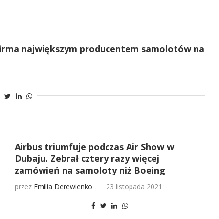
a firma największym producentem samolotów na
Airbus triumfuje podczas Air Show w
Dubaju. Zebrał cztery razy więcej
zamówień na samoloty niż Boeing
przez
Emilia Derewienko
23 listopada 2021