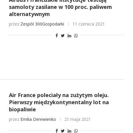
samoloty zasilane w 100 proc. paliwem
alternatywnym
przez
Zespół 300Gospodarki
11 czerwca 2021
Air France poleciały na zużytym oleju.
Pierwszy międzykontynentalny lot na
biopaliwie
przez
Emilia Derewienko
21 maja 2021