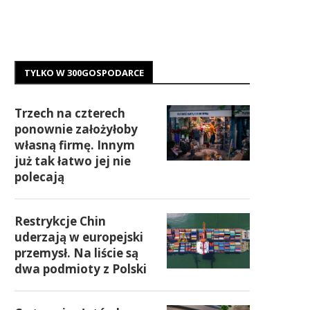
TYLKO W 300GOSPODARCE
Trzech na czterech
ponownie założyłoby
własną firmę. Innym
już tak łatwo jej nie
polecają
Restrykcje Chin
uderzają w europejski
przemysł. Na liście są
dwa podmioty z Polski