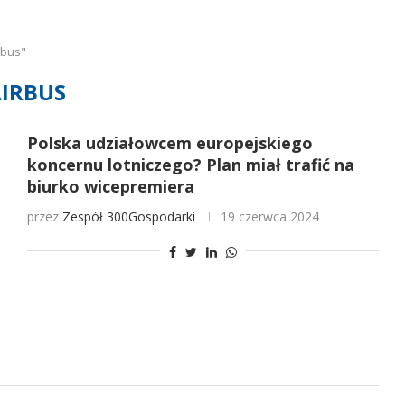
rbus"
IRBUS
Polska udziałowcem europejskiego
koncernu lotniczego? Plan miał trafić na
biurko wicepremiera
przez
Zespół 300Gospodarki
19 czerwca 2024