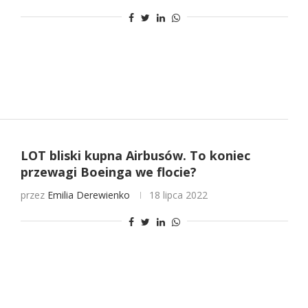
LOT bliski kupna Airbusów. To koniec
przewagi Boeinga we flocie?
przez
Emilia Derewienko
18 lipca 2022