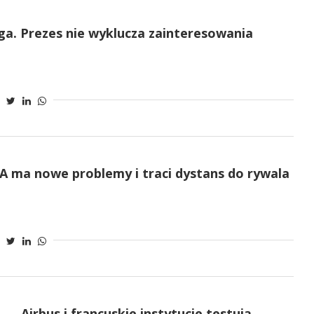
a. Prezes nie wyklucza zainteresowania
SA ma nowe problemy i traci dystans do rywala
Airbus i francuskie instytucje testują