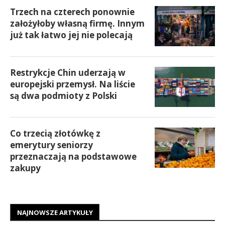
Trzech na czterech ponownie
założyłoby własną firmę. Innym
już tak łatwo jej nie polecają
Restrykcje Chin uderzają w
europejski przemysł. Na liście
są dwa podmioty z Polski
Co trzecią złotówkę z
emerytury seniorzy
przeznaczają na podstawowe
zakupy
NAJNOWSZE ARTYKUŁY