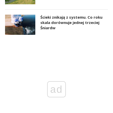
Ścieki znikają z systemu. Co roku
skala dorównuje jednej trzeciej
Śniardw
ad