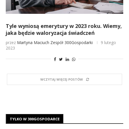
Tyle wyniosą emerytury w 2023 roku. Wiemy,
jaka będzie waloryzacja świadczeń
przez
Martyna Maciuch
Zespół 300Gospodarki
9 lutego
2023
WCZYTAJ WIĘCEJ POSTÓW
TYLKO W 300GOSPODARCE