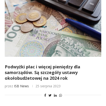
Podwyżki płac i więcej pieniędzy dla
samorządów. Są szczegóły ustawy
okołobudżetowej na 2024 rok
przez
ISB News
25 sierpnia 2023