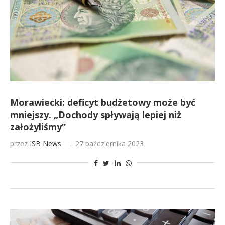
Morawiecki: deficyt budżetowy może być
mniejszy. „Dochody spływają lepiej niż
założyliśmy”
przez
ISB News
27 października 2023