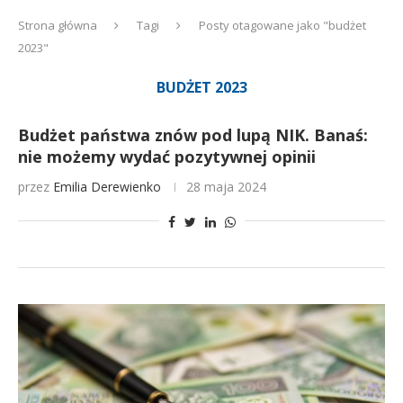
Strona główna
Tagi
Posty otagowane jako "budżet
2023"
BUDŻET 2023
Budżet państwa znów pod lupą NIK. Banaś:
nie możemy wydać pozytywnej opinii
przez
Emilia Derewienko
28 maja 2024