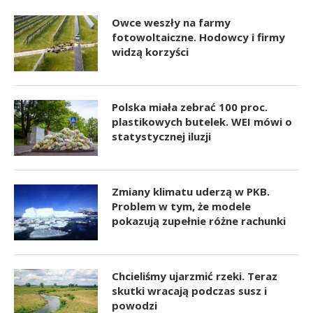
Owce weszły na farmy
fotowoltaiczne. Hodowcy i firmy
widzą korzyści
Polska miała zebrać 100 proc.
plastikowych butelek. WEI mówi o
statystycznej iluzji
Zmiany klimatu uderzą w PKB.
Problem w tym, że modele
pokazują zupełnie różne rachunki
Chcieliśmy ujarzmić rzeki. Teraz
skutki wracają podczas susz i
powodzi