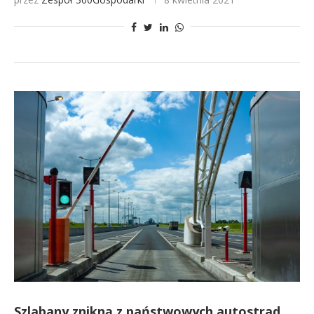
Szlabany znikną z państwowych autostrad.