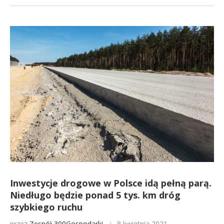
Inwestycje drogowe w Polsce idą pełną parą.
Niedługo będzie ponad 5 tys. km dróg
szybkiego ruchu
przez
Zespół 300Gospodarki
8 kwietnia 2021