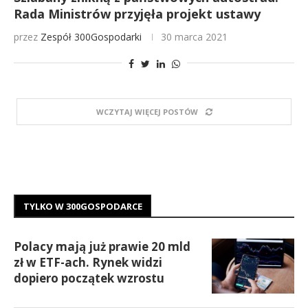
Rada Ministrów przyjęła projekt ustawy
przez
Zespół 300Gospodarki
30 marca 2021
WCZYTAJ WIĘCEJ POSTÓW
TYLKO W 300GOSPODARCE
Polacy mają już prawie 20 mld
zł w ETF-ach. Rynek widzi
dopiero początek wzrostu