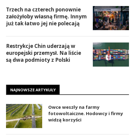
Trzech na czterech ponownie
założyłoby własną firmę. Innym
już tak łatwo jej nie polecają
Restrykcje Chin uderzają w
europejski przemysł. Na liście
są dwa podmioty z Polski
NAJNOWSZE ARTYKUŁY
Owce weszły na farmy
fotowoltaiczne. Hodowcy i firmy
widzą korzyści