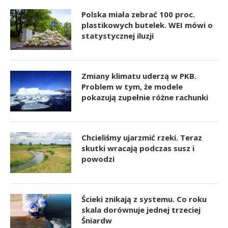
Polska miała zebrać 100 proc.
plastikowych butelek. WEI mówi o
statystycznej iluzji
Zmiany klimatu uderzą w PKB.
Problem w tym, że modele
pokazują zupełnie różne rachunki
Chcieliśmy ujarzmić rzeki. Teraz
skutki wracają podczas susz i
powodzi
Ścieki znikają z systemu. Co roku
skala dorównuje jednej trzeciej
Śniardw