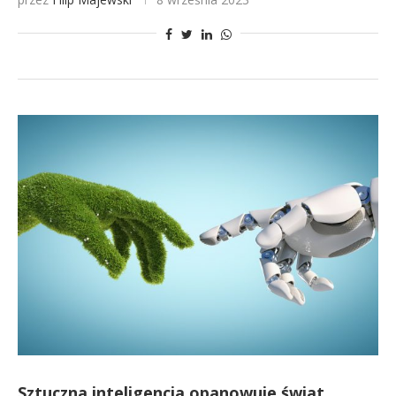
Sztuczna inteligencja opanowuje świat