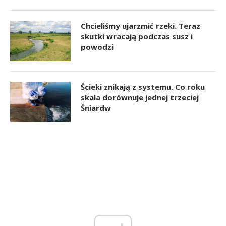
Chcieliśmy ujarzmić rzeki. Teraz
skutki wracają podczas susz i
powodzi
Ścieki znikają z systemu. Co roku
skala dorównuje jednej trzeciej
Śniardw