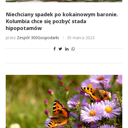
Niechciany spadek po kokainowym baronie.
Kolumbia chce się pozbyć stada
hipopotamów
przez
Zespół 300Gospodarki
30 marca 2023