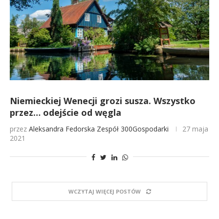
Niemieckiej Wenecji grozi susza. Wszystko
przez… odejście od węgla
przez
Aleksandra Fedorska
Zespół 300Gospodarki
27 maja
2021
WCZYTAJ WIĘCEJ POSTÓW