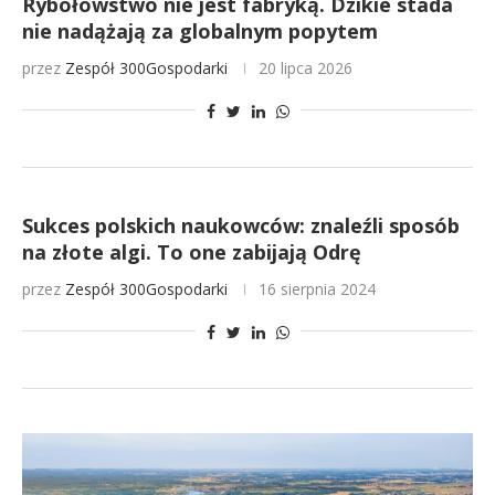
Rybołówstwo nie jest fabryką. Dzikie stada
nie nadążają za globalnym popytem
przez
Zespół 300Gospodarki
20 lipca 2026
Sukces polskich naukowców: znaleźli sposób
na złote algi. To one zabijają Odrę
przez
Zespół 300Gospodarki
16 sierpnia 2024