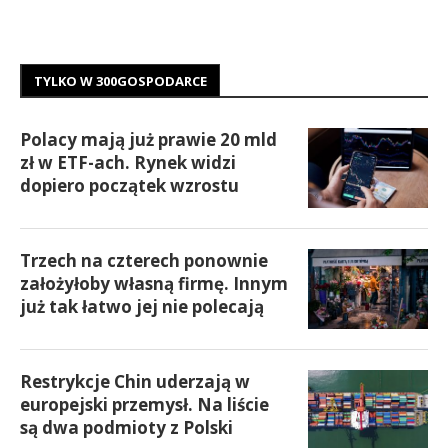
TYLKO W 300GOSPODARCE
Polacy mają już prawie 20 mld
zł w ETF-ach. Rynek widzi
dopiero początek wzrostu
Trzech na czterech ponownie
założyłoby własną firmę. Innym
już tak łatwo jej nie polecają
Restrykcje Chin uderzają w
europejski przemysł. Na liście
są dwa podmioty z Polski