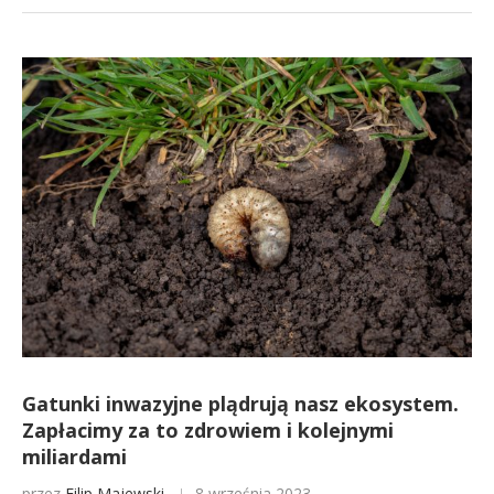
Gatunki inwazyjne plądrują nasz ekosystem.
Zapłacimy za to zdrowiem i kolejnymi
miliardami
przez
Filip Majewski
8 września 2023