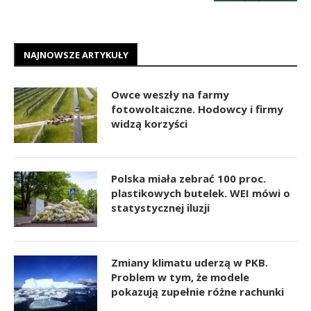
NAJNOWSZE ARTYKUŁY
Owce weszły na farmy
fotowoltaiczne. Hodowcy i firmy
widzą korzyści
Polska miała zebrać 100 proc.
plastikowych butelek. WEI mówi o
statystycznej iluzji
Zmiany klimatu uderzą w PKB.
Problem w tym, że modele
pokazują zupełnie różne rachunki