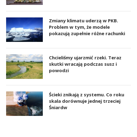
Zmiany klimatu uderzą w PKB.
Problem w tym, że modele
pokazują zupełnie różne rachunki
Chcieliśmy ujarzmić rzeki. Teraz
skutki wracają podczas susz i
powodzi
Ścieki znikają z systemu. Co roku
skala dorównuje jednej trzeciej
Śniardw