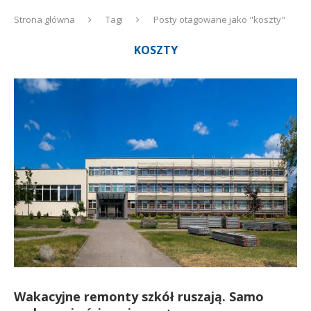
Strona główna
Tagi
Posty otagowane jako "koszty"
KOSZTY
Wakacyjne remonty szkół ruszają. Samo