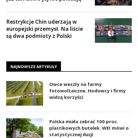
Restrykcje Chin uderzają w
europejski przemysł. Na liście
są dwa podmioty z Polski
NAJNOWSZE ARTYKUŁY
Owce weszły na farmy
fotowoltaiczne. Hodowcy i firmy
widzą korzyści
Polska miała zebrać 100 proc.
plastikowych butelek. WEI mówi o
statystycznej iluzji