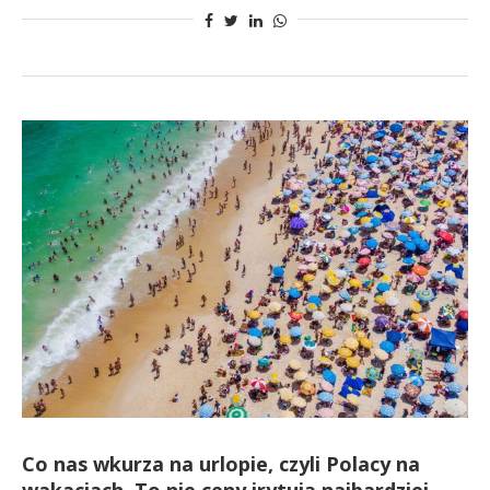
Co nas wkurza na urlopie, czyli Polacy na