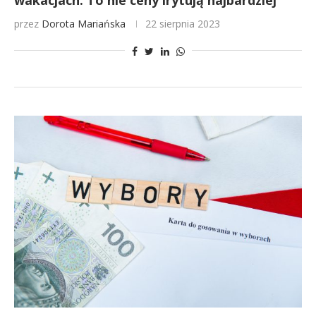
wakacjach. To nie ceny irytują najbardziej
przez
Dorota Mariańska
22 sierpnia 2023