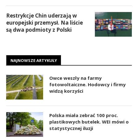
Restrykcje Chin uderzają w
europejski przemysł. Na liście
są dwa podmioty z Polski
NAJNOWSZE ARTYKUŁY
Owce weszły na farmy
fotowoltaiczne. Hodowcy i firmy
widzą korzyści
Polska miała zebrać 100 proc.
plastikowych butelek. WEI mówi o
statystycznej iluzji