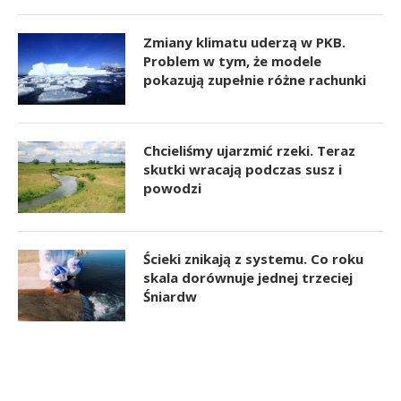
Zmiany klimatu uderzą w PKB.
Problem w tym, że modele
pokazują zupełnie różne rachunki
Chcieliśmy ujarzmić rzeki. Teraz
skutki wracają podczas susz i
powodzi
Ścieki znikają z systemu. Co roku
skala dorównuje jednej trzeciej
Śniardw