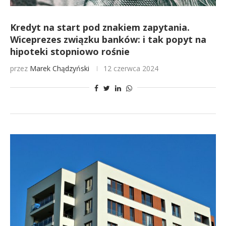
Kredyt na start pod znakiem zapytania.
Wiceprezes związku banków: i tak popyt na
hipoteki stopniowo rośnie
przez
Marek Chądzyński
12 czerwca 2024