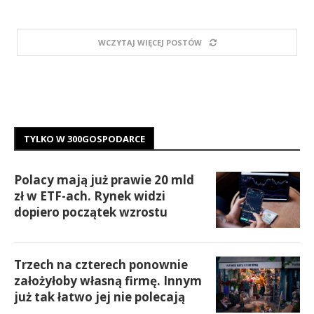
WCZYTAJ WIĘCEJ POSTÓW
TYLKO W 300GOSPODARCE
Polacy mają już prawie 20 mld
zł w ETF-ach. Rynek widzi
dopiero początek wzrostu
Trzech na czterech ponownie
założyłoby własną firmę. Innym
już tak łatwo jej nie polecają