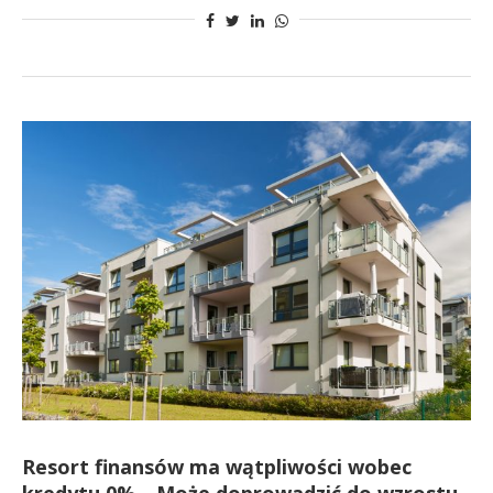
Resort finansów ma wątpliwości wobec