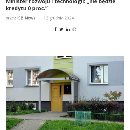
Minister rozwoju i technologii: „nie będzie
kredytu 0 proc.”
przez
ISB News
12 grudnia 2024