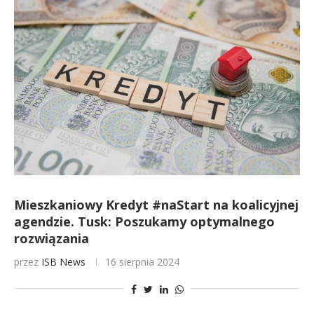
Mieszkaniowy Kredyt #naStart na koalicyjnej
agendzie. Tusk: Poszukamy optymalnego
rozwiązania
przez
ISB News
16 sierpnia 2024