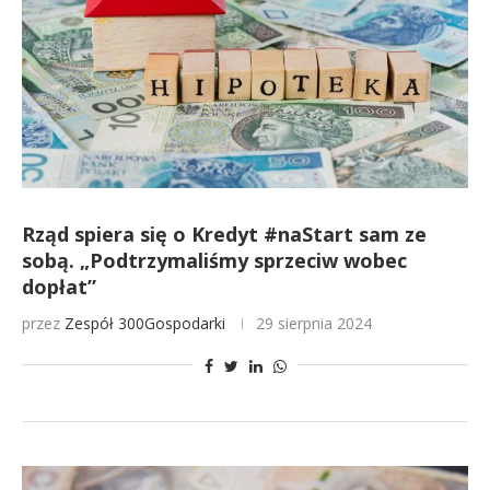
Rząd spiera się o Kredyt #naStart sam ze
sobą. „Podtrzymaliśmy sprzeciw wobec
dopłat”
przez
Zespół 300Gospodarki
29 sierpnia 2024