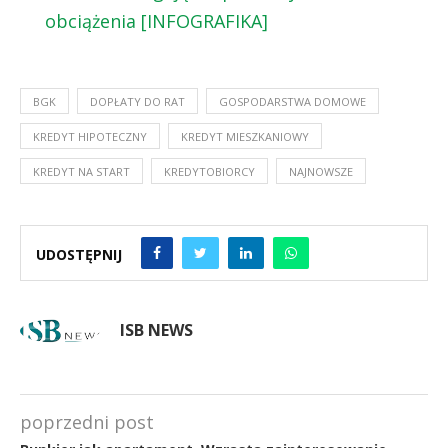
obciążenia [INFOGRAFIKA]
BGK
DOPŁATY DO RAT
GOSPODARSTWA DOMOWE
KREDYT HIPOTECZNY
KREDYT MIESZKANIOWY
KREDYT NA START
KREDYTOBIORCY
NAJNOWSZE
UDOSTĘPNIJ
ISB NEWS
poprzedni post