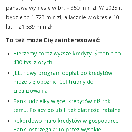
państwa wyniesie w br. – 350 mln zł. W 2025 r.
będzie to 1 723 mln zł, a łącznie w okresie 10
lat – 21 539 mln zł.
To też może Cię zainteresować:
Bierzemy coraz wyższe kredyty. Średnio to
430 tys. złotych
JLL: nowy program dopłat do kredytów
może się opóźnić. Cel trudny do
zrealizowania
Banki udzieliły więcej kredytów niż rok
temu. Polacy polubili też płatności ratalne
Rekordowo mało kredytów w gospodarce.
Banki ostrzegają: to przez wysokie