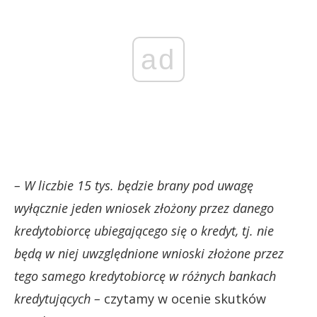
ad
– W liczbie 15 tys. będzie brany pod uwagę
wyłącznie jeden wniosek złożony przez danego
kredytobiorcę ubiegającego się o kredyt, tj. nie
będą w niej uwzględnione wnioski złożone przez
tego samego kredytobiorcę w różnych bankach
kredytujących –
czytamy w ocenie skutków