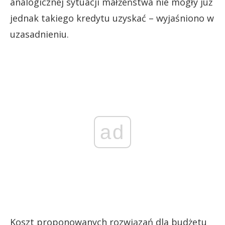
analogicznej sytuacji małżeństwa nie mogły już
jednak takiego kredytu uzyskać – wyjaśniono w
uzasadnieniu.
ad
Koszt proponowanych rozwiązań dla budżetu