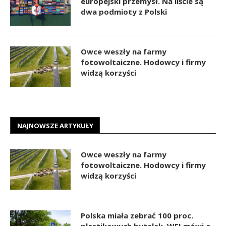
europejski przemysł. Na liście są
dwa podmioty z Polski
Owce weszły na farmy
fotowoltaiczne. Hodowcy i firmy
widzą korzyści
NAJNOWSZE ARTYKUŁY
Owce weszły na farmy
fotowoltaiczne. Hodowcy i firmy
widzą korzyści
Polska miała zebrać 100 proc.
plastikowych butelek. WEI mówi o