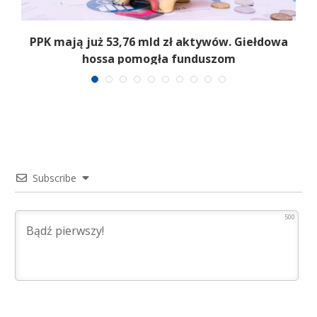
,
PPK mają już 53,76 mld zł aktywów. Giełdowa
hossa pomogła funduszom
Subscribe
500