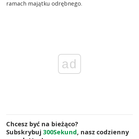
ramach majątku odrębnego.
ad
Chcesz być na bieżąco?
Subskrybuj
300Sekund
, nasz codzienny