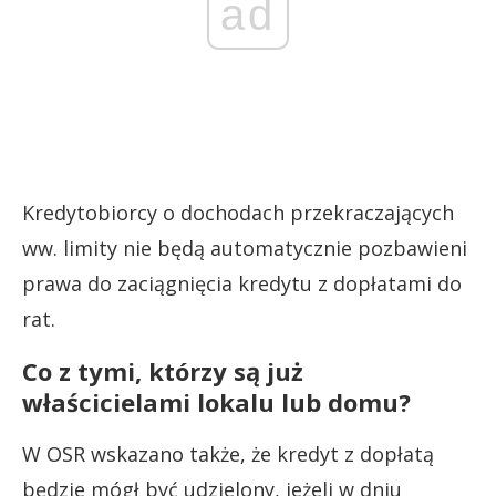
ad
Kredytobiorcy o dochodach przekraczających
ww. limity nie będą automatycznie pozbawieni
prawa do zaciągnięcia kredytu z dopłatami do
rat.
Co z tymi, którzy są już
właścicielami lokalu lub domu?
W OSR wskazano także, że kredyt z dopłatą
będzie mógł być udzielony, jeżeli w dniu