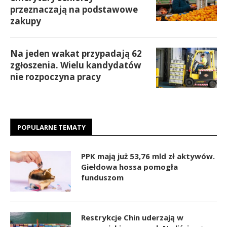
przeznaczają na podstawowe
zakupy
Na jeden wakat przypadają 62
zgłoszenia. Wielu kandydatów
nie rozpoczyna pracy
POPULARNE TEMATY
PPK mają już 53,76 mld zł aktywów.
Giełdowa hossa pomogła
funduszom
Restrykcje Chin uderzają w