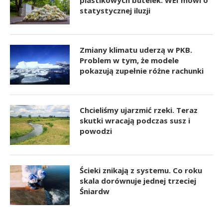
statystycznej iluzji
Zmiany klimatu uderzą w PKB.
Problem w tym, że modele
pokazują zupełnie różne rachunki
Chcieliśmy ujarzmić rzeki. Teraz
skutki wracają podczas susz i
powodzi
Ścieki znikają z systemu. Co roku
skala dorównuje jednej trzeciej
Śniardw