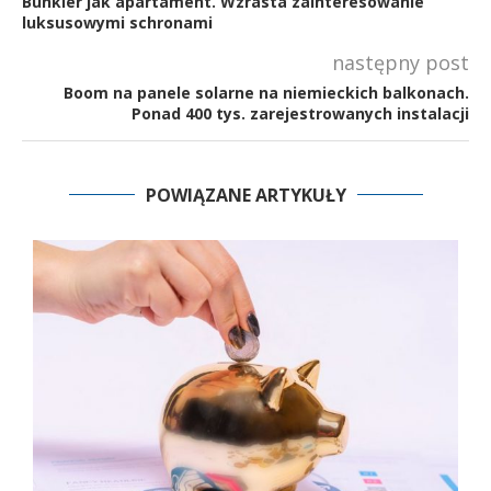
Bunkier jak apartament. Wzrasta zainteresowanie
luksusowymi schronami
następny post
Boom na panele solarne na niemieckich balkonach.
Ponad 400 tys. zarejestrowanych instalacji
POWIĄZANE ARTYKUŁY