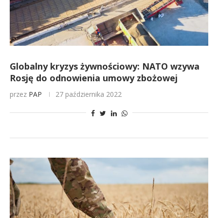
Globalny kryzys żywnościowy: NATO wzywa
Rosję do odnowienia umowy zbożowej
przez
PAP
27 października 2022