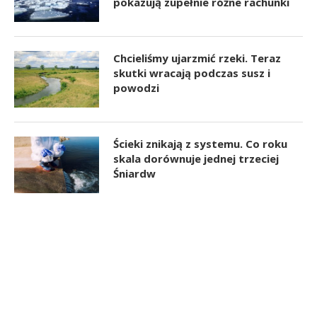
pokazują zupełnie różne rachunki
Chcieliśmy ujarzmić rzeki. Teraz
skutki wracają podczas susz i
powodzi
Ścieki znikają z systemu. Co roku
skala dorównuje jednej trzeciej
Śniardw