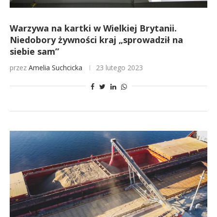
Warzywa na kartki w Wielkiej Brytanii.
Niedobory żywności kraj „sprowadził na
siebie sam”
przez
Amelia Suchcicka
23 lutego 2023