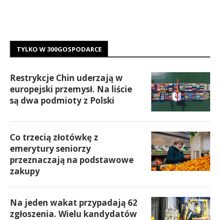
TYLKO W 300GOSPODARCE
Restrykcje Chin uderzają w
europejski przemysł. Na liście
są dwa podmioty z Polski
Co trzecią złotówkę z
emerytury seniorzy
przeznaczają na podstawowe
zakupy
Na jeden wakat przypadają 62
zgłoszenia. Wielu kandydatów