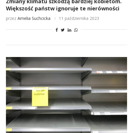
Zmiany klimatu szkodzą bardziej kobietom.
Większość państw ignoruje te nierówności
przez
Amelia Suchcicka
11 października 2023