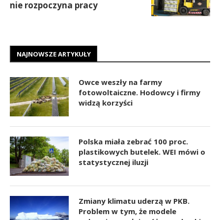
nie rozpoczyna pracy
NAJNOWSZE ARTYKUŁY
Owce weszły na farmy
fotowoltaiczne. Hodowcy i firmy
widzą korzyści
Polska miała zebrać 100 proc.
plastikowych butelek. WEI mówi o
statystycznej iluzji
Zmiany klimatu uderzą w PKB.
Problem w tym, że modele