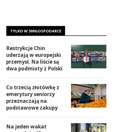
TYLKO W 300GOSPODARCE
Restrykcje Chin
uderzają w europejski
przemysł. Na liście są
dwa podmioty z Polski
Co trzecią złotówkę z
emerytury seniorzy
przeznaczają na
podstawowe zakupy
Na jeden wakat