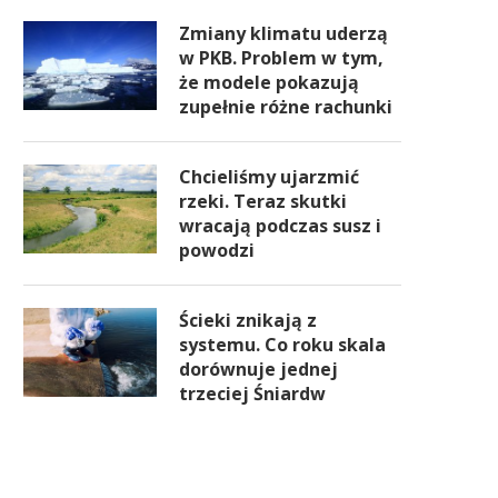
Zmiany klimatu uderzą
w PKB. Problem w tym,
że modele pokazują
zupełnie różne rachunki
Chcieliśmy ujarzmić
rzeki. Teraz skutki
wracają podczas susz i
powodzi
Ścieki znikają z
systemu. Co roku skala
dorównuje jednej
trzeciej Śniardw