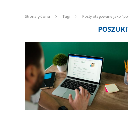
Strona główna
Tagi
Posty otagowane jako "po
POSZUKI