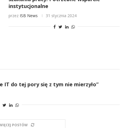
instytucjonalne
przez
ISB News
31 stycznia 2024
e IT do tej pory się z tym nie mierzyło”
WIĘCEJ POSTÓW