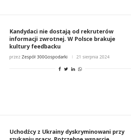
Kandydaci nie dostają od rekruterów
informacji zwrotnej. W Polsce brakuje
kultury feedbacku
przez
Zespół 300Gospodarki
21 sierpnia 2024
Uchodźcy z Ukrainy dyskryminowani przy
szukaniu pracy. Potrzebne wsparcie