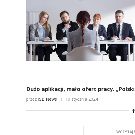
Dużo aplikacji, mało ofert pracy. „Polski
przez
ISB News
10 stycznia 2024
WCZYTAJ 