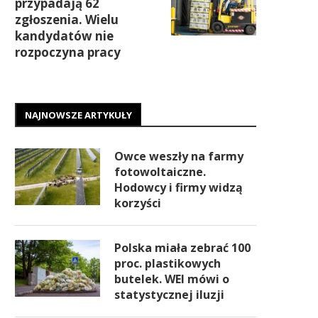
przypadają 62
zgłoszenia. Wielu
kandydatów nie
rozpoczyna pracy
NAJNOWSZE ARTYKUŁY
Owce weszły na farmy
fotowoltaiczne.
Hodowcy i firmy widzą
korzyści
Polska miała zebrać 100
proc. plastikowych
butelek. WEI mówi o
statystycznej iluzji